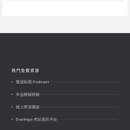
熱門免費資源
雙語新聞 Podcast
多益模擬測驗
線上學習講座
Duolingo 考試資訊平台