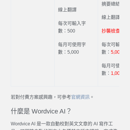
摘要總結
線上
翻譯
線上
翻譯
每次可輸入字
數：500
抄襲檢查
每月可使用字
每次可輸入字
數：5,000
數：
5,000
每月可使用字
數：
1,000,00
若對付費方案感興趣，可參考
官網資訊
。
什麼是
Wordvice AI
？
Wordvice AI
是一款自動
校對英文
文章的
AI
寫作工