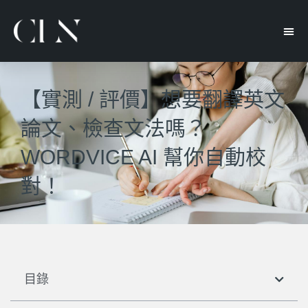
【實測 / 評價】想要翻譯英文
論文、檢查文法嗎？
WORDVICE AI 幫你自動校
對！
目錄