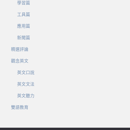
學習篇
工具篇
應用篇
新聞篇
精選評論
觀念英文
英文口說
英文文法
英文聽力
雙語教育