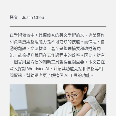
撰文：Justin Chou
在
學術
領域中，具備優秀的
英文學術論文
、專業寫作
和資料搜集整理能力是不可或缺的技能。而快速、自
動的
翻譯
、文法檢查，甚至是整理摘要和改述等功
能，能夠提升我們在寫作過程中的效率。因此，擁有
一個實用且方便的輔助工具變得至關重要。本文旨在
深入探討
Wordvice AI
，介紹其功能亮點和
價格
等相
關資訊，幫助讀者更了解這個
AI
工具的功能。