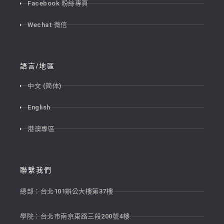
Facebook 粉絲專頁
Wechat 微信
語言/地區
中文 (简体)
English
港澳專區
聯繫我們
總部：台北101辦公大樓第37樓
學院：台北市南京東路三段200號4樓