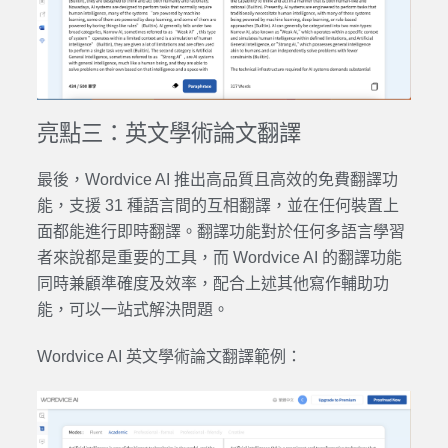
亮點三：
英文學術論文翻譯
最後，
Wordvice AI
推出高品質且高效的免費
翻譯
功
能，支援 31 種語言間的互相
翻譯
，並在任何裝置上
面都能進行即時
翻譯
。
翻譯
功能對於任何多
語言
學習
者來說都是重要的工具，而
Wordvice AI
的
翻譯
功能
同時兼顧準確度及效率，配合上述其他寫作輔助功
能，可以一站式解決問題。
Wordvice AI 英文學術論文翻譯
範例：