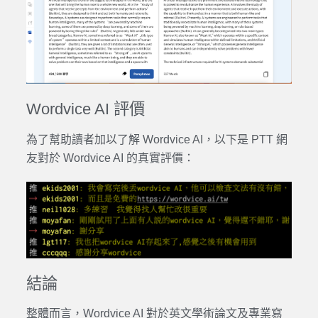
Wordvice AI 評價
為了幫助讀者加以了解
Wordvice AI
，以下是 PTT 網
友對於
Wordvice AI
的真實
評價
：
結論
整體而言，
Wordvice AI
對於
英文學術論文
及
專業
寫