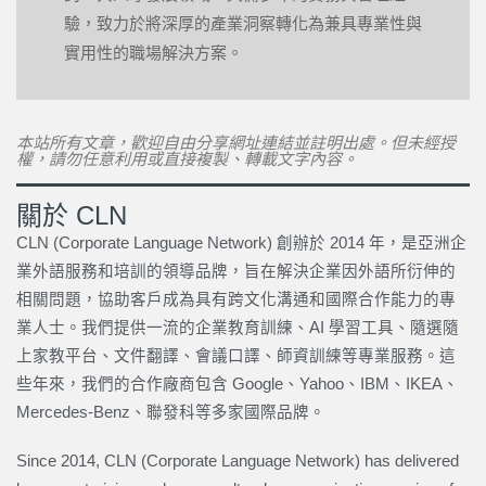
驗，致力於將深厚的產業洞察轉化為兼具專業性與
實用性的職場解決方案。
本站所有文章，歡迎自由分享網址連結並註明出處。但未經授
權，請勿任意利用或直接複製、轉載文字內容。
關於 CLN
CLN (Corporate Language Network) 創辦於 2014 年，是亞洲企
業外語服務和培訓的領導品牌，旨在解決企業因外語所衍伸的
相關問題，協助客戶成為具有跨文化溝通和國際合作能力的專
業人士。我們提供一流的企業教育訓練、AI 學習工具、隨選隨
上家教平台、文件翻譯、會議口譯、師資訓練等專業服務。這
些年來，我們的合作廠商包含 Google、Yahoo、IBM、IKEA、
Mercedes-Benz、聯發科等多家國際品牌。
Since 2014, CLN (Corporate Language Network) has delivered