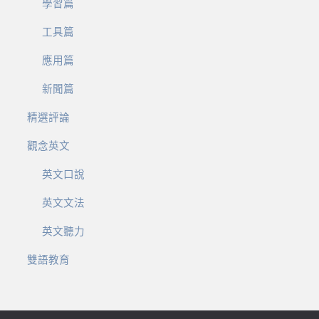
學習篇
工具篇
應用篇
新聞篇
精選評論
觀念英文
英文口說
英文文法
英文聽力
雙語教育