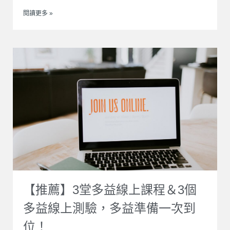
閱讀更多 »
【推薦】3堂多益線上課程＆3個
多益線上測驗，多益準備一次到
位！