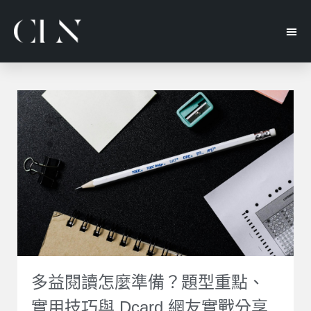
多益閱讀怎麼準備？題型重點、
實用技巧與 Dcard 網友實戰分享