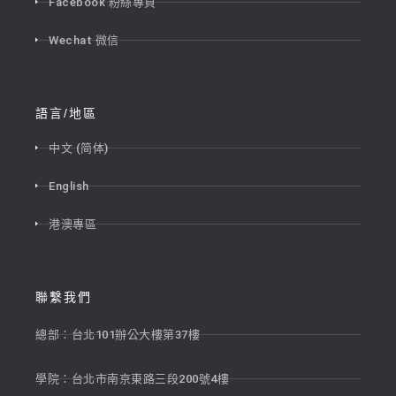
Facebook 粉絲專頁
Wechat 微信
語言/地區
中文 (简体)
English
港澳專區
聯繫我們
總部：台北101辦公大樓第37樓
學院：台北市南京東路三段200號4樓