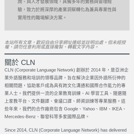
詢、與人才發展領域，具備多年的實務與管理經
驗，致力於將深厚的產業洞察轉化為兼具專業性與
實用性的職場解決方案。
本站所有文章，歡迎自由分享網址連結並註明出處。但未經授
權，請勿任意利用或直接複製、轉載文字內容。
關於 CLN
CLN (Corporate Language Network) 創辦於 2014 年，是亞洲企
業外語服務和培訓的領導品牌，旨在解決企業因外語所衍伸的
相關問題，協助客戶成為具有跨文化溝通和國際合作能力的專
業人士。我們提供一流的企業教育訓練、AI 學習工具、隨選隨
上家教平台、文件翻譯、會議口譯、師資訓練等專業服務。這
些年來，我們的合作廠商包含 Google、Yahoo、IBM、IKEA、
Mercedes-Benz、聯發科等多家國際品牌。
Since 2014, CLN (Corporate Language Network) has delivered