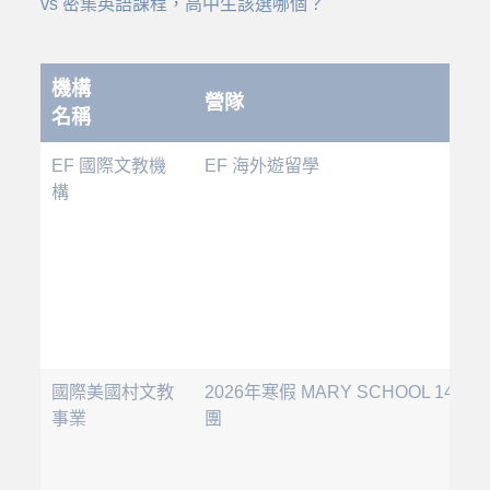
vs 密集英語課程，高中生該選哪個？
機構
營隊
名稱
EF 國際文教機
EF 海外遊留學
構
國際美國村文教
2026年寒假 MARY SCHOOL 14天
事業
團