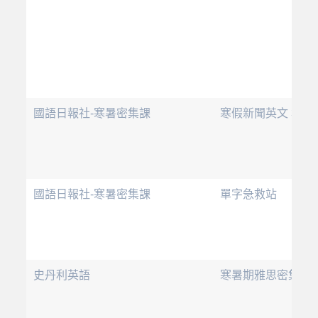
國語日報社-寒暑密集課
寒假新聞英文 3.0
國語日報社-寒暑密集課
單字急救站
史丹利英語
寒暑期雅思密集課