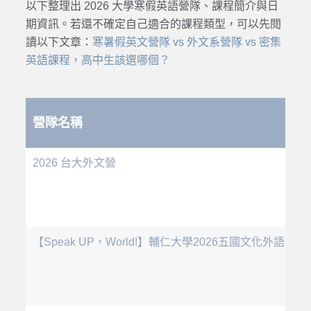
以下整理出 2026 大學
寒假英語營隊
、
課程
簡介與日
期資訊。若還不確定自己適合的
課程
類型，可以先閱
讀以下文章：
寒暑假英文營隊 vs 外文系營隊 vs 密集
英語課程，高中生該選哪個？
營隊名稱
2026 台大外文營
【Speak UP，World!】輔仁大學2026五國文化外語營