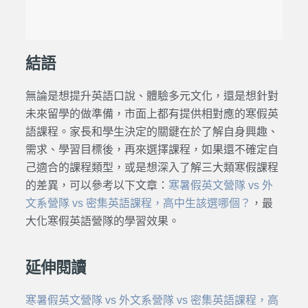
結語
無論是想提升英語口說、體驗多元文化，還是想針對
未來留學的做準備，市面上都有提供相對應的
寒假英
語課程
。家長和學生決定的關鍵在於了解自身興趣、
需求、學習目標後，再來選擇課程，如果還不確定自
己適合的
課程
類型，或是想深入了解三大類
寒假課程
的差異，可以參考以下文章：
寒暑假英文營隊 vs 外
文系營隊 vs 密集英語課程，高中生該選哪個？
，
最
大化
寒假英語營隊
的學習效果。
延伸閱讀
寒暑假英文營隊 vs 外文系營隊 vs 密集英語課程，高