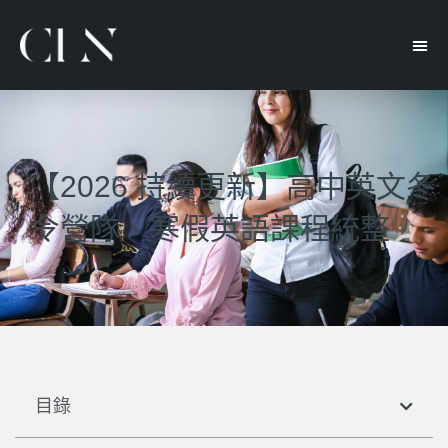
【2026 持續更新】高中英文冬
令營隊、寒假英語課程統整
目錄