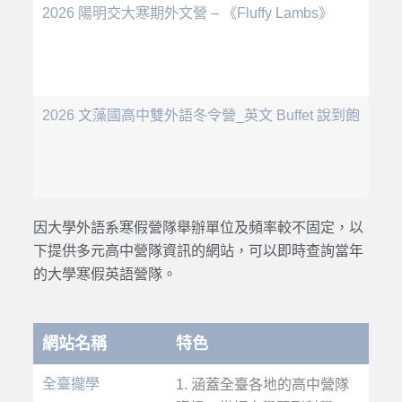
2026 陽明交大寒期外文營 – 《Fluffy Lambs》
2026 文藻國高中雙外語冬令營_英文 Buffet 說到飽
因大學外語系
寒假營隊
舉辦單位及頻率較不固定，以
下提供多元高中
營隊
資訊的網站，可以即時查詢當年
的大學
寒假英語營隊
。
網站名稱
特色
全臺攏學
1. 涵蓋全臺各地的高中營隊