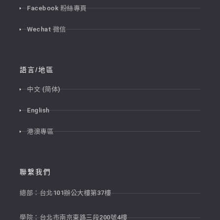
Facebook 粉絲專頁
Wechat 微信
語言/地區
中文 (简体)
English
港澳專區
聯繫我們
總部：台北101辦公大樓第37樓
學院：台北市南京東路三段200號4樓