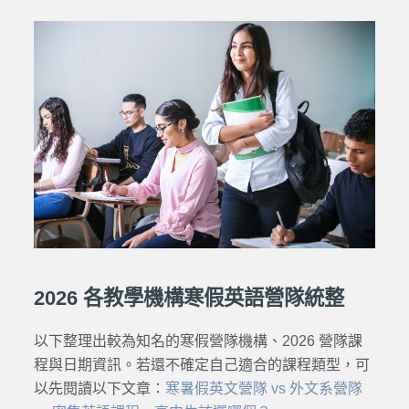
2026 各教學機構寒假英語營隊統整
以下整理出較為知名的
寒假營隊
機構、2026
營隊課
程
與日期資訊。若還不確定自己適合的
課程
類型，可
以先閱讀以下文章：
寒暑假英文營隊 vs 外文系營隊