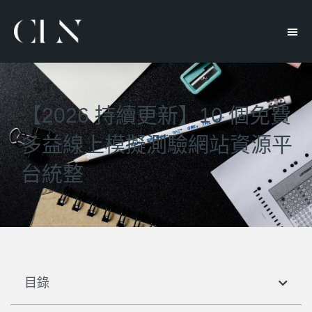
【2026 持續更新】10 個免費
多益線上模擬測驗網站資源平
台統整
目錄