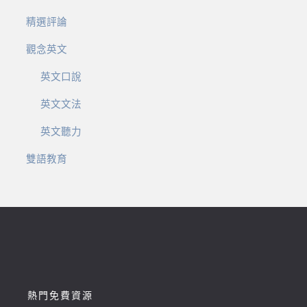
精選評論
觀念英文
英文口說
英文文法
英文聽力
雙語教育
熱門免費資源