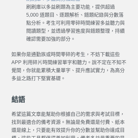
刷刷庫以多益刷題為主要功能，提供超過
5,000 道題目、逐題解析、錯題紀錄與分數落
點分析。考生可利用零碎時間練習多益聽力與
閱讀題型，並透過學習進度與錯題整理，持續
確認需要加強的部分。
如果你是通勤族或時間零碎的考生，不妨下載這些
APP 利用碎片時間練習單字和聽力。說不定在不知不
覺間，你就能累積大量單字、提升應試實力，為高分
多益之路打下堅實基礎。
結語
希望這篇文章能幫助你根據自己的需求與考試目標，
找到最適合的備考資源。無論是免費還是付費、紙本
還是線上，只要能有效提升你的分數並幫助你達成目