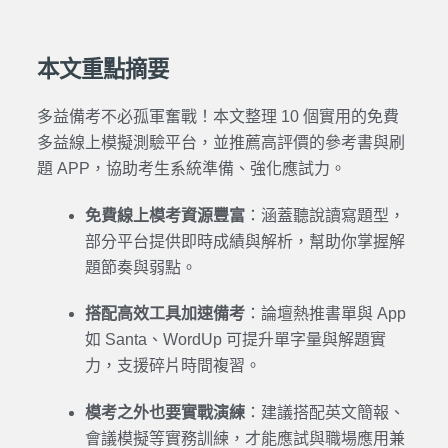
本文重點摘要
多益備考不必孤軍奮戰！本文整理 10 個實用的免費
多益線上模擬測驗平台，並推薦高評價的參考書與刷
題 APP，協助考生系統準備、強化應試力。
免費線上模考資源豐富
：涵蓋聽說讀寫題型，
部分平台提供即時成績與解析，幫助你掌握解
題節奏與弱點。
搭配高效工具加速備考
：論壇熱推書單與 App
如 Santa、WordUp 可提升單字量與解題實
力，支援碎片時間複習。
模考之外也要實戰演練
：建議搭配英文簡報、
會議模擬等實務訓練，才能應試與職場應用兼