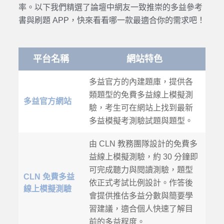
率。以下我們精選了論壇中網友一致推崇的多益參考
書與刷題 APP，快來看看哪一款最適合你的需求吧！
平台名稱
網站特色
多益官方的內建題庫，提供各
類題型的免費多益線上模擬測
多益官方網站
驗，考生可在網站上找到最新
多益模擬考測驗試題與題型。
由 CLN 教務團隊設計的免費多
益線上模擬測驗，約 30 分鐘即
可完成聽力與閱讀測驗，題型
CLN 免費多益
依正式考試比例設計。作答後
線上模擬測驗
會提供推估多益分數與簡要學
習建議，適合個人快速了解目
前的多益程度。