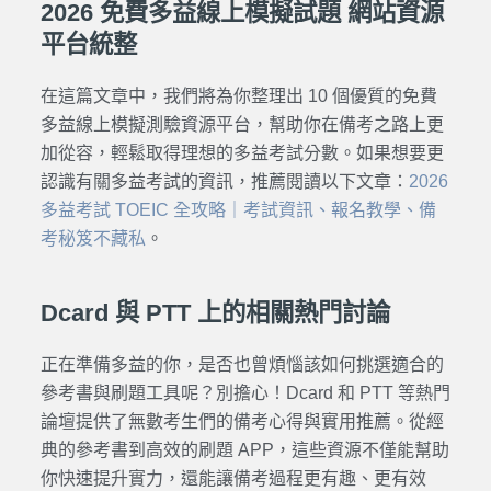
2026 免費多益線上模擬試題 網站資源
平台統整
在這篇文章中，我們將為你整理
出 10 個優質的免費
多益線上模擬測驗資源平台，幫助你在備考之路上更
加從容，輕鬆取得理想的多益考試分數。如果想要更
認識有關多益考試的資訊，推薦閱讀以下文章：
2026
多益考試 TOEIC 全攻略｜考試資訊、報名教學、備
考秘笈不藏私
。
Dcard 與 PTT 上的相關熱門討論
正在準備多益的你，是否也曾煩惱該如何挑選適合的
參考書與刷題工具呢？別擔心！Dcard 和 PTT 等熱門
論壇提供了無數考生們的備考心得與實用推薦。從經
典的參考書到高效的刷題 APP，這些資源不僅能幫助
你快速提升實力，還能讓備考過程更有趣、更有效