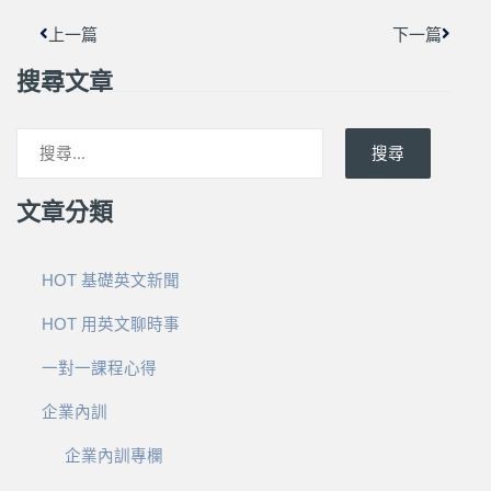
上一篇
下一篇
搜尋文章
搜尋
文章分類
HOT 基礎英文新聞
HOT 用英文聊時事
一對一課程心得
企業內訓
企業內訓專欄