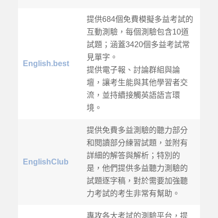
提供684個免費模擬多益考試的
互動測驗，每個測驗包含10道
試題；涵蓋3420個多益考試常
見單字。
English.best
提供電子報、討論群組與論
壇，讓考生能與其他學習者交
流，並持續接觸英語語言環
境。
提供免費多益測驗的聽力部分
和閱讀部分練習試題，並附有
詳細的解答與解析；特別的
EnglishClub
是，他們提供多益聽力測驗的
試題逐字稿，對於需要加強聽
力考試的考生非常有幫助。
專攻各大考試的測驗平台，提