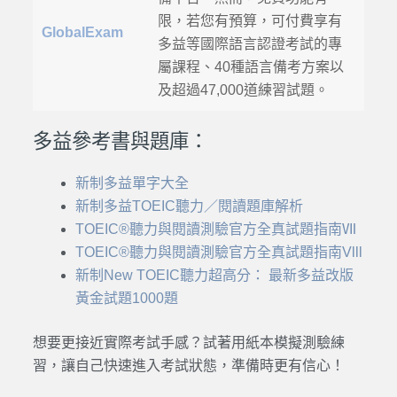
限，若您有預算，可付費享有
GlobalExam
多益等國際語言認證考試的專
屬課程、40種語言備考方案以
及超過47,000道練習試題。
多益參考書與題庫：
新制多益單字大全
新制多益TOEIC聽力／閱讀題庫解析
TOEIC®聽力與閱讀測驗官方全真試題指南Ⅶ
TOEIC®聽力與閱讀測驗官方全真試題指南Vlll
新制New TOEIC聽力超高分： 最新多益改版
黃金試題1000題
想要更接近實際考試手感？試著用紙本模擬測驗練
習，讓自己快速進入考試狀態，準備時更有信心！