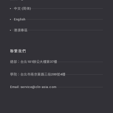
中文 (简体)
English
港澳專區
聯繫我們
總部：台北101辦公大樓第37樓
學院：台北市南京東路三段200號4樓
Email:
service@cln-asia.com