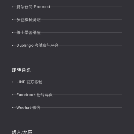
雙語新聞 Podcast
多益模擬測驗
線上學習講座
Duolingo 考試資訊平台
即時通訊
LINE 官方帳號
Facebook 粉絲專頁
Wechat 微信
語言/地區