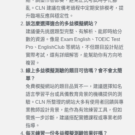
點、調整作答節奏，避免正式考試時手忙腳
亂。CLN 建議在備考過程中定期安排模考，提
升臨場反應與穩定性。
該怎麼選擇適合的多益模擬網站？
建議優先挑選題型完整、有解析、能即時給分
數的資源。像是 Exam English、TOEIC Test
Pro、EnglishClub 等網站，不但題目設計貼近
實際考試，還有詳細解答，能幫助你有方向地
複習。
線上多益模擬測驗的題目可信嗎？會不會太簡
單？
免費模擬網站的題目品質不一，建議選擇知名
語言學習平台或具備教育背景的機構提供的測
驗。CLN 所整理的網站大多有使用者回饋與專
業教師設計背景，能作為有效練習工具，但如
需進一步診斷，建議搭配實體課程或專業老師
指導。
每天練習一份多益模擬測驗效果好嗎？