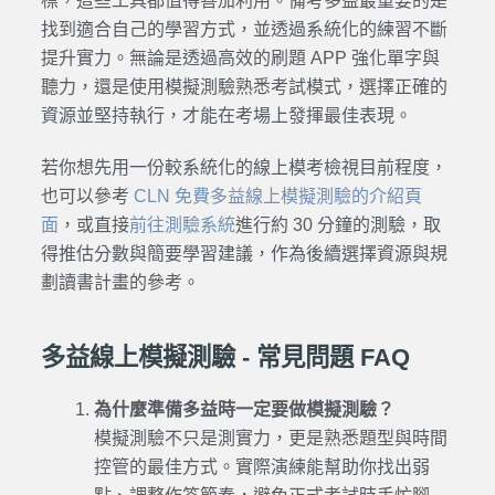
標，這些工具都值得善加利用。備考多益最重要的是
找到適合自己的學習方式，並透過系統化的練習不斷
提升實力。無論是透過高效的刷題 APP 強化單字與
聽力，還是使用模擬測驗熟悉考試模式，選擇正確的
資源並堅持執行，才能在考場上發揮最佳表現。
若你想先用一份較系統化的線上模考檢視目前程度，
也可以參考
CLN 免費多益線上模擬測驗的介紹頁
面
，或直接
前往測驗系統
進行約 30 分鐘的測驗，取
得推估分數與簡要學習建議，作為後續選擇資源與規
劃讀書計畫的參考。
多益線上模擬測驗 - 常見問題 FAQ
為什麼準備多益時一定要做模擬測驗？
模擬測驗不只是測實力，更是熟悉題型與時間
控管的最佳方式。實際演練能幫助你找出弱