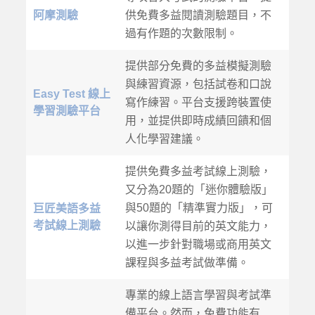
阿摩測驗
供免費多益閱讀測驗題目，不
過有作題的次數限制。
提供部分免費的多益模擬測驗
與練習資源，包括試卷和口說
Easy Test 線上
寫作練習。平台支援跨裝置使
學習測驗平台
用，並提供即時成績回饋和個
人化學習建議。
提供免費多益考試線上測驗，
又分為20題的「迷你體驗版」
與50題的「精準實力版」，可
巨匠美語多益
考試線上測驗
以讓你測得目前的英文能力，
以進一步針對職場或商用英文
課程與多益考試做準備。
專業的線上語言學習與考試準
備平台。然而，免費功能有