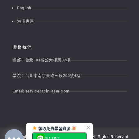
English
港澳專區
聯繫我們
總部：台北101辦公大樓第37樓
學院：台北市南京東路三段200號4樓
Email:
service@cln-asia.com
領取免費學習資源
Copyright © 2026 新貴語文顧問股份有限公司 All Rights Reserved
加入 LINE