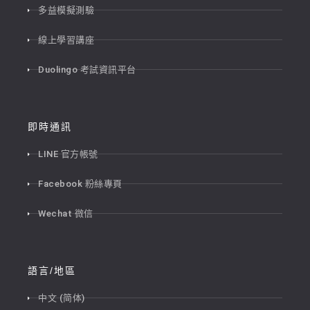
多益模擬測驗
線上學習講座
Duolingo 考試資訊平台
即時通訊
LINE 官方帳號
Facebook 粉絲專頁
Wechat 微信
語言/地區
中文 (简体)