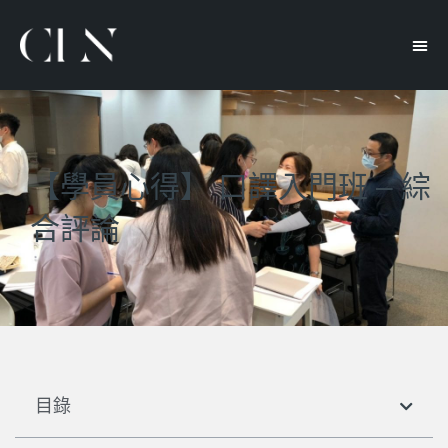
【學員心得】 口譯入門班 – 綜
合評論
目錄