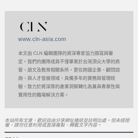
www.cln-asia.com
本文由 CLN 編輯團隊的資深專家協力撰寫與審
定。我們的團隊成員不僅畢業於台灣頂尖大學的商
管、語文及教育相關系所，更在跨國企業、顧問諮
詢、與人才發展領域，具備多年的實務與管理經
驗，致力於將深厚的產業洞察轉化為兼具專業性與
實用性的職場解決方案。
本站所有文章，歡迎自由分享網址連結並註明出處。但未經授
權，請勿任意利用或直接複製、轉載文字內容。