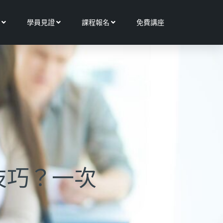
Open 更多服務
Open 學員見證
Open 課程報名
學員見證
課程報名
免費講座
技巧？一次