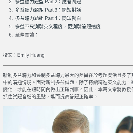
多益聽力題型 Part 2：應答問題
多益聽力題組 Part 3：簡短對話
多益聽力題組 Part 4：簡短獨白
多益不只測驗英文程度，更測驗答題速度
延伸閱讀：
撰文：Emily Huang
新制多益聽力和舊制多益聽力最大的差異在於考題變活且多了
中的溝通情境。面對新制多益試題，除了持續精進英文能力，
變化，才能在短時間內做出正確判斷。因此，本篇文章將教授
抓住試題音檔的重點，進而提高答題正確率。