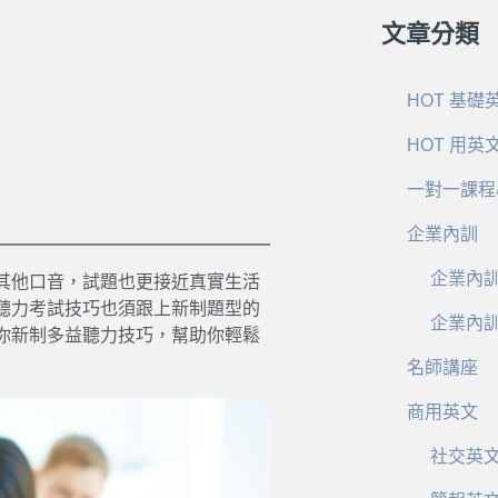
文章分類
HOT 基礎
HOT 用英
一對一課程
企業內訓
企業內
其他口音，試題也更接近真實生活
聽力考試技巧也須跟上新制題型的
企業內
你新制多益聽力技巧，幫助你輕鬆
名師講座
商用英文
社交英