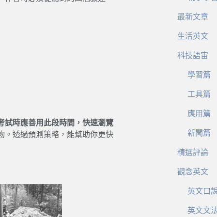
最新文章
生活英文
科技語宙
學習篇
工具篇
應用篇
考試時應善用此段時間，快速瀏覽
新聞篇
物。透過預測策略，能幫助你更快
精選評論
觀念英文
英文口
英文文