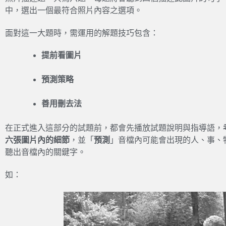
中，選出一個最符合照片內容之選項。
面對這一大題時，需運用的解題技巧包含：
提前看圖片
預測策略
善用刪去法
在正式進入這部分的試題前，都會先播放試題說明與指導語，
六張圖片內的細節
，並「
預測
」音檔內可能會出現的人、事、
聽出音檔內的關鍵字。
如：