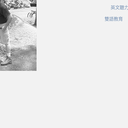
英文聽
雙語教育