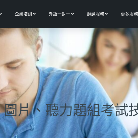
Open 關於我們
Open 企業培訓
Open 外語一對一
Open 翻譯服務
企業培訓
外語一對一
翻譯服務
更多服務
】圖片、聽力題組考試