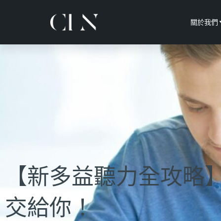
關於我們
【新多益聽力全攻略
交給你！