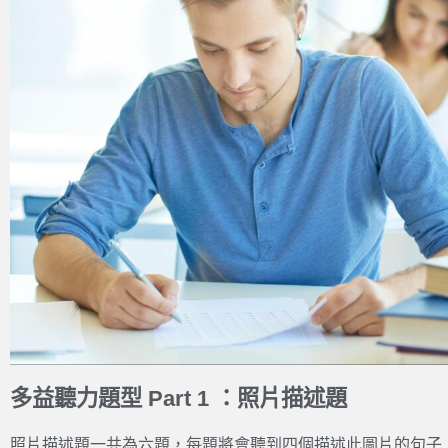
多益聽力題型 Part 1 ：照片描述題
照片描述題一共為六題，每題將會聽到四個描述此圖片的句子