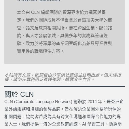
本文由 CLN 編輯團隊的資深專家協力撰寫與審
定。我們的團隊成員不僅畢業於台灣頂尖大學的商
管、語文及教育相關系所，更在跨國企業、顧問諮
詢、與人才發展領域，具備多年的實務與管理經
驗，致力於將深厚的產業洞察轉化為兼具專業性與
實用性的職場解決方案。
本站所有文章，歡迎自由分享網址連結並註明出處。但未經授
權，請勿任意利用或直接複製、轉載文字內容。
關於 CLN
CLN (Corporate Language Network) 創辦於 2014 年，是亞洲企
業外語服務和培訓的領導品牌，旨在解決企業因外語所衍伸的
相關問題，協助客戶成為具有跨文化溝通和國際合作能力的專
業人士。我們提供一流的企業教育訓練、AI 學習工具、隨選隨