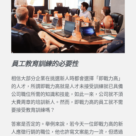
員工教育訓練的必要性
相信大部分企業在挑選新人時都會選擇「即戰力高」
的人才，所謂即戰力高就是人才未接受訓練就已具備
公司職位所需的知識和技能，如此一來，公司就不須
大費周章的培訓新人。然而，即戰力高的員工就不需
要接受教育訓練嗎？
答案是否定的。舉例來說，若今天一位即戰力高的新
人應徵行銷的職位，他也許寫文案能力一流，但透過