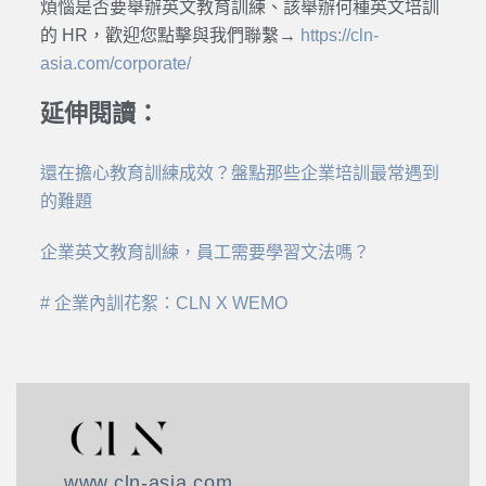
煩惱是否要舉辦英文教育訓練、該舉辦何種英文培訓
的 HR，歡迎您點擊與我們聯繫→
https://cln-
asia.com/corporate/
延伸閱讀：
還在擔心教育訓練成效？盤點那些企業培訓最常遇到
的難題
企業英文教育訓練，員工需要學習文法嗎？
# 企業內訓花絮：CLN X WEMO
www.cln-asia.com