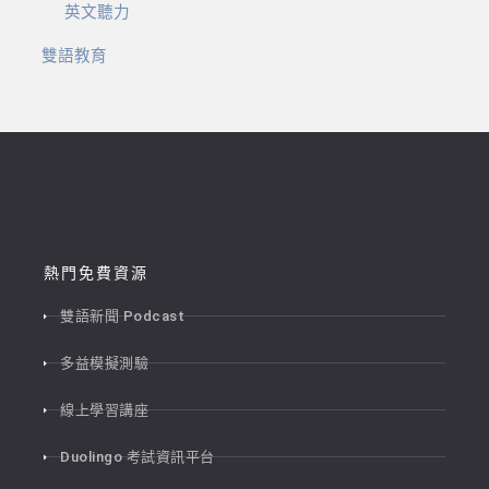
英文聽力
雙語教育
熱門免費資源
雙語新聞 Podcast
多益模擬測驗
線上學習講座
Duolingo 考試資訊平台