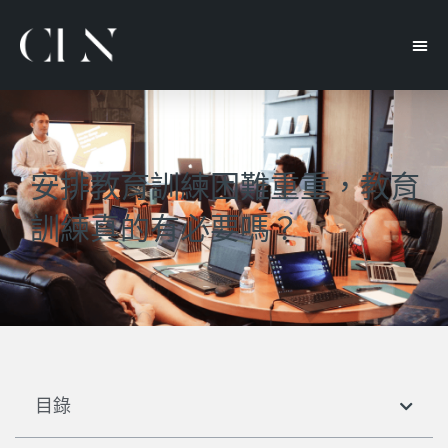
安排教育訓練困難重重，教育
訓練真的有必要嗎？
目錄