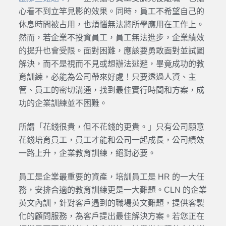
心看不到立竿見影的效果。同時，員工不希望自己的
休息時間被占用，也煩惱無法將所學應用在工作上。
然而，若企業不投資員工，員工無法進步，企業績效
的提升也會受限。面對困難，應該要勇敢面對並試圖
解決，而不是視而不見或想辦法逃避，畢竟成功的教
育訓練，必能為公司帶來好處！只要透過人資、主
管、員工的密切溝通，找到最佳實行時間和方案，成
功的企業訓練並不困難。
所謂「花錢很貴，但不花錢的更貴。」只有公司願意
花錢培育員工，員工才能和公司一起成長，公司績效
一路上升，企業教育訓練，絕對必要。
員工是企業最重要的資產，培訓員工是 HR 的一大任
務，安排合適的教育訓練更是一大難題。CLN 的企業
英文內訓，針對客戶遇到的職場英文難題，提供客製
化的顧問服務，為客戶提出最佳解決方案。若您正在