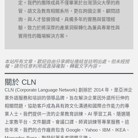
定。我們的團隊成員不僅畢業於台灣頂尖大學的商
管、語文及教育相關系所，更在跨國企業、顧問諮
詢、與人才發展領域，具備多年的實務與管理經
驗，致力於將深厚的產業洞察轉化為兼具專業性與
實用性的職場解決方案。
本站所有文章，歡迎自由分享網址連結並註明出處。但未經授
權，請勿任意利用或直接複製、轉載文字內容。
關於 CLN
CLN (Corporate Language Network) 創辦於 2014 年，是亞洲企
業外語服務和培訓的領導品牌，旨在解決企業因外語所衍伸的
相關問題，協助客戶成為具有跨文化溝通和國際合作能力的專
業人士。我們提供一流的企業教育訓練、AI 學習工具、隨選隨
上家教平台、文件翻譯、會議口譯、師資訓練等專業服務。這
些年來，我們的合作廠商包含 Google、Yahoo、IBM、IKEA、
Mercedes-Benz、聯發科等多家國際品牌。