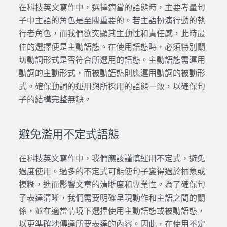
在科技英文寫作中，選擇適當的語態時，主要考量句
子中主語的角色是至關重要的。若主語扮演行動的執
行者角色，而我們欲突顯其主動性和責任感，此時最
佳的選擇便是主動語態。在使用語態時，必須特別關
切動詞形式是否符合所選用的語態。主動語態需運用
動詞的主動形式，而被動語態則應運用動詞的被動形
式。確保動詞的運用與所採用的語態一致，以確保句
子的結構完整無缺。
避免濫用不定式語態
在科技英文寫作中，我們應該謹慎運用不定式，避免
過度使用。過多的不定式可能使句子變得過於抽象或
模糊，進而影響文章的清晰度和專業性。為了確保句
子表達清晰，我們需要明確呈現動作和主語之間的關
係，並在適當情境下選擇使用主動語態或被動語態，
以更準確地傳達所要表達的內容。因此，在使用不定