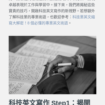
卓越表現於工作與學習中。接下來，我們將揭秘這些
寶貴的技巧，開啟科技英文寫作的新視野。若想額外
了解科技業的專業術語，也歡迎參考：
科技業英文縮
寫大解密！8 個必懂的專業英文術語
。
科技英文寫作 Step1：揭開