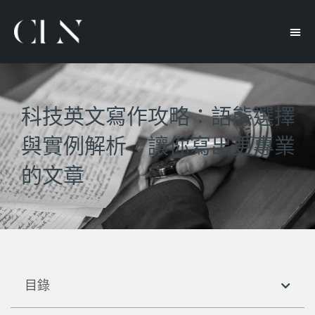
科技英文寫作攻略：語態選擇
與實例解析，讓你寫出更專業
的文章
目錄