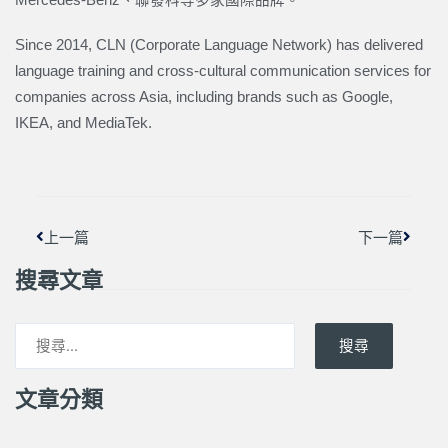
Since 2014, CLN (Corporate Language Network) has delivered
language training and cross-cultural communication services for
companies across Asia, including brands such as Google,
IKEA, and MediaTek.
上一頁
下一篇
上一篇
下一篇
搜尋文章
搜尋
文章分類