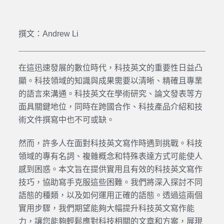
撰文：Andrew Li
在這迅速發展的數位時代，
科技英文
的重要性日益凸
顯。
科技
領域的知識與成果需要以清晰、精確且專業
的語言來溝通。
科技英文
在學術研究、論文發表等方
面具關鍵地位，同時在跨國合作、
科技
產品介紹和技
術文件撰寫中也不可或缺。
然而，許多人在面對科技英文寫作時遇到挑戰。科技
領域的專有名詞、複雜概念和特殊表達方式可能使人
感到困惑。
本文旨在提供實用且有效的科技英文寫作
技巧，協助寫手克服這些困難。我們將深入探討不同
語態的種類，以及如何運用正確的語態。透過這兩個
實用步驟，我們期望能夠大幅提升科技英文寫作能
力，讓您能夠輕鬆應對科技相關的文章和方案，展現