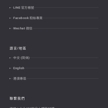
LINE 官方帳號
Facebook 粉絲專頁
Wechat 微信
語言/地區
中文 (简体)
English
港澳專區
聯繫我們