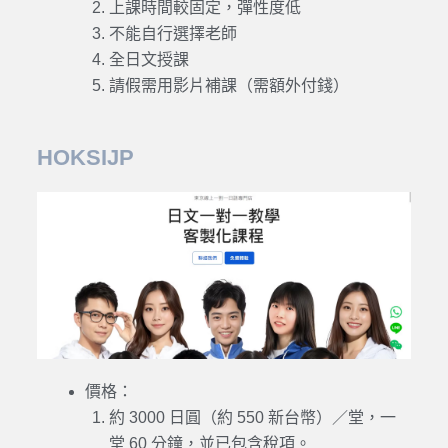
上課時間較固定，彈性度低
不能自行選擇老師
全
日文
授課
請假需用影片補課（需額外付錢）
HOKSIJP
價格：
約 3000 日圓（約 550 新台幣）／堂，一
堂 60 分鐘，並已包含稅項。