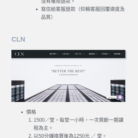
沒有權限退款。
寫信給客服退款（仰賴客服回覆速度及
品質）
CLN
價格
1500／堂，每堂一小時，一次買斷一期課
程為主。
以50分鐘換算後為1250元 ／ 堂。