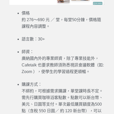
價格
約 276～690 元 ／ 堂，每堂50分鐘，價格隨
課程內容調整。
語言數：
30+
師資：
廣納國內外的專業師資，除了專業技能外，
Cafetalk 也要求教師須熟悉視訊會議軟體（如:
Zoom ），使學生的學習過程更順暢。
購課方式：
不綁約，可根據需求購課，單堂課時長不定。
需先行購買咖啡滔客點數。點數可以新台幣、
美元、日圓等支付。單次最低購買額度為500
點（含稅 550 日圓／ 約 120 新台幣），可以