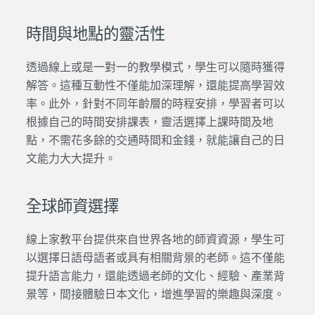
時間與地點的靈活性
透過
線上
或是
一對一
的教學模式，學生可以隨時獲得
解答。這種互動性不僅能加深理解，還能提高學習效
率。此外，針對不同年齡層的時程安排，學習者可以
根據自己的時間安排課表，靈活選擇上課時間及地
點，不需花多餘的交通時間和金錢，就能讓自己的
日
文
能力大大提升。
全球師資選擇
線上家教平台
提供來自世界各地的師資
資源
，學生可
以選擇
日語
母語者或具有相關背景的老師。這不僅能
提升語言能力，還能透過老師的文化、經驗、產業背
景等，間接體驗日本文化，增進學習的樂趣與深度。