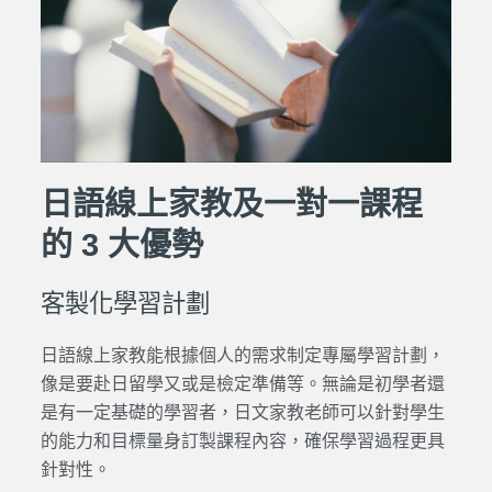
日語線上家教及一對一課程
的 3 大優勢
客製化學習計劃
日語線上家教
能根據個人的需求制定專屬學習計劃，
像是要赴日留學又或是檢定準備等。無論是初學者還
是有一定基礎的學習者，
日文家教
老師可以針對學生
的能力和目標量身訂製課程內容，確保學習過程更具
針對性。