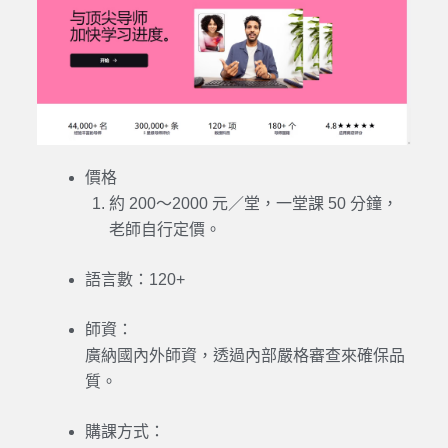
價格
約 200～2000 元／堂，一堂課 50 分鐘，
老師自行定價。
語言數：
120+
師資：
廣納國內外師資，透過內部嚴格審查來確保品
質。
購課方式：