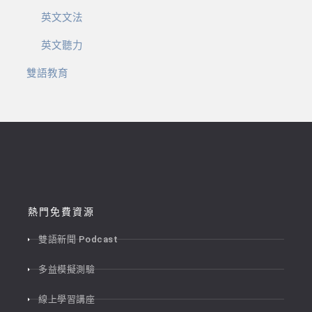
英文文法
英文聽力
雙語教育
熱門免費資源
雙語新聞 Podcast
多益模擬測驗
線上學習講座