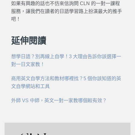
如果有興趣的話也不仿來信詢問 CLN 的
一對一
課程
服務，讓我們在讀者的
日語
學習路上扮演最大的推手
吧！
延伸閱讀
想學日語？別再線上自學！3 大理由告訴你該選擇一
對一日文家教！
商用英文自學方法和教材哪裡找？5 個你該知道的英
文自學網站和工具
外師 VS 中師，英文一對一家教哪個較有效？