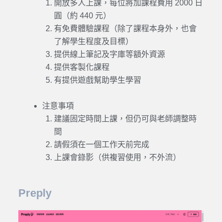
開放多人上課，每位將加課程費用 2000 日
圓（約 440 元）
有免費體驗課程（除了課程本身外，也會
了解學生程度及目標）
提供
線上
筆記及字庫等額外資源
提供客製化課程
有提供遊戲幫助學生學習
注意事項
建議固定時間上課，但仍可與老師調整時
間
請假須在一個工作天前完成
上課會錄影（供複習使用，不外流）
Preply