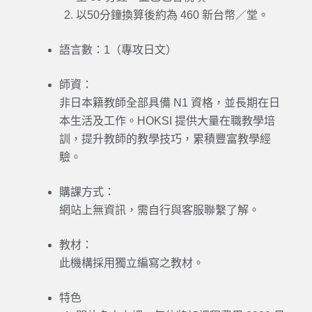
以50分鐘換算後約為 460 新台幣／堂。
語言數：
1（專攻
日文
）
師資：
非日本籍教師全部具備 N1 資格，並長期在日
本生活及工作。HOKSI 提供大量在職教學培
訓，提升教師的教學技巧，累積豐富教學經
驗。
購課方式：
網站上無資訊，需自行與客服聯繫了解。
教材：
此機構採用獨立編寫之教材。
特色