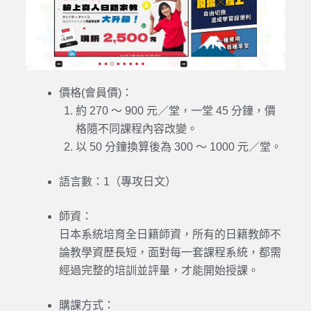
價格(會員價)：
約 270 ～ 900 元／堂，一堂 45 分鐘，價
格隨不同課程內容改變。
以 50 分鐘換算後為 300 ～ 1000 元／堂。
語言數：
1（專攻
日文
）
師資：
日本系統培育全日籍師資，所有的日籍教師不
論教學資歷長短，面對每一套課程系統，都需
經過完整的培訓並評量，才能開始授課。
購課方式：