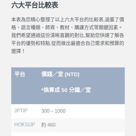
六大平台比較表
本表為您精心整理了以上六大
平台
的比較表,涵蓋了價
格、語言種類、師資、教材、購課方式等關鍵因素。
我們希望通過這份清晰直觀的對比,幫助您快速了解各
平台
的優勢和特點,從而做出最適合自己需求和預算的
選擇！
平台
價錢／堂 (NTD)
*換算成 50 分鐘／堂
JPTIP
300 – 1000
HOKSIJP
約 460