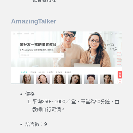
AmazingTalker
價格
平均250～1000／ 堂，單堂為50分鐘，由
教師自行定價。
語言數：
9