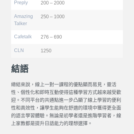
Preply
200 – 2000
Amazing
250 – 1000
Talker
Cafetalk
276 – 690
CLN
1250
結語
總結來說，
線上一對一
課程的優點顯而易見，靈活
性、個性化和即時互動使得這種學習方式越來越受歡
迎。不同
平台
的共通點進一步凸顯了
線上
學習的便利
性和高效性，讓學生能夠在舒適的環境中獲得更全面
的語言學習體驗。無論是初學者還是進階學習者，
線
上家教
都是提升
日語
能力的理想選擇。