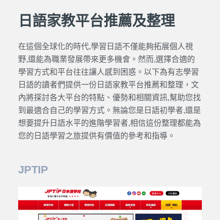
日語家教平台推薦及整理
在這個全球化的時代,學習
日語
不僅能夠拓展個人視
野,還能為職業發展帶來更多機會。然而,選擇合適的
學習方式和
平台
往往讓人感到困惑。以下為有志學習
日語
的讀者們提供一份
日語家教平台推薦
和整理，文
內將探討各大
平台
的特點、優勢和相關資訊,幫助您找
到最適合自己的學習方式。無論您是
日語
初學者,還是
想要提升
日語
水平的進階學習者,相信這份整理都能為
您的
日語
學習之旅提供有價值的參考和指導。
JPTIP