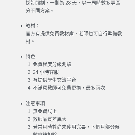
採訂閱制，一期為 28 天，以一周時數多寡區
分不同方案。
教材：
官方有提供免費教材庫，老師也可自行準備教
材。
特色
免費程度分級測驗
24 小時客服
有提供學生交流
平台
不滿意教師可免費更換，最多兩次
注意事項
無免費試上
教師品質差異大
若當月時數尚未使用完畢，下個月部分時
數會被扣除