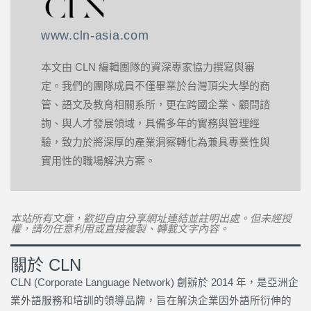
www.cln-asia.com
本文由 CLN 編輯團隊的資深專家協力撰寫與審
定。我們的團隊成員不僅畢業於台灣頂尖大學的商
管、語文及教育相關系所，更在跨國企業、顧問諮
詢、與人才發展領域，具備多年的實務與管理經
驗，致力於將深厚的產業洞察轉化為兼具專業性與
實用性的職場解決方案。
本站所有文章，歡迎自由分享網址連結並註明出處。但未經授
權，請勿任意利用或直接複製、轉載文字內容。
關於 CLN
CLN (Corporate Language Network) 創辦於 2014 年，是亞洲企
業外語服務和培訓的領導品牌，旨在解決企業因外語所衍伸的