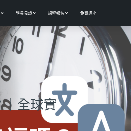
Open 更多服務
Open 學員見證
Open 課程報名
學員見證
課程報名
免費講座
？｜全球實