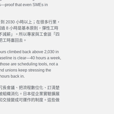
osts—proof that even SMEs in
 2030 小時以上；在很多行業，
過 8 小時是基本原則，彈性工時
不減薪」。所以專家與工會談「四
把工時塞回去。
hours climbed back above 2,030 in
aseline is clear—40 hours a week,
those are scheduling tools, not a
and unions keep stressing the
hours back in.
冗長會議、把流程數位化、訂清楚
被組織消化。日本從企業實驗擴展
和交接變成可運作的制度。這些做