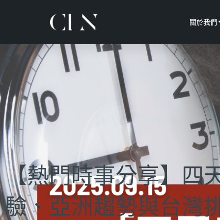
關於我們
【熱門時事分享】四
驗、亞洲趨勢與台灣挑戰