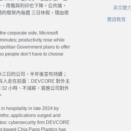
上升、用電與列印也下降。公共端，
英文聽
工時的框架內每週 三日休假，理由很
雙語教育
the corporate side, Microsoft
minutes; productivity rose while
ropolitan Government plans to offer
—so people don’t have to choose
週休三日的公司，半年後宣布持續；
走在前面：DEVCORE 對外主
 32 小時、不減薪，寫進公司對外
。
n hospitality in late 2024 by
onths; applications surged and
s too: cybersecurity firm DEVCORE
ung-based Chia Pang Plastics has