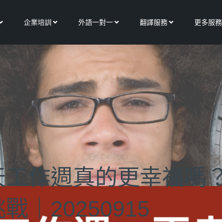
Open 關於我們
Open 企業培訓
Open 外語一對一
Open 翻譯服務
企業培訓
外語一對一
翻譯服務
更多服務
天工作週真的更幸福嗎
｜20250915