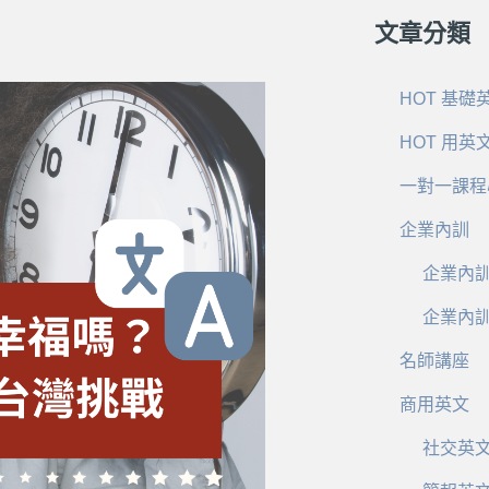
文章分類
HOT 基礎
HOT 用英
一對一課程
企業內訓
企業內
企業內
名師講座
商用英文
社交英