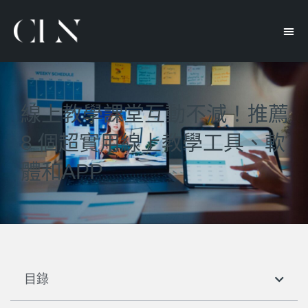
線上教學課堂互動不減！推薦
8 個超實用線上教學工具、軟
體和APP
目錄