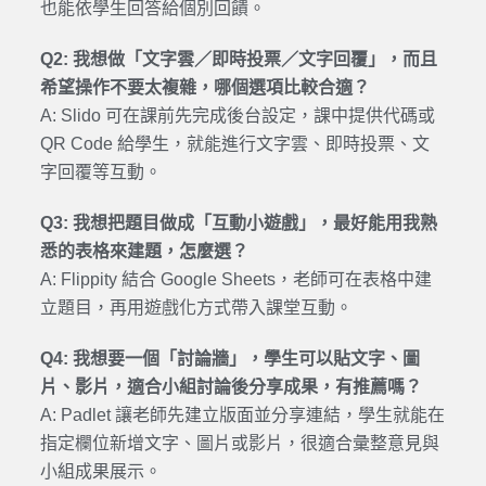
也能依學生回答給個別回饋。
Q2: 我想做「文字雲／即時投票／文字回覆」，而且
希望操作不要太複雜，哪個選項比較合適？
A: Slido 可在課前先完成後台設定，課中提供代碼或
QR Code 給學生，就能進行文字雲、即時投票、文
字回覆等互動。
Q3: 我想把題目做成「互動小遊戲」，最好能用我熟
悉的表格來建題，怎麼選？
A: Flippity 結合 Google Sheets，老師可在表格中建
立題目，再用遊戲化方式帶入課堂互動。
Q4: 我想要一個「討論牆」，學生可以貼文字、圖
片、影片，適合小組討論後分享成果，有推薦嗎？
A: Padlet 讓老師先建立版面並分享連結，學生就能在
指定欄位新增文字、圖片或影片，很適合彙整意見與
小組成果展示。