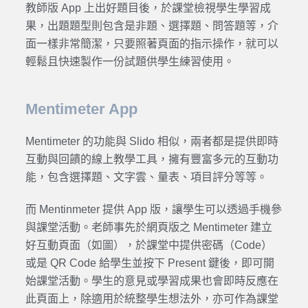
教師版 App 上出好題目後，於課堂檢視學生學習成
果，出題題型則包含是非題、選擇題、問答題等，介
面一樣非常簡潔，只要照著頁面的指示操作，就可以
輕鬆且快速製作一份試題供學生練習使用。
Mentimeter App
Mentimeter 的功能與 Slido 相似，兩者都是提供即時
互動與回饋的線上教學工具，擁有豐富多元的互動功
能，包含選擇題、文字雲、量表、項目評分等等。
而 Mentinmeter 提供 App 版，讓學生可以透過手機參
與課堂活動。老師事先於網頁版之 Mentimeter 建立
好互動頁面（如圖），於課堂中提供密碼（Code）
或是 QR Code 給學生並按下 Present 鍵後，即可開
始課堂活動。學生的意見或學習成果也會即時反應在
此頁面上，除適用於統整學生想法外，亦可作為課堂