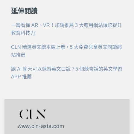
延伸閱讀
一篇看懂 AR、VR！加碼推薦 3 大應用網站讓您提
升
教育科技力
CLN 精選英⽂繪本線上看，5 ⼤免費兒童英⽂閱讀網
站推薦
跟 AI 聊天可以練習英文口說？5 個練會話的英文學習
APP 推薦
www.cln-asia.com