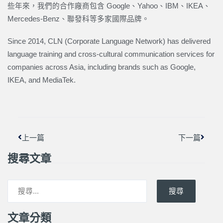
些年來，我們的合作廠商包含 Google、Yahoo、IBM、IKEA、
Mercedes-Benz、聯發科等多家國際品牌。
Since 2014, CLN (Corporate Language Network) has delivered
language training and cross-cultural communication services for
companies across Asia, including brands such as Google,
IKEA, and MediaTek.
上一頁
下一篇
上一篇
下一篇
搜尋文章
搜尋
文章分類