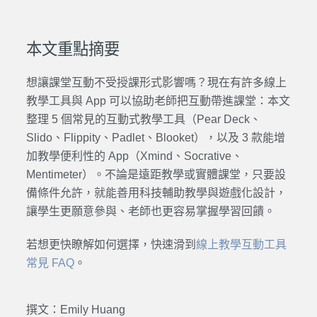
本文重點摘要
想讓課堂互動不受授課形式影響嗎？現在有許多線上
教學工具與 App 可以協助老師把互動帶進課堂：本文
整理 5 個常見的互動式教學工具（Pear Deck、
Slido、Flippity、Padlet、Blooket），以及 3 款能增
加教學便利性的 App（Xmind、Socrative、
Mentimeter）。不論是遠距教學或實體課堂，只要設
備條件允許，就能善用科技輔助教學與遊戲化設計，
讓學生更願意參與、老師也更容易掌握學習回饋。
若想更快瞭解如何選擇，快速滑到
線上教學互動工具
常見 FAQ
。
撰文：Emily Huang