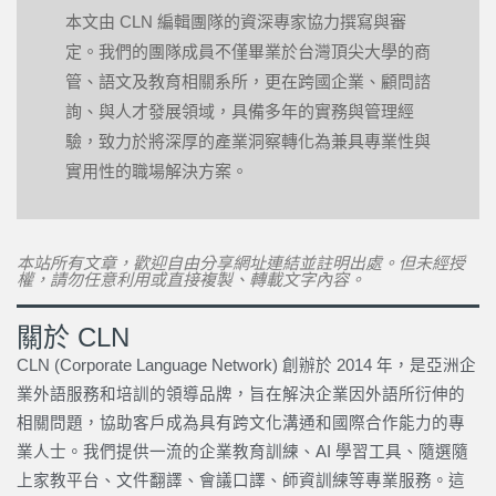
本文由 CLN 編輯團隊的資深專家協力撰寫與審
定。我們的團隊成員不僅畢業於台灣頂尖大學的商
管、語文及教育相關系所，更在跨國企業、顧問諮
詢、與人才發展領域，具備多年的實務與管理經
驗，致力於將深厚的產業洞察轉化為兼具專業性與
實用性的職場解決方案。
本站所有文章，歡迎自由分享網址連結並註明出處。但未經授
權，請勿任意利用或直接複製、轉載文字內容。
關於 CLN
CLN (Corporate Language Network) 創辦於 2014 年，是亞洲企
業外語服務和培訓的領導品牌，旨在解決企業因外語所衍伸的
相關問題，協助客戶成為具有跨文化溝通和國際合作能力的專
業人士。我們提供一流的企業教育訓練、AI 學習工具、隨選隨
上家教平台、文件翻譯、會議口譯、師資訓練等專業服務。這