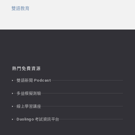
雙語教育
熱門免費資源
雙語新聞 Podcast
多益模擬測驗
線上學習講座
Duolingo 考試資訊平台