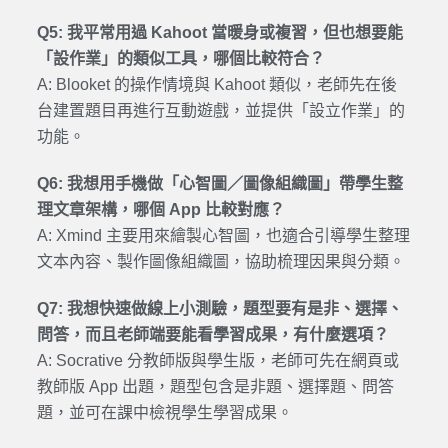
Q5: 我平常用過 Kahoot 當暖身或複習，但也想要能
「設作業」的類似工具，哪個比較符合？
A: Blooket 的操作情境與 Kahoot 類似，老師先在後
台建置題目再進行互動遊戲，並提供「設立作業」的
功能。
Q6: 我想用手機做「心智圖／圖像組織圖」帶學生整
理文章架構，哪個 App 比較對應？
A: Xmind 主要用來繪製心智圖，也適合引導學生整理
文本內容、製作圖像組織圖，協助梳理因果與分類。
Q7: 我想快速做線上小測驗，題型要有是非、選擇、
問答，而且老師端要能看學習成果，有什麼選項？
A: Socrative 分教師版與學生版，老師可先在網頁或
教師版 App 出題，題型包含是非題、選擇題、問答
題，並可在課中檢視學生學習成果。