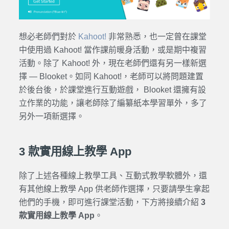
想必老師們對於
Kahoot!
非常熟悉，也一定曾在課堂
中使用過 Kahoot! 當作課前暖身活動，或是期中複習
活動。除了 Kahoot! 外，現在老師們還有另一樣新選
擇 — Blooket。如同 Kahoot!，老師可以將問題建置
於後台後，於課堂進行互動遊戲， Blooket 還擁有設
立作業的功能，讓老師除了編纂紙本學習單外，多了
另外一項新選擇。
3 款實用線上教學 App
除了上述各種線上教學工具、互動式教學軟體外，還
有其他線上教學 App 供老師作選擇，只要請學生拿起
他們的手機，即可進行課堂活動，下方將接續介紹
3
款實用線上教學 App
。