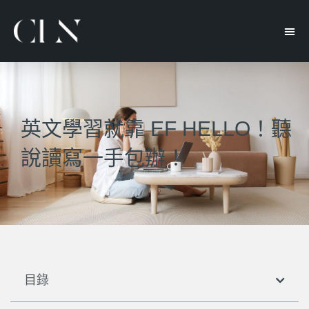
英文學習就靠 EF HELLO！聽
說讀寫一手包辦！
目錄