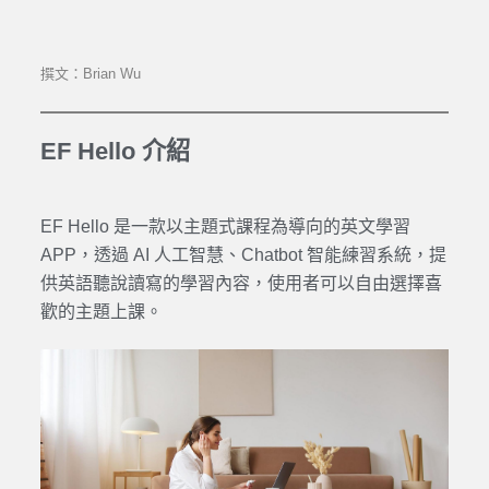
撰文：Brian Wu
EF Hello 介紹
EF Hello
是一款以主題式
課程
為導向的
英文學習
APP，透過 AI 人工智慧、Chatbot 智能練習系統，提
供英語聽說讀寫的
學習
內容，使用者可以自由選擇喜
歡的主題上課。