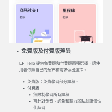
免費版及付費版差異
EF Hello
提供免費版和付費版兩種選擇，讓使
用者依照自己的預算和需求做出選擇。
免費版：免費
學習
部分
課程
。
付費版
無限制
學習
所有
課程
可針對發音、詞彙和聽力弱點創建個性
化練習