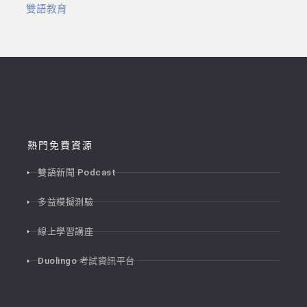
雙語教育
熱門免費資源
雙語新聞 Podcast
多益模擬測驗
線上學習講座
Duolingo 考試資訊平台