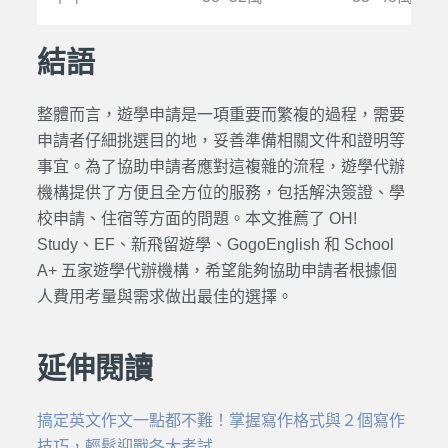
結語
整體而言，遊學申請是一項重要而繁複的過程，需要
申請者仔細挑選目的地，妥善準備相關文件和證明等
事宜。為了協助申請者應對這複雜的流程，遊學代辦
機構提供了方便且全方位的服務，包括解決簽證、學
校申請、住宿等方面的問題。本文推薦了 OH!
Study、EF、新飛留遊學、GogoEnglish 和 School
A+ 五家遊學代辦機構，希望能夠協助申請者根據個
人費用考量與需求做出最佳的選擇。
延伸閱讀
搞定英文作文一點都不難！掌握寫作格式與２個寫作
技巧，輕鬆迎戰各大考試