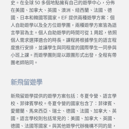
史。在全球 50 多個地點擁有自己的遊學中心，分佈
在美國、加拿大、英國、澳洲、紐西蘭、法國、德
國、日本和韓國等國家。EF 提供兩種遊學方案：個
人自助遊學以及全方位遊學團，兩種遊學方案皆為語
言學習為主。個人自助遊學的時間可從 1 周起，依照
個人需求選擇適合的時長。課程將根據學生的語言程
度進行安排，並讓學生與同程度的國際學生一同參與
小班上課。而遊學團則是以跟團形式出發，全程有帶
團老師陪同。
新飛留遊學
新飛留遊學提供的遊學方案包括：冬夏令營、語言學
校、菲律賓學校。冬夏令營的國家包含了：菲律賓、
愛爾蘭、馬來西亞、瑞士、德國、法國、加拿大、英
國。語言學校則包括常見的：美國、加拿大、英國、
德國、法國等國家。與其他遊學代辦機構不同的是，