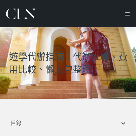
遊學代辦指南：代辦推薦、費
用比較、懶人包整理！
目錄