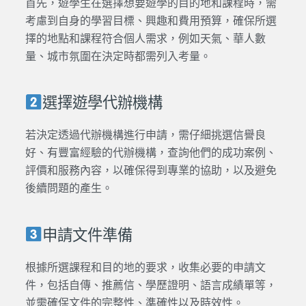
首先，
遊學
生在選擇想要
遊學
的目的地和課程時，需
考慮到自身的學習目標、興趣和
費用
預算，確保所選
擇的地點和課程符合個人需求，例如天氣、華人數
量、城市氛圍在決定時都需列入考量。
選擇遊學代辦機構
若決定透過
代辦
機構進行申請，需仔細挑選信譽良
好、有豐富經驗的
代辦
機構，查詢他們的成功案例、
評價和服務內容，以確保得到專業的協助，以及避免
後續問題的產生。
申請文件準備
根據所選課程和目的地的要求，收集必要的申請文
件，包括自傳、推薦信、學歷證明、語言成績單等，
並需確保文件的完整性、準確性以及時效性。