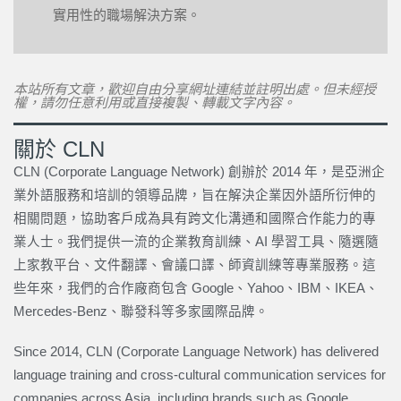
實用性的職場解決方案。
本站所有文章，歡迎自由分享網址連結並註明出處。但未經授
權，請勿任意利用或直接複製、轉載文字內容。
關於 CLN
CLN (Corporate Language Network) 創辦於 2014 年，是亞洲企
業外語服務和培訓的領導品牌，旨在解決企業因外語所衍伸的
相關問題，協助客戶成為具有跨文化溝通和國際合作能力的專
業人士。我們提供一流的企業教育訓練、AI 學習工具、隨選隨
上家教平台、文件翻譯、會議口譯、師資訓練等專業服務。這
些年來，我們的合作廠商包含 Google、Yahoo、IBM、IKEA、
Mercedes-Benz、聯發科等多家國際品牌。
Since 2014, CLN (Corporate Language Network) has delivered
language training and cross-cultural communication services for
companies across Asia, including brands such as Google,