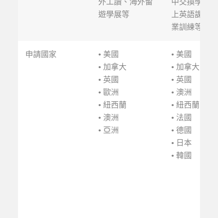
外工讀、海外留
中交換學生、
遊學展等
上英語課程、
業訓練等
申請國家
• 美國
• 美國
• 加拿大
• 加拿大
• 英國
• 英國
• 歐洲
• 澳洲
• 紐西蘭
• 紐西蘭
• 澳洲
• 法國
• 亞洲
• 德國
• 日本
• 韓國