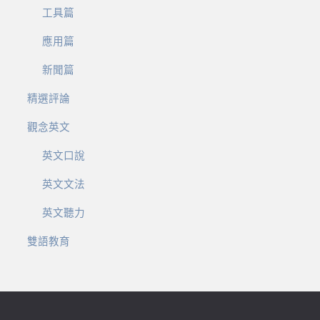
工具篇
應用篇
新聞篇
精選評論
觀念英文
英文口說
英文文法
英文聽力
雙語教育