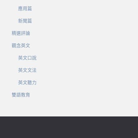
應用篇
新聞篇
精選評論
觀念英文
英文口說
英文文法
英文聽力
雙語教育