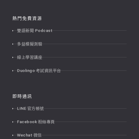
熱門免費資源
雙語新聞 Podcast
多益模擬測驗
線上學習講座
Duolingo 考試資訊平台
即時通訊
LINE 官方帳號
Facebook 粉絲專頁
Wechat 微信