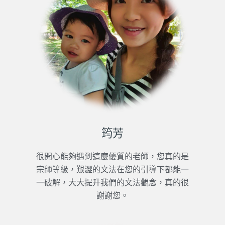
筠芳
很開心能夠遇到這麼優質的老師，您真的是
宗師等級，艱澀的文法在您的引導下都能一
一破解，大大提升我們的文法觀念，真的很
謝謝您。