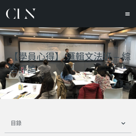
【學員心得】 邏輯文法班 – 綜
合評論
目錄