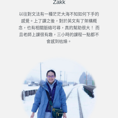
Zakk
以往對文法有一種茫茫大海不知如何下手的
感覺。上了課之後，對於英文有了架構概
念，也有相關脈絡可尋，真的幫助很大！ 而
且老師上課很有趣，三小時的課程一點都不
會感到枯燥。