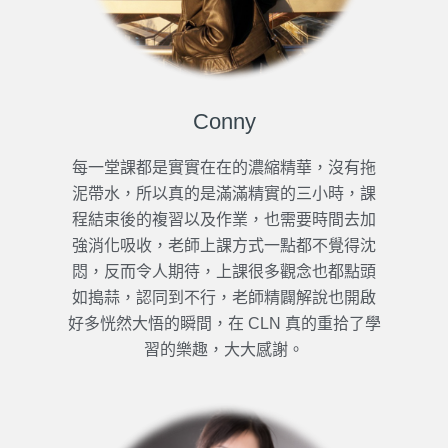
Conny
每一堂課都是實實在在的濃縮精華，沒有拖
泥帶水，所以真的是滿滿精實的三小時，課
程結束後的複習以及作業，也需要時間去加
強消化吸收，老師上課方式一點都不覺得沈
悶，反而令人期待，上課很多觀念也都點頭
如搗蒜，認同到不行，老師精闢解說也開啟
好多恍然大悟的瞬間，在 CLN 真的重拾了學
習的樂趣，大大感謝。