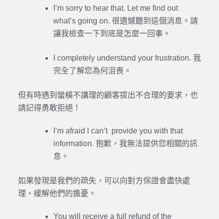
I’m sorry to hear that. Let me find out
what’s going on. 很遺憾聽到這個消息。請
讓我檢查一下到底是怎麼一回事。
I completely understand your frustration. 我
完全了解您為何沮喪。
但有時遇到蠻橫不講理的顧客提出不合理的要求，也
請記得勇敢拒絕！
I’m afraid I can’t provide you with that
information. 抱歉，我無法提供您相關的訊
息。
如果發現是我們的疏失，可以向對方保證會盡快處
理，緩解他們的擔憂。
You will receive a full refund of the