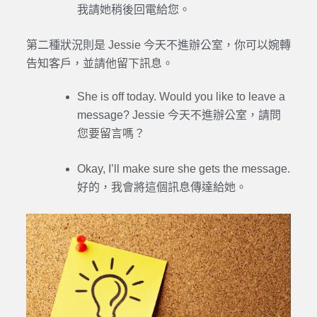
我請她稍後回電給您。
第二種狀況則是 Jessie 今天不進辦公室，你可以婉轉
告知客戶，並請他留下訊息。
She is off today. Would you like to leave a
message? Jessie 今天不進辦公室，請問
您要留言嗎？
Okay, I’ll make sure she gets the message.
好的，我會將這個訊息傳達給她。