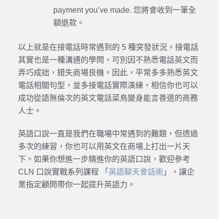
payment you’ve made. 您將會收到一筆全
額退款。
以上就是在接電話時常遇到的 5 種突發狀況。接電話
其實也是一種溝通的學問，可別因不熟悉電話英文而
弄巧成拙，錯失商場良機。因此，平常多多熟悉英文
電話相關句型，並多接電話實際演練，相信你也可以
成功從語無倫次的英文電話菜鳥變身能言善道的商務
人士。
英語口說一直是我們在職場中常遇到的難題，但透過
多次的練習，你也可以用英文在商場上打出一片天
下。如果你想進一步精進你的英語口說，歡迎參考
CLN 口說實戰系列課程 「
英語聊天會話術
」，讓企
業指定顧問帶你一起提升英語力。