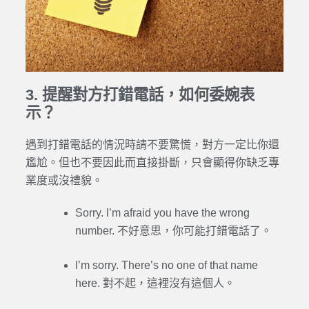
3. 提醒對方打錯電話，如何委婉表
示？
遇到打錯電話的情況時請不要驚慌，對方一定比你還
尷尬。但也不要因此而直接掛斷，只會顯得你缺乏專
業度或沒禮貌。
Sorry. l’m afraid you have the wrong
number. 不好意思，你可能打錯電話了。
l’m sorry. There’s no one of that name
here. 對不起，這裡沒有這個人。