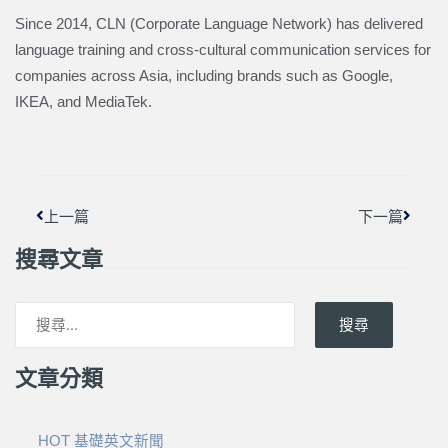
Since 2014, CLN (Corporate Language Network) has delivered
language training and cross-cultural communication services for
companies across Asia, including brands such as Google,
IKEA, and MediaTek.
上一頁
下一篇
上一篇
下一篇
搜尋文章
搜尋
文章分類
HOT 基礎英文新聞