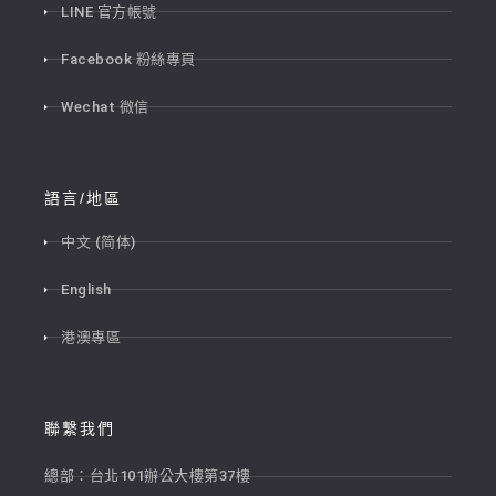
LINE 官方帳號
Facebook 粉絲專頁
Wechat 微信
語言/地區
中文 (简体)
English
港澳專區
聯繫我們
總部：台北101辦公大樓第37樓