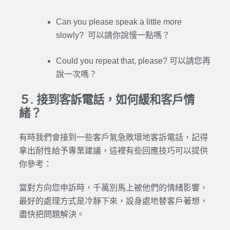
Can you please speak a little more
slowly? 可以請你說慢一點嗎？
Could you repeat that, please? 可以請您再
說一次嗎？
５. 接到客訴電話，如何緩和客戶情
緒？
有時我們會接到一些客戶氣急敗壞地客訴電話，記得
拿出耐性給予專業建議，這裡有些回應技巧可以提供
你參考：
當對方向您申訴時，千萬別馬上被他們的情緒影響，
最好的處理方式是冷靜下來，設身處地替客戶著想，
盡快把問題解決。