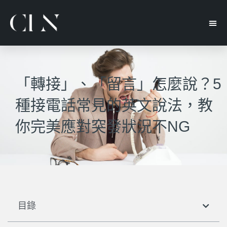
「轉接」、「留言」怎麼說？5
種接電話常見的英文說法，教
你完美應對突發狀況不NG
目錄