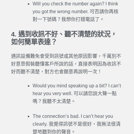
Will you check the number again? l think
you got the wrong number. 可否請你再核
對一下號碼？我想你打錯電話了。
4. 遇到收訊不好、聽不清楚的狀況，
如何簡單表達？
通訊設備難免會受到訊號或其他原因影響，千萬別不
好意思假裝聽懂客戶所說的話，直接表明因為收訊不
好而聽不清楚，對方也會願意再說明一次！
Would you mind speaking up a bit? I can’t
hear you very well. 可以請您說大聲一點
嗎？我聽不太清楚。
The connection’s bad. I can’t hear you
clearly. 我覺得訊號不是很好，我無法很清
楚地聽到你的聲音。