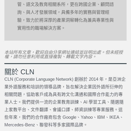
管、語文及教育相關系所，更在跨國企業、顧問諮
詢、與人才發展領域，具備多年的實務與管理經
驗，致力於將深厚的產業洞察轉化為兼具專業性與
實用性的職場解決方案。
本站所有文章，歡迎自由分享網址連結並註明出處。但未經授
權，請勿任意利用或直接複製、轉載文字內容。
關於 CLN
CLN (Corporate Language Network) 創辦於 2014 年，是亞洲企
業外語服務和培訓的領導品牌，旨在解決企業因外語所衍伸的
相關問題，協助客戶成為具有跨文化溝通和國際合作能力的專
業人士。我們提供一流的企業教育訓練、AI 學習工具、隨選隨
上家教平台、文件翻譯、會議口譯、師資訓練等專業服務。這
些年來，我們的合作廠商包含 Google、Yahoo、IBM、IKEA、
Mercedes-Benz、聯發科等多家國際品牌。