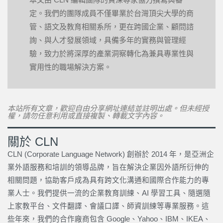
定。我們的團隊成員不僅畢業於台灣頂尖大學的商
管、語文及教育相關系所，更在跨國企業、顧問諮
詢、與人才發展領域，具備多年的實務與管理經
驗，致力於將深厚的產業洞察轉化為兼具專業性與
實用性的職場解決方案。
本站所有文章，歡迎自由分享網址連結並註明出處。但未經授
權，請勿任意利用或直接複製、轉載文字內容。
關於 CLN
CLN (Corporate Language Network) 創辦於 2014 年，是亞洲企
業外語服務和培訓的領導品牌，旨在解決企業因外語所衍伸的
相關問題，協助客戶成為具有跨文化溝通和國際合作能力的專
業人士。我們提供一流的企業教育訓練、AI 學習工具、隨選隨
上家教平台、文件翻譯、會議口譯、師資訓練等專業服務。這
些年來，我們的合作廠商包含 Google、Yahoo、IBM、IKEA、