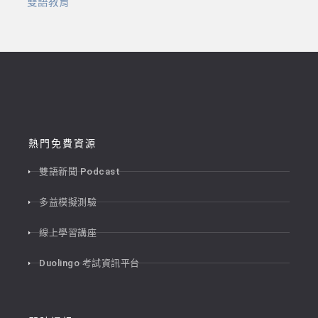
雙語教育
熱門免費資源
雙語新聞 Podcast
多益模擬測驗
線上學習講座
Duolingo 考試資訊平台