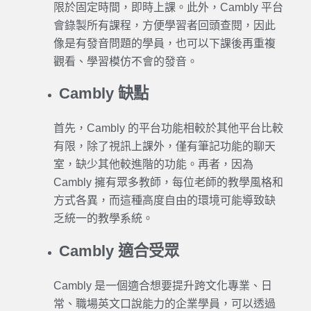
限於固定時間，即時上課。此外，
Cambly
平台
會錄製所有課程，方便
學習
者回頭查閱，因此
像是有發音問題的學員，也可以下課後再重複
觀看、
學習
模仿不會的發音。
Cambly 缺點
首先，
Cambly
的平台功能相較於其他平台比較
有限，除了視訊上課外，僅有筆記功能的聊天
室，缺少其他較進階的功能。再者，因為
Cambly
擁有眾多教師，每位老師的教學風格和
方式各異，而這種高度自由的環境可能導致缺
乏統一的教學系統。
Cambly 適合受眾
Cambly
是一個適合想要提升跨文化專業、日
常、職場
英文口說
能力的企業學員，可以透過