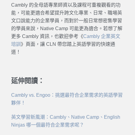
Cambly
的全母語專業師資以及課程可重複觀看的功
能，可能更適合希望提升跨文化專業、日常、職場
英
文口說
能力的企業學員，而對於一般日常想密集
學習
的學員來說，
Native Camp
可能更為適合。若想了解
更多
Cambly
資訊，也歡迎參考《
Cambly 企業英文
培訓
》頁面，讓 CLN 帶您踏上英語
學習
的快速通
道！
延伸閱讀：
Cambly vs. Engoo：挑選最符合企業需求的英語學習
夥伴！
英文學習新風潮：Cambly、Native Camp、English
Ninjas 哪一個最符合企業需求呢？