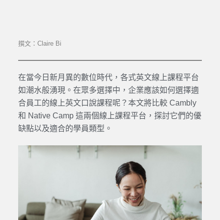
撰文：Claire Bi
在當今日新月異的數位時代，各式英文
線上課程
平台
如潮水般湧現。在眾多選擇中，企業應該如何選擇適
合員工的線上
英文口說
課程呢？本文將比較
Cambly
和
Native Camp
這兩個
線上課程
平台，探討它們的優
缺點以及適合的學員類型。