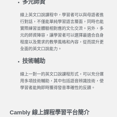
多元師資
線上
英文口說
課程中，
學習
者可以與母語者進
行對話，不僅能單純
學習
語言層面，同時也能
實際練習並體驗相對應的文化交流。另外，多
元的師資陣容，讓
學習
者可以選擇最適合自身
程度以及需求的教學風格和內容，從而提升更
全面的
英文口說
能力。
技術輔助
線上一對一的
英文口說
課程形式，可以充分運
用多項技術輔助，其中包括語音辨識技術，使
學習
者能夠即時獲得發音準確性的反饋。
Cambly 線上課程學習平台簡介