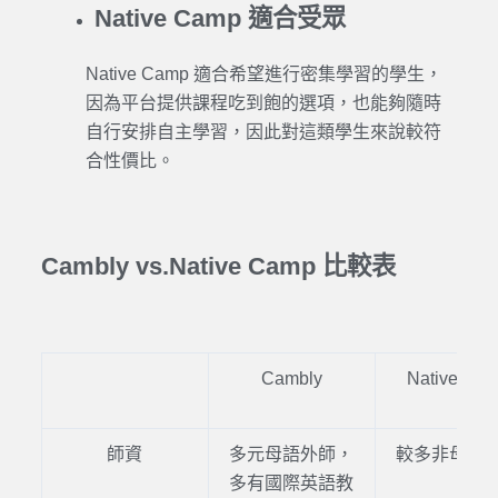
Native Camp 適合受眾
Native Camp
適合希望進行密集
學習
的學生，
因為平台提供課程吃到飽的選項，也能夠隨時
自行安排自主
學習
，因此對這類學生來說較符
合性價比。
Cambly vs.Native Camp 比較表
Cambly
Native Ca
師資
多元母語外師，
較多非母語
多有國際英語教