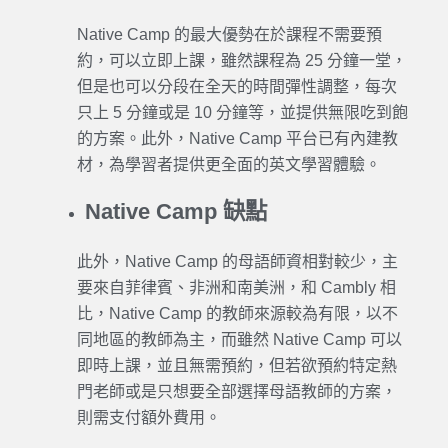
Native Camp
的最大優勢在於課程不需要預
約，可以立即上課，雖然課程為 25 分鐘一堂，
但是也可以分段在全天的時間彈性調整，每次
只上 5 分鐘或是 10 分鐘等，並提供無限吃到飽
的方案。此外，
Native Camp
平台已有內建教
材，為
學習
者提供更全面的英文
學習
體驗。
Native Camp 缺點
此外，
Native Camp
的母語師資相對較少，主
要來自菲律賓、非洲和南美洲，和
Cambly
相
比，
Native Camp
的教師來源較為有限，以不
同地區的教師為主，而雖然
Native Camp
可以
即時上課，並且無需預約，但若欲預約特定熱
門老師或是只想要全部選擇母語教師的方案，
則需支付額外費用。