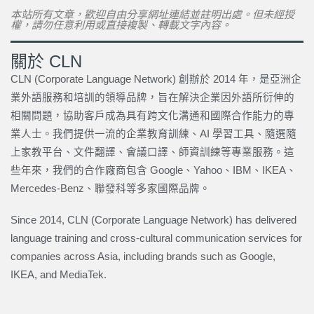
本站所有文章，歡迎自由分享網址連結並註明出處。但未經授
權，請勿任意利用或直接複製、轉載文字內容。
關於 CLN
CLN (Corporate Language Network) 創辦於 2014 年，是亞洲企
業外語服務和培訓的領導品牌，旨在解決企業因外語所衍伸的
相關問題，協助客戶成為具有跨文化溝通和國際合作能力的專
業人士。我們提供一流的企業教育訓練、AI 學習工具、隨選隨
上家教平台、文件翻譯、會議口譯、師資訓練等專業服務。這
些年來，我們的合作廠商包含 Google、Yahoo、IBM、IKEA、
Mercedes-Benz、聯發科等多家國際品牌。
Since 2014, CLN (Corporate Language Network) has delivered
language training and cross-cultural communication services for
companies across Asia, including brands such as Google,
IKEA, and MediaTek.
上一頁
下一篇