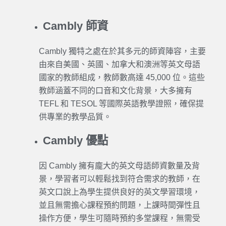
Cambly 師資
Cambly
獨特之處在於其多元的師資陣容，主要
由來自美國、英國、加拿大和澳洲等英文母語
國家的教師組成，教師數高達 45,000 位。這些
教師涵蓋不同的口音和文化背景，大多擁有
TEFL 和 TESOL 等國際英語教學證照，確保提
供專業的教學品質。
Cambly 優點
因
Cambly
擁有龐大的英文母語師資數量及背
景，
學習
者可以輕鬆找到符合需求的教師，在
英文口說
上為學生提供良好的英文
學習
環境，
並且無需擔心課程預約問題，上課時間彈性且
操作方便，學生可隨時預約多堂課程，無需受