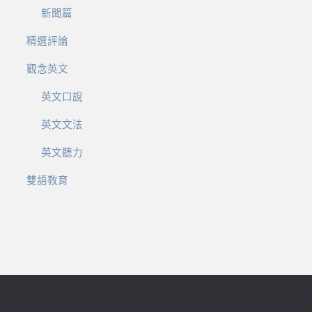
新聞篇
精選評論
觀念英文
英文口說
英文文法
英文聽力
雙語教育