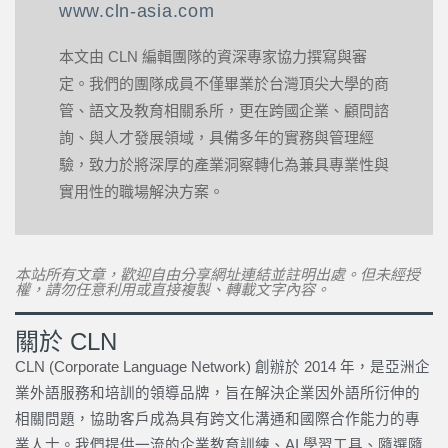
www.cln-asia.com
本文由 CLN 編輯團隊的資深專家協力撰寫與審
定。我們的團隊成員不僅畢業於台灣頂尖大學的商
管、語文及教育相關系所，更在跨國企業、顧問諮
詢、與人才發展領域，具備多年的實務與管理經
驗，致力於將深厚的產業洞察轉化為兼具專業性與
實用性的職場解決方案。
本站所有文章，歡迎自由分享網址連結並註明出處。但未經授
權，請勿任意利用或直接複製、轉載文字內容。
關於 CLN
CLN (Corporate Language Network) 創辦於 2014 年，是亞洲企
業外語服務和培訓的領導品牌，旨在解決企業因外語所衍伸的
相關問題，協助客戶成為具有跨文化溝通和國際合作能力的專
業人士。我們提供一流的企業教育訓練、AI 學習工具、隨選隨