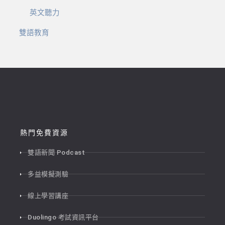
英文聽力
雙語教育
熱門免費資源
雙語新聞 Podcast
多益模擬測驗
線上學習講座
Duolingo 考試資訊平台