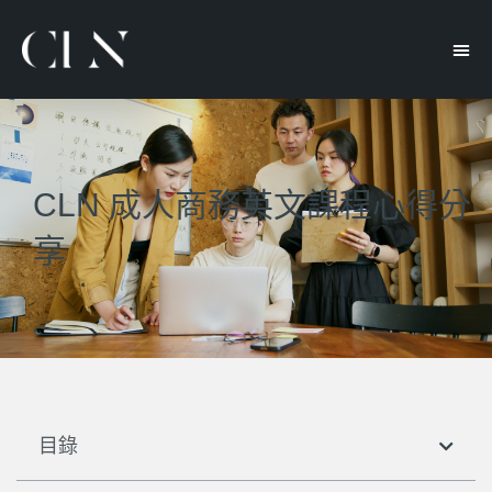
CLN 成人商務英文課程心得分
享
目錄