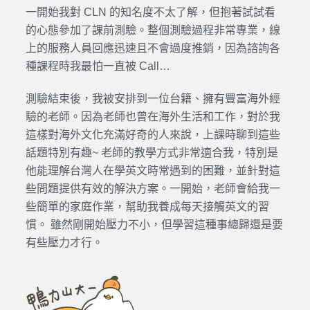
一開始我對 CLN 的知名度不太了解，但抱著試試看
的心態參加了課前測驗。整個測驗過程非常專業，線
上的服務人員回應迅速且不會過度推銷，因為諮詢各
種課程時我最怕一直被 Call…
測驗結束後，我被安排到一位台籍、擁有豐富海外經
驗的老師。因為老師也曾在海外生活和工作，對於我
這樣對海外文化充滿好奇的人來說，上課時聊到這些
話題特別有趣~ 老師的教學方式非常適合我，特別是
他能理解台灣人在學英文時常遇到的困難，並針對這
些問題提供有效的解決方案。一開始，老師會給我一
些簡單的家庭作業，幫助我養成每天接觸英文的習
慣。 雖然剛開始壓力不小，但學習這種事總歸還是要
有些壓力才行。