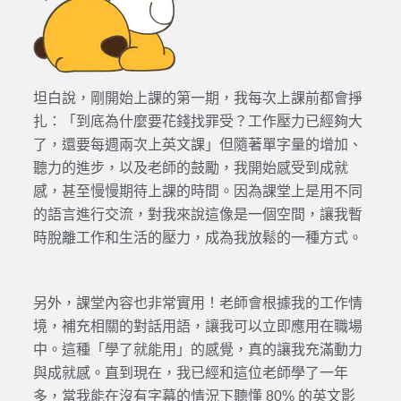
坦白說，剛開始上課的第一期，我每次上課前都會掙
扎：「到底為什麼要花錢找罪受？工作壓力已經夠大
了，還要每週兩次上英文課」但隨著單字量的增加、
聽力的進步，以及老師的鼓勵，我開始感受到成就
感，甚至慢慢期待上課的時間。因為課堂上是用不同
的語言進行交流，對我來說這像是一個空間，讓我暫
時脫離工作和生活的壓力，成為我放鬆的一種方式。
另外，課堂內容也非常實用！老師會根據我的工作情
境，補充相關的對話用語，讓我可以立即應用在職場
中。這種「學了就能用」的感覺，真的讓我充滿動力
與成就感。直到現在，我已經和這位老師學了一年
多，當我能在沒有字幕的情況下聽懂 80% 的英文影