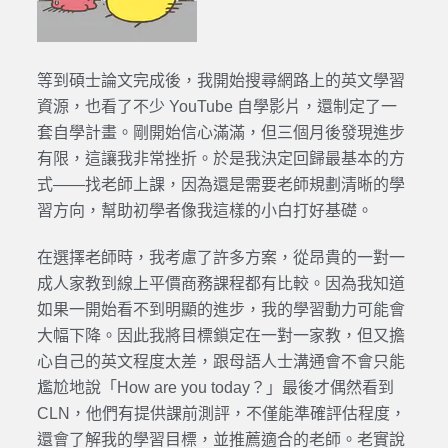
等到碩士論文完成後，我開始搜尋網路上的英文學習
資源，也看了不少 YouTube 自學影片，還制定了一
套自學計畫。剛開始信心滿滿，但三個月後發現進步
有限，這讓我非常挫折。於是我決定回歸最基本的方
式——找老師上課，因為還是需要老師規劃清晰的學
習方向，幫助初學者像我這樣的小白打好基礎。
在選擇老師時，我考慮了許多方案，從昂貴的一對一
成人家教到線上平價商務課程都有比較。因為我知道
如果一開始看不到明顯的進步，我的學習動力可能會
大幅下降。因此我將目標鎖定在一對一家教，但又擔
心自己的英文程度太差，跟母語人士溝通會不會只能
尷尬地說「How are you today？」最後才偶然看到
CLN，他們有提供課前測評，不僅能準確評估程度，
還會了解我的學習目標，並推薦適合的老師。老實說