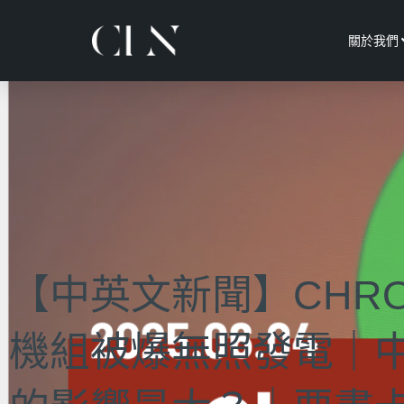
關於我們
【中英文新聞】CHR
機組被爆無照發電｜中