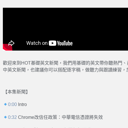
歡迎來到HOT基礎英文新聞，我們用基礎的英文帶你聽熱門
中英文新聞，也建議你可以搭配逐字稿，做聽力與跟讀練習，
【本集新聞】
0:00
Intro
0:32
Chrome改信任政策：中華電信憑證將失效