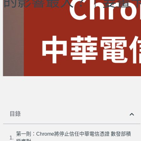
的影響最大？｜要畫卡的
目錄
第一則：Chrome將停止信任中華電信憑證 數發部積