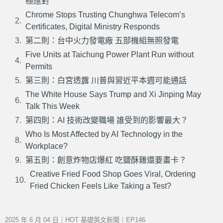
極應對
Chrome Stops Trusting Chunghwa Telecom’s
Certificates, Digital Ministry Responds
第二則：台中火力發電廠 五部機組無照發電
Five Units at Taichung Power Plant Run without
Permits
第三則：白宮透露 川普與習近平本週可能通話
The White House Says Trump and Xi Jinping May
Talk This Week
第四則：AI 技術改變職場 誰受到的影響最大？
Who Is Most Affected by AI Technology in the
Workplace?
第五則：創意炸物店爆紅 吃鹽酥雞還要畫卡？
Creative Fried Food Shop Goes Viral, Ordering
Fried Chicken Feels Like Taking a Test?
2025 年 6 月 04 日｜HOT 基礎英文新聞｜EP146