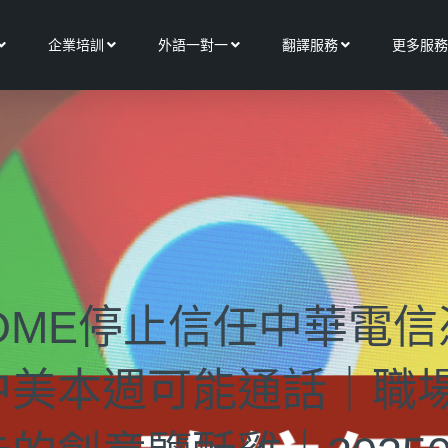
Open 關於我們
Open 企業培訓
Open 外語一對一
Open 翻譯服務
企業培訓
外語一對一
翻譯服務
更多服務
OME停止信任中華電
美本週可能通話｜職場