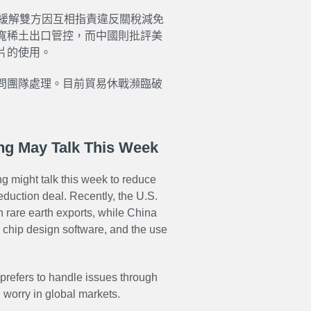
以緩解雙方因互相指責違反關稅減免
寬稀土出口管控，而中國則批評美
片的使用。
問團隊處理。目前貿易休戰瀕臨破
ng May Talk This Week
g might talk this week to reduce
eduction deal. Recently, the U.S.
 rare earth exports, while China
ts, chip design software, and the use
 prefers to handle issues through
 worry in global markets.