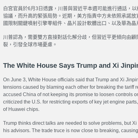
白宮官員於6月3日透露，川普與習近平本週可能進行通話，
協議，而升高的緊張局勢。近期，美方指責中方未依照承諾放
國限制關鍵噴射引擎零組件、晶片設計軟體出口、以及華為晶
川普認為，需要雙方直接對話化解分歧，但習近平更傾向由顧
裂，引發全球市場憂慮。
The White House Says Trump and Xi Jinpi
On June 3, White House officials said that Trump and Xi Jinpin
tensions caused by blaming each other for breaking the tariff r
accused China of not keeping its promise to loosen controls on
criticized the U.S. for restricting exports of key jet engine par
of Huawei chips.
Trump thinks direct talks are needed to solve problems, but Xi
his advisors. The trade truce is now close to breaking, causing