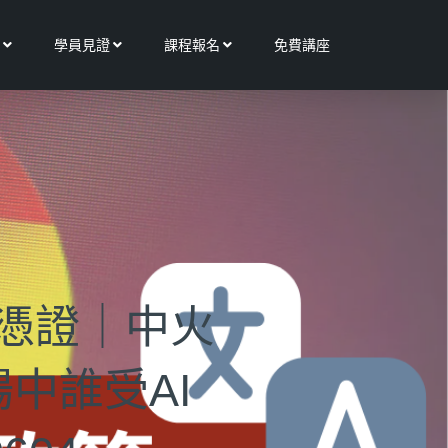
Open 更多服務
Open 學員見證
Open 課程報名
學員見證
課程報名
免費講座
信憑證｜中火
中誰受AI