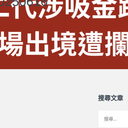
50616
搜尋文章