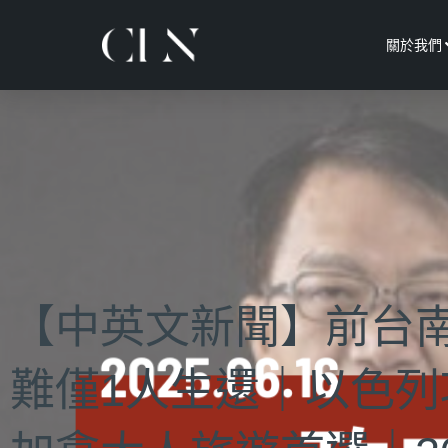
關於我們
【中英文新聞】前台
難僅1人生還｜以色