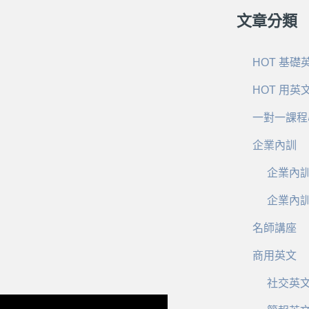
文章分類
HOT 基礎
HOT 用英
一對一課程
企業內訓
企業內
企業內
名師講座
商用英文
社交英