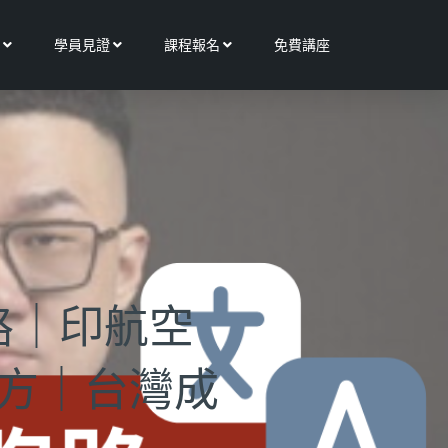
Open 更多服務
Open 學員見證
Open 課程報名
學員見證
課程報名
免費講座
路｜印航空
方｜台灣成