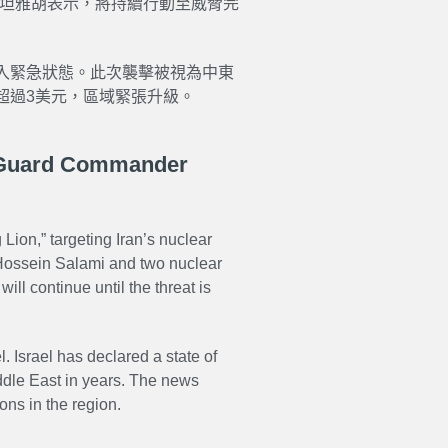
納坦雅胡表示，將持續行動至威脅完
入緊急狀態。此次襲擊被視為中東
超過3美元，區域緊張升級。
ry Guard Commander
Lion,” targeting Iran’s nuclear
Hossein Salami and two nuclear
ill continue until the threat is
. Israel has declared a state of
iddle East in years. The news
ons in the region.