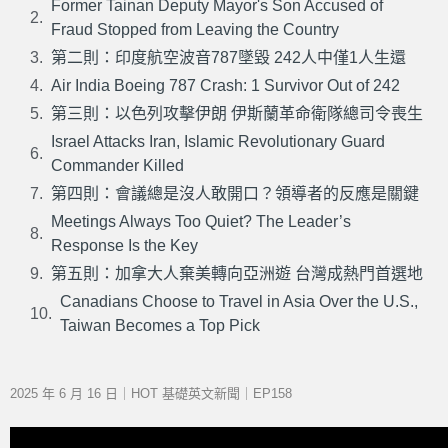
Former Tainan Deputy Mayor's Son Accused of
Fraud Stopped from Leaving the Country
第二則：印度航空波音787墜毀 242人中僅1人生還
Air India Boeing 787 Crash: 1 Survivor Out of 242
第三則：以色列攻擊伊朗 伊斯蘭革命衛隊總司令喪生
Israel Attacks Iran, Islamic Revolutionary Guard
Commander Killed
第四則：會議總是沒人敢開口？領導者的反應是關鍵
Meetings Always Too Quiet? The Leader’s
Response Is the Key
第五則：加拿大人棄美轉向亞洲遊 台灣成熱門首選地
Canadians Choose to Travel in Asia Over the U.S.,
Taiwan Becomes a Top Pick
2025 年 6 月 16 日｜HOT 基礎英文新聞｜EP158