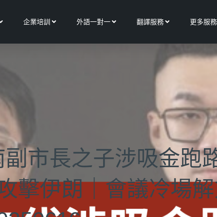
Open 關於我們
Open 企業培訓
Open 外語一對一
Open 翻譯服務
企業培訓
外語一對一
翻譯服務
更多服務
南副市長之子涉吸金跑
列攻擊伊朗｜會議冷場解