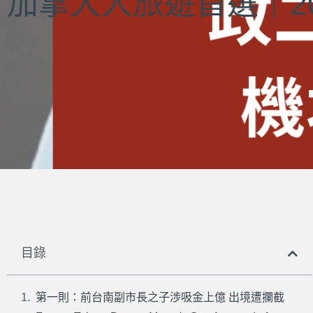
加拿大人旅遊首選｜202
目錄
第一則：前台南副市長之子涉吸金上億 出境遭攔截