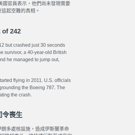
。美國官員表示，他們尚未發現需要
查這起空難的真相。
 of 242
 12 but crashed just 30 seconds
 survivor, a 40-year-old British
nd he managed to jump out,
arted flying in 2011. U.S. officials
e grounding the Boeing 787. The
ating the crash.
司令喪生
伊朗多處核設施，造成伊斯蘭革命