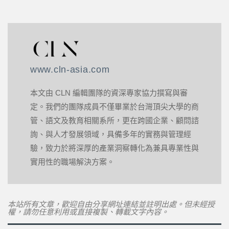
www.cln-asia.com
本文由 CLN 編輯團隊的資深專家協力撰寫與審
定。我們的團隊成員不僅畢業於台灣頂尖大學的商
管、語文及教育相關系所，更在跨國企業、顧問諮
詢、與人才發展領域，具備多年的實務與管理經
驗，致力於將深厚的產業洞察轉化為兼具專業性與
實用性的職場解決方案。
本站所有文章，歡迎自由分享網址連結並註明出處。但未經授
權，請勿任意利用或直接複製、轉載文字內容。