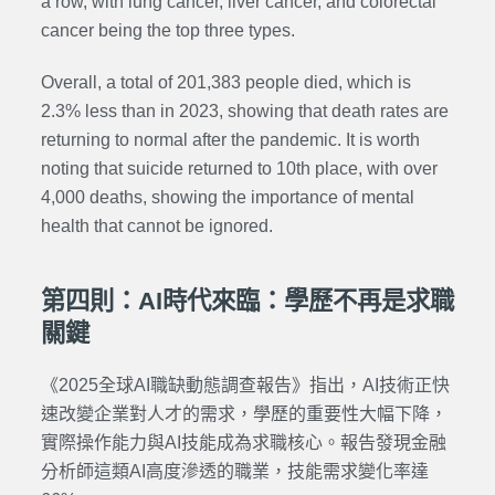
a row, with lung cancer, liver cancer, and colorectal
cancer being the top three types.
Overall,
a
total of 201,383 people died, which is
2.3% less than in 2023, showing that death rates are
returning to normal after the pandemic. It is worth
noting that suicide returned to 10th place, with over
4,000 deaths, showing the importance of mental
health
that cannot be ignored
.
第四則：AI時代來臨：學歷不再是求職
關鍵
《2025全球AI職缺動態調查報告》指出，AI技術正快
速改變企業對人才的需求，學歷的重要性大幅下降，
實際操作能力與AI技能成為求職核心。報告發現金融
分析師這類AI高度滲透的職業，技能需求變化率達