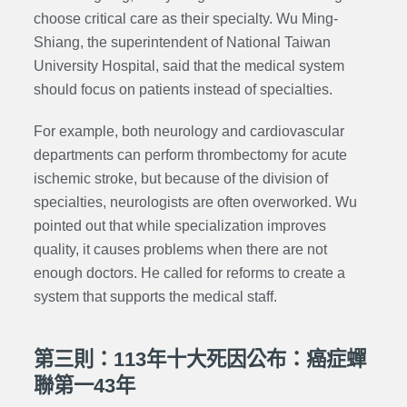
choose critical care as their specialty. Wu
Ming-
Shiang
, the superintendent of National Taiwan
University Hospital, said that the medical system
should focus on patients instead of specialties.
For example, both neurology and cardiovascular
departments can perform thrombectomy for acute
ischemic stroke, but because of the division of
specialties, neurologists are often overworked. Wu
pointed out that while specialization improves
quality, it causes problems when there are not
enough doctors. He called for reforms to create a
system that supports the medical staff.
第三則：113年十大死因公布：癌症蟬
聯第一43年