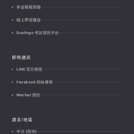
多益模擬測驗
線上學習講座
Duolingo 考試資訊平台
即時通訊
LINE 官方帳號
Facebook 粉絲專頁
Wechat 微信
語言/地區
中文 (简体)