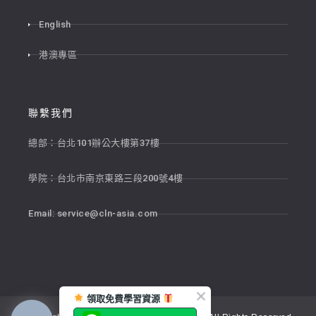
English
港澳專區
聯繫我們
總部：台北101辦公大樓第37樓
學院：台北市南京東路三段200號4樓
Email:
service@cln-asia.com
領取免費學習資源