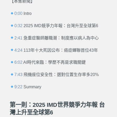
【本集新聞】
0:00
Intro
0:32
2025 IMD競爭力年報：台灣升至全球第6
2:41
急重症醫師離職潮：制度應以病人為中心
4:24
113年十大死因公布：癌症蟬聯首位43年
6:02
AI時代來臨：學歷不再是求職關鍵
7:43
飛機座位安全性：選對位置生存率多20%
9:22
Summary
第一則：2025 IMD世界競爭力年報 台
灣上升至全球第6