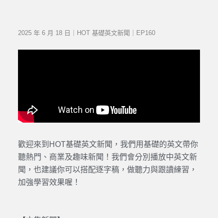
2025 年 6 月 18 日｜HOT 基礎英文新聞｜EP160
歡迎來到HOT基礎英文新聞，我們用基礎的英文帶你
聽熱門、商業及趣味新聞！我們會分別播放中英文新
聞，也建議你可以搭配逐字稿，做聽力與跟讀練習，
加強學習效果喔！