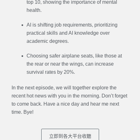
top 10, showing the importance of mental
health.
AI is shifting job requirements, prioritizing
practical skills and AI knowledge over
academic degrees.
Choosing safer airplane seats, like those at
the rear or near the wings, can increase
survival rates by 20%.
In the next episode, we will together explore the
recent hot news with you in the morning. Don’t forget
to come back. Have a nice day and hear me next
time. Bye
!
立即到各大平台收聽