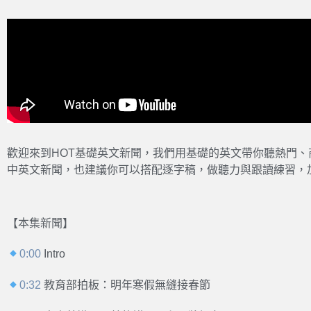
歡迎來到HOT基礎英文新聞，我們用基礎的英文帶你聽熱門
中英文新聞，也建議你可以搭配逐字稿，做聽力與跟讀練習，
【本集新聞】
0:00
Intro
0:32
教育部拍板：明年寒假無縫接春節