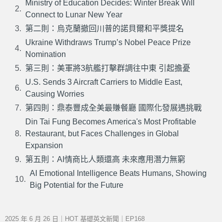
Ministry of Education Decides: Winter Break Will
Connect to Lunar New Year
第二則：烏克蘭撤回川普的諾貝爾和平獎提名
Ukraine Withdraws Trump’s Nobel Peace Prize
Nomination
第三則：美軍將3航艦打擊群調往中東 引起擔憂
U.S. Sends 3 Aircraft Carriers to Middle East,
Causing Worries
第四則：鼎泰豐成全美最賺餐廳 國際化發展遇挑戰
Din Tai Fung Becomes America's Most Profitable
Restaurant, but Faces Challenges in Global
Expansion
第五則：AI情商比人類還高 未來應用潛力無窮
AI Emotional Intelligence Beats Humans, Showing
Big Potential for the Future
2025 年 6 月 26 日｜HOT 基礎英文新聞｜EP168