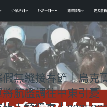
Open 關於我們
Open 企業培訓
Open 外語一對一
Open 翻譯服務
企業培訓
外語一對一
翻譯服務
更多服務
寒假無縫接春節｜烏克
軍將航艦調往中東引憂