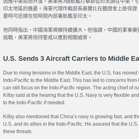
因應中東局勢升溫，美軍將3個航艦打擊群從印太調往中東，
印太地區的擔憂。海軍代理作戰部長基爾比在聽證會上掛保證
要時可迅速在短時間內部署航艦至印太。
他同時指出，中國海軍規模持續擴大。他強調，中國的軍事擴
挑戰，美軍將保持警戒以應對相關威脅。
U.S. Sends 3 Aircraft Carriers to Middle E
Due to rising tensions in the Middle East, the U.S. has moved th
Indo-Pacific to the Middle East. This has led to concerns fro
can still focus on the Indo-Pacific region. The acting
chief of n
Kilby
said at the hearing that the U.S. Navy is very flexible and
to the Indo-Pacific if needed.
Kilby also mentioned that China’s navy is growing fast, and th
U.S. and its allies in the Indo-Pacific. He assured that the U.S. m
these threats.