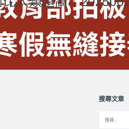
比人類還高｜2025062
搜尋文章