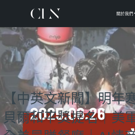
關於我們
【中英文新聞】明年
貝爾和平獎提名｜美