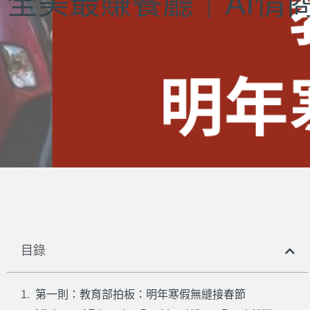
全美最賺餐廳｜AI情商
目錄
第一則：教育部拍板：明年寒假無縫接春節