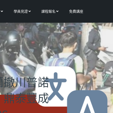
Open 更多服務
Open 學員見證
Open 課程報名
學員見證
課程報名
免費講座
蘭撤川普諾
｜鼎泰豐成