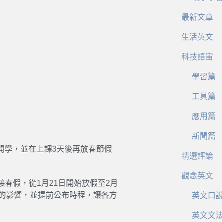
最新文章
生活英文
科技語宙
學習篇
工具篇
應用篇
新聞篇
日開學，並在上課3天後再放春節假
精選評論
觀念英文
春假，從1月21日開始放假至2月
排的影響，並提前公布時程，讓各方
英文口
英文文