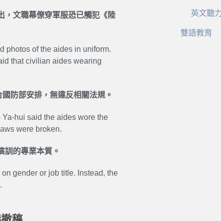
英文聽
出，文職幕僚穿軍服恐已觸犯《陸
雙語教育
d photos of the aides in uniform.
aid that civilian aides wearing
合國防部安排，無違反相關法規。
 Ya-hui said the aides wore the
 laws were broken.
演訓的專業本質。
n gender or job title. Instead, the
.
議撤稿