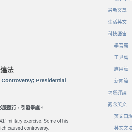
最新文章
生活英文
科技語宙
學習篇
工具篇
未違法
應用篇
 Controversy; Presidential
新聞篇
精選評論
觀念英文
彩服隨行，引發爭議。
英文口
1” military exercise. Some of his
ich caused controversy.
英文文