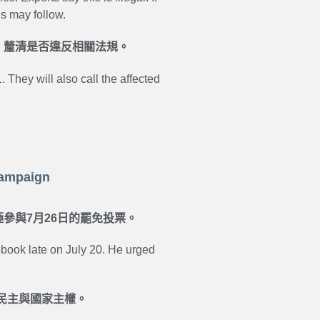
s may follow.
，釐清是否違反相關法規。
 They will also call the affected
Campaign
參與7月26日的罷免投票。
book late on July 20. He urged
民主與國家主權。