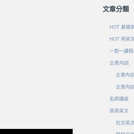
文章分類
HOT 基礎
HOT 用英
一對一課程
企業內訓
企業內
企業內
名師講座
商用英文
社交英