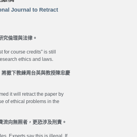
nal Journal to Retract
研究倫理與法律。
r course credits” is still
research ethics and laws.
，將撤下教練周台英與教授陳忠慶
d it will retract the paper by
 of ethical problems in the
費流向無照者，更恐涉及刑責。
. Experts say this is illegal. If