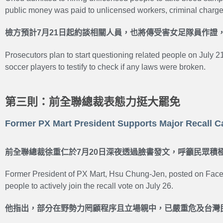
public money was paid to unlicensed workers, criminal charge
檢方預計7月21日起約談相關人員，也將傳受害女足隊員作證
Prosecutors plan to start questioning related people on July 21.
soccer players to testify to check if any laws were broken.
第三則：前全聯總裁表態力挺大罷免
Former PX Mart President Supports Major Recall 
前全聯總裁徐重仁於7月20日深夜透過臉書發文，呼籲民眾積極
Former President of PX Mart, Hsu Chung-Jen, posted on Face
people to actively join the recall vote on July 26.
他指出，部分在野勢力罔顧程序且立場親中，已嚴重危及台灣