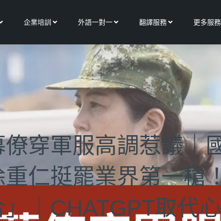
Open 關於我們
Open 企業培訓
Open 外語一對一
Open 翻譯服務
企業培訓
外語一對一
翻譯服務
更多服務
幕僚穿軍服高調惹議｜
徐重仁挺罷業界第一槍
」｜CHATGPT取代