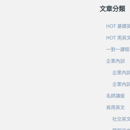
文章分類
HOT 基礎
HOT 用英
一對一課程
企業內訓
企業內
企業內
名師講座
商用英文
社交英