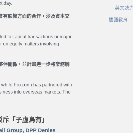
xt day.
英文聽
會有股權方面的合作，涉及資本交
雙語教育
ted to capital transactions or major
r on equity matters involving
夥伴關係，並計畫進一步將業務觸
, while Foxconn has partnered with
usiness into overseas markets. The
駁斥「子虛烏有」
call Group, DPP Denies