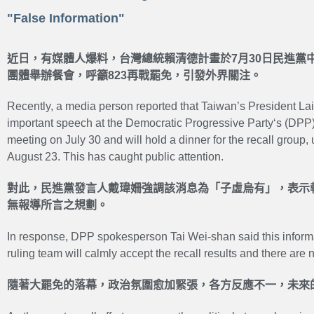
"False Information"
近日，有媒體人爆料，台灣總統賴清德計畫於7月30日民進黨
團體舉辦餐會，呼籲823再戰罷免，引發外界關注。
Recently, a media person reported that Taiwan’s President La
important speech at the
Democratic Progressive Party
‘s
(
DPP)
meeting on July 30 and will hold a dinner for the recall group,
August 23. This has caught public attention.
對此，民進黨發言人戴瑋姍強調該消息為「子虛烏有」，表示
無報導所言之規劃。
In response, DPP spokesperson Tai Wei-shan said this informati
ruling team will calmly accept the recall results and there are
隨著大罷免的落幕，政治氛圍愈加緊張，各方反應不一，未來