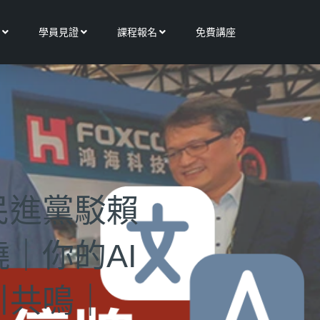
Open 更多服務
Open 學員見證
Open 課程報名
學員見證
課程報名
免費講座
民進黨駁賴
｜你的AI
引共鳴｜