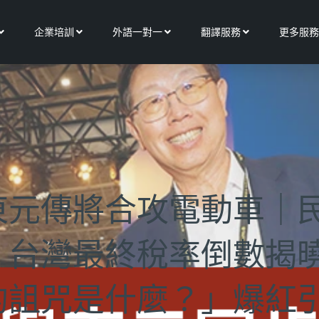
Open 關於我們
Open 企業培訓
Open 外語一對一
Open 翻譯服務
企業培訓
外語一對一
翻譯服務
更多服務
東元傳將合攻電動車｜
台灣最終稅率倒數揭曉
的詛咒是什麼？」爆紅