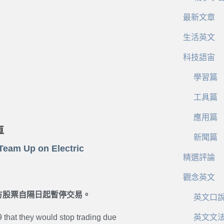
最新文章
生活英文
科技語宙
學習篇
工具篇
應用篇
車
新聞篇
eam Up on Electric
精選評論
觀念英文
方股票自隔日起暫停交易。
英文口
that they would stop trading due
英文文