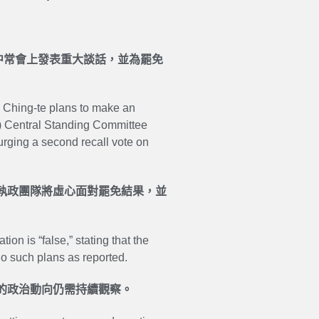
中常會上發表重大談話，並為罷免
i Ching-te plans to make an
 Central Standing Committee
 urging a second recall vote on
執政團隊將虛心面對罷免結果，並
on is “false,” stating that the
 no such plans as reported.
的政治動向仍需持續觀察。