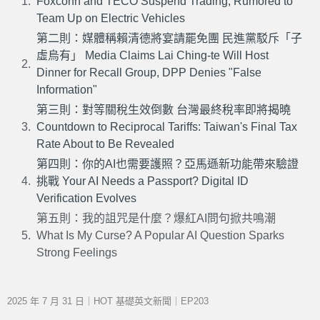
Foxconn and TECO Suspend Trading, Rumored to
Team Up on Electric Vehicles
第二則：媒體稱賴清德將宴請罷免團 民進黨駁斥「子
虛烏有」 Media Claims Lai Ching-te Will Host
Dinner for Recall Group, DPP Denies "False
Information"
第三則：對等關稅生效倒數 台灣最終稅率即將揭曉
Countdown to Reciprocal Tariffs: Taiwan's Final Tax
Rate About to Be Revealed
第四則：你的AI也需要護照？亞馬遜新功能帶來驗證
挑戰 Your AI Needs a Passport? Digital ID
Verification Evolves
第五則：我的詛咒是什麼？爆紅AI問句掀共鳴潮
What Is My Curse? A Popular AI Question Sparks
Strong Feelings
2025 年 7 月 31 日｜HOT 基礎英文新聞｜EP203