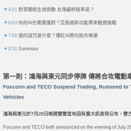
4:21
對等關稅生效倒數 台灣最終稅率是？
6:03
你的AI也需要護照？亞馬遜新功能帶來驗證挑戰
7:50
我的詛咒是什麼？爆紅AI問句掀共鳴潮
9:31
Summary
第一則：鴻海與東元同步停牌 傳將合攻電動
Foxconn and TECO Suspend Trading, Rumored to T
Vehicles
鴻海與東元於7月29日晚間雙雙宣布因有重大訊息待公布，雙
Foxconn and TECO both announced on the evening of July 29 