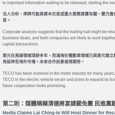
to important information waiting to be released, starting the ne
法人分析，停牌可能與資本交易或重大業務買賣有關，雙方應
易。
Corporate analysis suggests that the trading halt might be rela
business deals, and both companies are likely to work togethe
capital transactions.
東元在馬達領域深耕多年，而鴻海在電動車領域已與東元建立
角延伸至海外市場。未來合作前景值得期待。
TECO has been involved in the motor industry for many years
TECO in the electric vehicle sector and plans to expand its b
future cooperation looks promising.
第二則：媒體稱賴清德將宴請罷免團 民進黨
Media Claims Lai Ching-te Will Host Dinner for Re