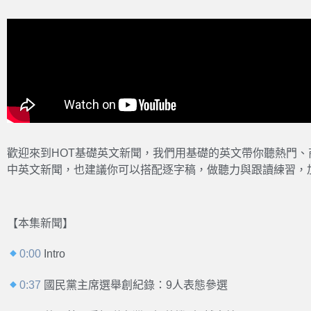
歡迎來到HOT基礎英文新聞，我們用基礎的英文帶你聽熱門
中英文新聞，也建議你可以搭配逐字稿，做聽力與跟讀練習，
【本集新聞】
0:00
Intro
0:37
國民黨主席選舉創紀錄：9人表態參選