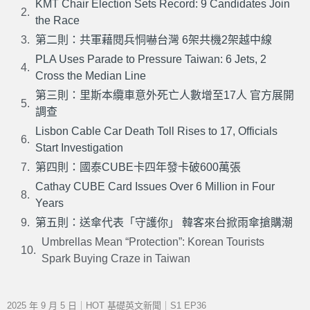
KMT Chair Election Sets Record: 9 Candidates Join
the Race
第二則：共軍藉閱兵恫嚇台灣 6架共機2架越中線
PLA Uses Parade to Pressure Taiwan: 6 Jets, 2
Cross the Median Line
第三則：里斯本纜車意外死亡人數增至17人 官方展開
調查
Lisbon Cable Car Death Toll Rises to 17, Officials
Start Investigation
第四則：國泰CUBE卡四年發卡破600萬張
Cathay CUBE Card Issues Over 6 Million in Four
Years
第五則：送傘代表「守護你」 韓客來台掀雨傘搶購潮
Umbrellas Mean “Protection”: Korean Tourists
Spark Buying Craze in Taiwan
2025 年 9 月 5 日｜HOT 基礎英文新聞｜S1 EP36