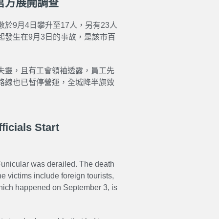
官方展開調查
9月4日攀升至17人，另有23人
起發生在9月3日的事故，是該市百
失靈，且有工會領袖透露，員工先
路線也已暫停營運，全城降半旗致
ficials Start
 Funicular was derailed. The death
 victims include foreign tourists,
hich happened on September 3, is