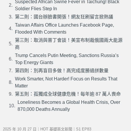
Suspected African Swine Fever in Taichung! Black
Soldier Flies Step In
第二則：國台辦臉書開張！網友狂刷留言掀熱議
Taiwan Affairs Office Launches Facebook Page,
Flooded With Comments
第三則：取消與普丁會談！美宣布制裁俄國兩大能源
商
Trump Cancels Putin Meeting, Sanctions Russia’s
Top Energy Giants
第四則：別再盲目多做！高完成度勝過拼數量
Work Smarter, Not Harder! Focus on Results That
Matter
第五則：孤獨成全球健康危機！每年逾 87 萬人喪命
Loneliness Becomes a Global Health Crisis, Over
870,000 Deaths Annually
2025 年 10 月 27 日｜HOT 基礎英文新聞｜S1 EP83