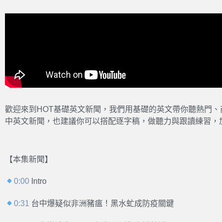
歡迎來到HOT基礎英文新聞，我們用基礎的英文帶你聽熱門
中英文新聞，也建議你可以搭配逐字稿，做聽力與跟讀練習，
【本集新聞】
0:00
Intro
0:31
台中爆疑似非洲豬瘟！黑水虻成防疫關鍵