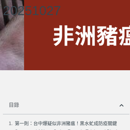
20251027
目錄
第一則：台中爆疑似非洲豬瘟！黑水虻成防疫關鍵