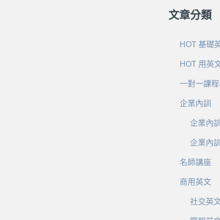
文章分類
HOT 基礎
HOT 用英
一對一課程
企業內訓
企業內
企業內
名師講座
商用英文
社交英