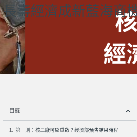
長壽經濟成新藍海商機｜
目錄
第一則：核三廠可望重啟？經濟部預告結果時程