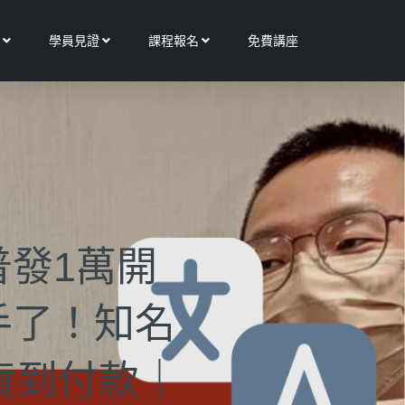
Open 更多服務
Open 學員見證
Open 課程報名
學員見證
課程報名
免費講座
發1萬開
手了！知名
貨到付款｜