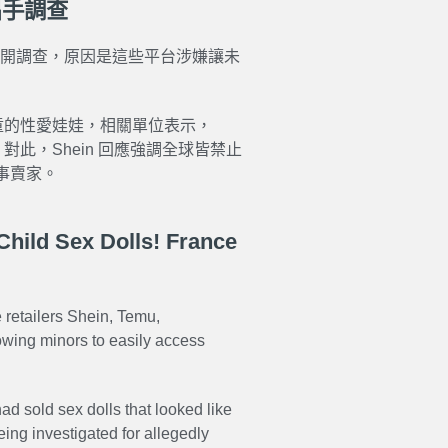
出手調查
 展開調查，原因是這些平台涉嫌讓未
兒童的性愛娃娃，相關單位表示，
對此，Shein 回應強調全球皆禁止
事賣家。
Child Sex Dolls! France
 retailers Shein, Temu,
owing minors to easily access
d sold sex dolls that looked like
eing investigated for allegedly