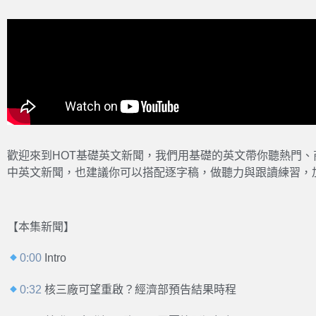
歡迎來到HOT基礎英文新聞，我們用基礎的英文帶你聽熱門
中英文新聞，也建議你可以搭配逐字稿，做聽力與跟讀練習，
【本集新聞】
0:00
Intro
0:32
核三廠可望重啟？經濟部預告結果時程