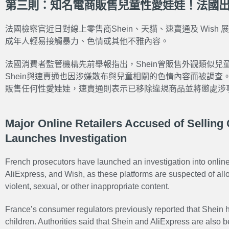
第三則：知名電商販售兒童性愛娃娃！法國
法國檢察官近日對線上零售商Shein、天貓、速賣通及 Wish
成年人輕易接觸暴力、色情或其他不雅內容。
法國消費者監管機構先前舉報指出，Shein曾販售外觀類似
Shein與速賣通也因涉嫌散布與兒童相關的色情內容而被調查。
販售任何性愛娃娃，速賣通則表示已移除違規商品並將懲處涉
Major Online Retailers Accused of Selling 
Launches Investigation
French prosecutors have launched an investigation into online
AliExpress, and Wish, as these platforms are suspected of all
violent, sexual, or other inappropriate content.
France’s consumer regulators previously reported that Shein ha
children. Authorities said that Shein and AliExpress are also b