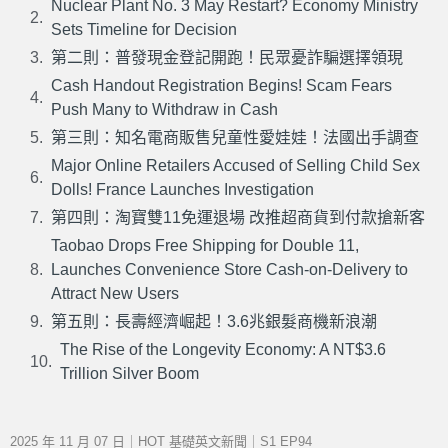
Nuclear Plant No. 3 May Restart? Economy Ministry
Sets Timeline for Decision
第二則：普發現金登記開跑！民眾憂詐騙選擇領現
Cash Handout Registration Begins! Scam Fears
Push Many to Withdraw in Cash
第三則：知名電商販售兒童性愛娃娃！法國出手調查
Major Online Retailers Accused of Selling Child Sex
Dolls! France Launches Investigation
第四則：淘寶雙11免運退場 改推超商貨到付款搶新客
Taobao Drops Free Shipping for Double 11,
Launches Convenience Store Cash-on-Delivery to
Attract New Users
第五則：長壽經濟崛起！3.6兆銀髮商機新浪潮
The Rise of the Longevity Economy: A NT$3.6
Trillion Silver Boom
2025 年 11 月 07 日｜HOT 基礎英文新聞｜S1 EP94