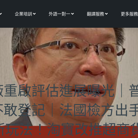
Open 關於我們
Open 企業培訓
Open 外語一對一
Open 翻譯服務
企業培訓
外語一對一
翻譯服務
更多服務
廠重啟評估進展曝光｜普
不敢登記｜法國檢方出
新玩法！淘寶改推超商