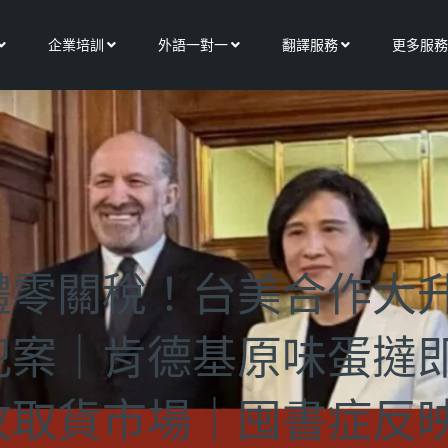
Open 關於我們
Open 企業培訓
Open 外語一對一
Open 翻譯服務
企業培訓
外語一對一
翻譯服務
更多服務
體零關稅！台美合作大
犯案｜肯德基原味蛋撻
攻取貨市場｜囤書症反