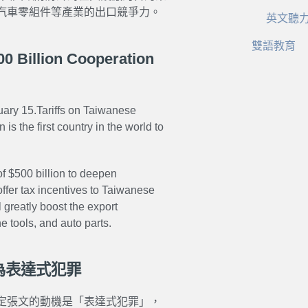
汽車零組件等產業的出口競爭力。
英文聽
雙語教育
00 Billion Cooperation
ary 15.Tariffs on Taiwanese
is the first country in the world to
f $500 billion to deepen
ffer tax incentives to Taiwanese
 greatly boost the export
 tools, and auto parts.
為表達式犯罪
定張文的動機是「表達式犯罪」，