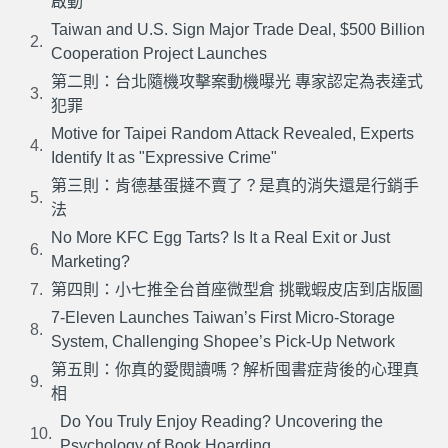
啟動
Taiwan and U.S. Sign Major Trade Deal, $500 Billion
Cooperation Project Launches
第二則：台北隨機攻擊案動機曝光 專家認定為表達式
犯罪
Motive for Taipei Random Attack Revealed, Experts
Identify It as "Expressive Crime"
第三則：肯德基蛋撻不賣了？是真的消失還是行銷手
法
No More KFC Egg Tarts? Is It a Real Exit or Just
Marketing?
第四則：小七推全台首座微型倉 挑戰蝦皮店到店版圖
7-Eleven Launches Taiwan’s First Micro-Storage
System, Challenging Shopee’s Pick-Up Network
第五則：你真的愛閱讀嗎？解析囤書症背後的心理真
相
Do You Truly Enjoy Reading? Uncovering the
Psychology of Book Hoarding