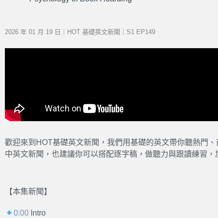
2026 年 01 月 19 日｜HOT 基礎英文新聞｜S1 EP149
歡迎來到HOT基礎英文新聞，我們用基礎的英文帶你聽熱門
中英文新聞，也建議你可以搭配逐字稿，做聽力與跟讀練習，
【本集新聞】
0:00
Intro