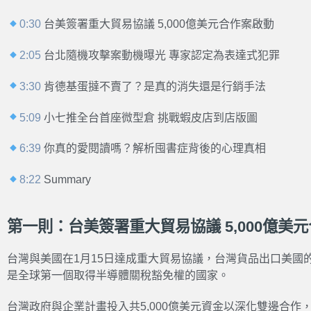
0:30
台美簽署重大貿易協議 5,000億美元合作案啟動
2:05
台北隨機攻擊案動機曝光 專家認定為表達式犯罪
3:30
肯德基蛋撻不賣了？是真的消失還是行銷手法
5:09
小七推全台首座微型倉 挑戰蝦皮店到店版圖
6:39
你真的愛閱讀嗎？解析囤書症背後的心理真相
8:22
Summary
第一則：台美簽署重大貿易協議 5,000億美
台灣與美國在1月15日達成重大貿易協議，台灣貨品出口美國
是全球第一個取得半導體關稅豁免權的國家。
台灣政府與企業計畫投入共5,000億美元資金以深化雙邊合