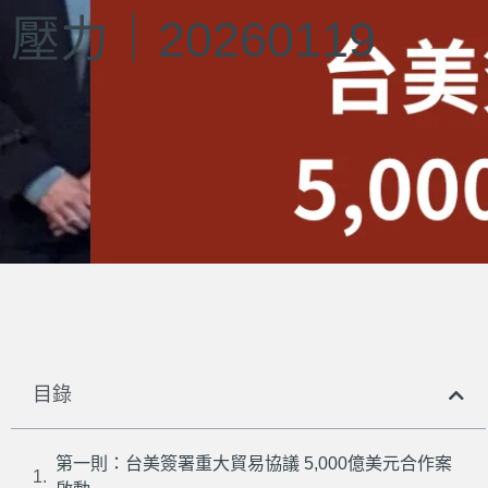
壓力｜20260119
目錄
第一則：台美簽署重大貿易協議 5,000億美元合作案