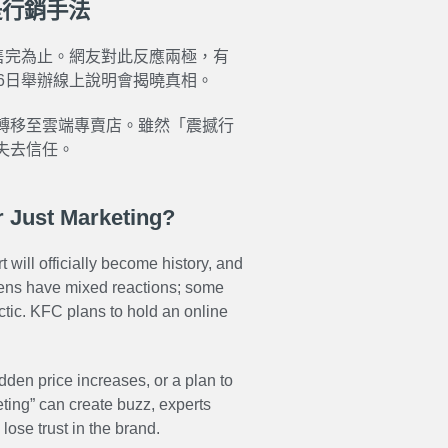
是行銷手法
售完為止。網友對此反應兩極，有
6日舉辦線上說明會揭曉真相。
轉移至雲端專賣店。雖然「震撼行
失去信任。
r Just Marketing?
will officially become history, and
tizens have mixed reactions; some
actic. KFC plans to hold an online
dden price increases, or a plan to
ting” can create buzz, experts
ose trust in the brand.