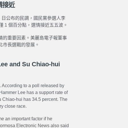
調接近
3 日公布的民調，國民黨參選人李
距僅 1 個百分點，選情接近五五波。
情的重要因素。美麗島電子報董事
北市長選戰的發展。
ee and Su Chiao-hui
 According to a poll released by
Hammer Lee has a support rate of
u Chiao-hui has 34.5 percent. The
y close race.
an important factor if he
 Formosa Electronic News also said