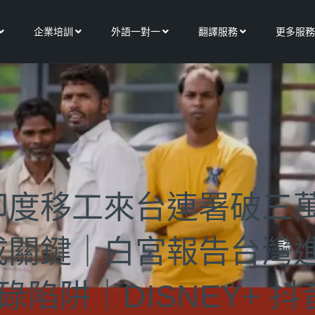
Open 關於我們
Open 企業培訓
Open 外語一對一
Open 翻譯服務
企業培訓
外語一對一
翻譯服務
更多服務
印度移工來台連署破三
成關鍵｜白宮報告台灣
碌陷阱｜DISNEY+ 