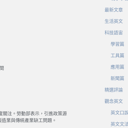
最新文章
生活英文
科技語宙
學習篇
工具篇
應用篇
時間
新聞篇
精選評論
觀念英文
英文口
會高度關注。勞動部表示，引進政策源
內製造業與傳統產業缺工問題。
英文文