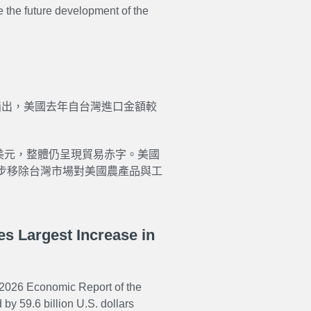
e the future development of the
指出，美國去年自台灣進口金額較
 兆美元，整體仍呈現貿易赤字。美國
步移除台灣市場對美國農產品與工
s Largest Increase in
 2026 Economic Report of the
by 59.6 billion U.S. dollars