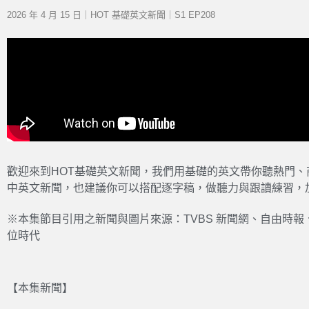
2026 年 4 月 15 日｜HOT 基礎英文新聞｜S1 EP208
歡迎來到HOT基礎英文新聞，我們用基礎的英文帶你聽熱門
中英文新聞，也建議你可以搭配逐字稿，做聽力與跟讀練習，
※本集節目引用之新聞與圖片來源：TVBS 新聞網、自由時
位時代
【本集新聞】