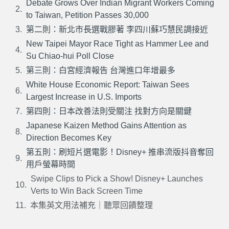
Debate Grows Over Indian Migrant Workers Coming
to Taiwan, Petition Passes 30,000
第二則：新北市長選戰膠著 李四川蘇巧慧民調接近
New Taipei Mayor Race Tight as Hammer Lee and
Su Chiao-hui Poll Close
第三則：白宮經濟報告 台灣進口年增最多
White House Economic Report: Taiwan Sees
Largest Increase in U.S. Imports
第四則：日本改善法則受關注 找對方向是關鍵
Japanese Kaizen Method Gains Attention as
Direction Becomes Key
第五則：刷短片選電影！Disney+ 推串流版抖音奪回
用戶螢幕時間
Swipe Clips to Pick a Show! Disney+ Launches
Verts to Win Back Screen Time
本集英文用法補充｜聽眾回饋整理