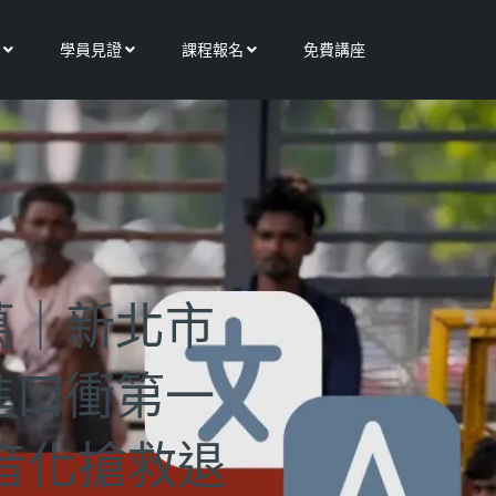
Open 更多服務
Open 學員見證
Open 課程報名
學員見證
課程報名
免費講座
萬｜新北市
進口衝第一
抖音化搶救退