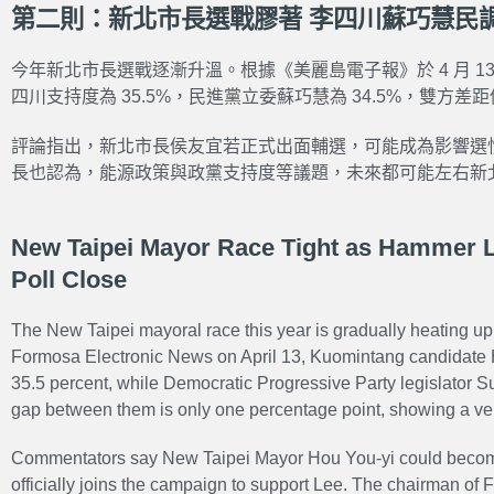
第二則：新北市長選戰膠著 李四川蘇巧慧民
今年新北市長選戰逐漸升溫。根據《美麗島電子報》於 4 月 1
四川支持度為 35.5%，民進黨立委蘇巧慧為 34.5%，雙方差
評論指出，新北市長侯友宜若正式出面輔選，可能成為影響選
長也認為，能源政策與政黨支持度等議題，未來都可能左右新
New Taipei Mayor Race Tight as Hammer L
Poll Close
The New Taipei mayoral race this year is gradually heating up.
Formosa Electronic News on April 13, Kuomintang candidate 
35.5 percent, while Democratic Progressive Party legislator S
gap between them is only one percentage point, showing a ver
Commentators say New Taipei Mayor Hou You-yi could become 
officially joins the campaign to support Lee. The chairman of