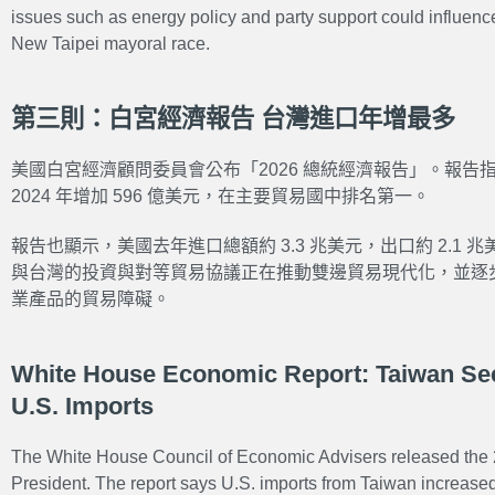
issues such as energy policy and party support could influenc
New Taipei mayoral race.
第三則：白宮經濟報告 台灣進口年增最多
美國白宮經濟顧問委員會公布「2026 總統經濟報告」。報告
2024 年增加 596 億美元，在主要貿易國中排名第一。
報告也顯示，美國去年進口總額約 3.3 兆美元，出口約 2.1
與台灣的投資與對等貿易協議正在推動雙邊貿易現代化，並逐
業產品的貿易障礙。
White House Economic Report: Taiwan See
U.S. Imports
The White House Council of Economic Advisers released the
President. The report says U.S. imports from Taiwan increased 