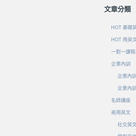
文章分類
HOT 基礎
HOT 用英
一對一課程
企業內訓
企業內
企業內
名師講座
商用英文
社交英