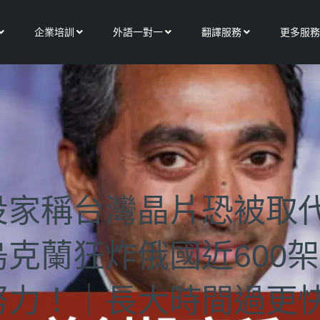
Open 關於我們
Open 企業培訓
Open 外語一對一
Open 翻譯服務
企業培訓
外語一對一
翻譯服務
更多服務
投家稱台灣晶片恐被取
克蘭狂炸俄國近600
努力！｜長大時間過更