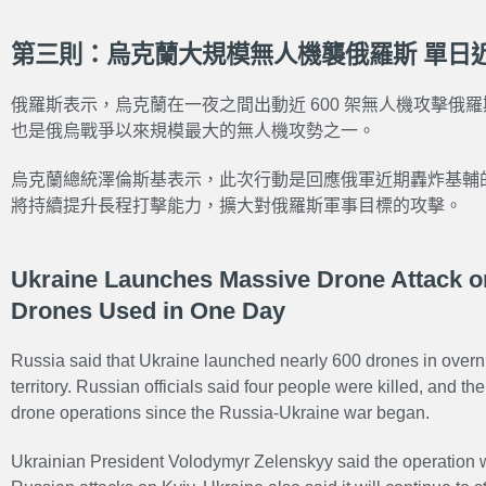
第三則：烏克蘭大規模無人機襲俄羅斯 單日近 
俄羅斯表示，烏克蘭在一夜之間出動近 600 架無人機攻擊俄羅
也是俄烏戰爭以來規模最大的無人機攻勢之一。
烏克蘭總統澤倫斯基表示，此次行動是回應俄軍近期轟炸基輔
將持續提升長程打擊能力，擴大對俄羅斯軍事目標的攻擊。
Ukraine Launches Massive Drone Attack on
Drones Used in One Day
Russia said that Ukraine launched nearly 600 drones in overn
territory. Russian officials said four people were killed, and t
drone operations since the Russia-Ukraine war began.
Ukrainian President Volodymyr Zelenskyy said the operation wa