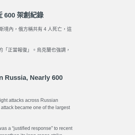
600 架創紀錄
斯境內，俄方稱共有 4 人死亡，這
的「正當報復」。烏克蘭也強調，
 Russia, Nearly 600
ight attacks across Russian
he attack became one of the largest
s a “justified response” to recent