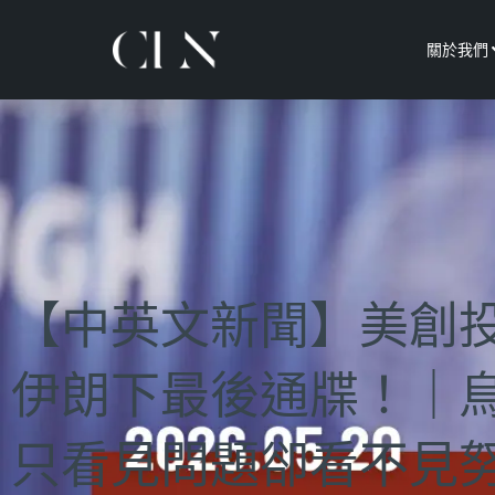
關於我們
【中英文新聞】美創
伊朗下最後通牒！｜烏
只看見問題卻看不見