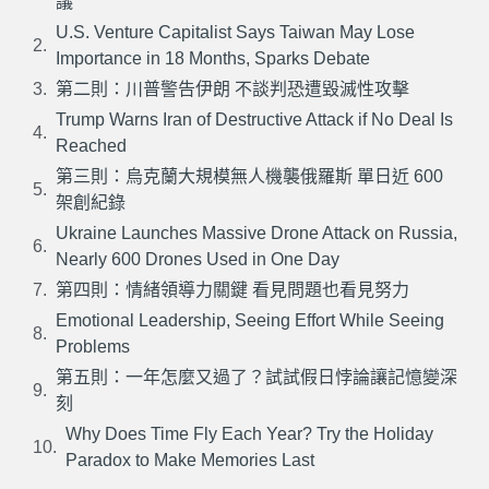
議
U.S. Venture Capitalist Says Taiwan May Lose
Importance in 18 Months, Sparks Debate
第二則：川普警告伊朗 不談判恐遭毀滅性攻擊
Trump Warns Iran of Destructive Attack if No Deal Is
Reached
第三則：烏克蘭大規模無人機襲俄羅斯 單日近 600
架創紀錄
Ukraine Launches Massive Drone Attack on Russia,
Nearly 600 Drones Used in One Day
第四則：情緒領導力關鍵 看見問題也看見努力
Emotional Leadership, Seeing Effort While Seeing
Problems
第五則：一年怎麼又過了？試試假日悖論讓記憶變深
刻
Why Does Time Fly Each Year? Try the Holiday
Paradox to Make Memories Last