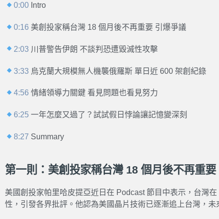
0:00
Intro
0:16
美創投家稱台灣 18 個月後不再重要 引爆爭議
2:03
川普警告伊朗 不談判恐遭毀滅性攻擊
3:33
烏克蘭大規模無人機襲俄羅斯 單日近 600 架創紀錄
4:56
情緒領導力關鍵 看見問題也看見努力
6:25
一年怎麼又過了？試試假日悖論讓記憶變深刻
8:27
Summary
第一則：美創投家稱台灣 18 個月後不再重要
美國創投家帕里哈皮提亞近日在 Podcast 節目中表示，台灣在
性，引發各界批評。他認為美國晶片技術已逐漸追上台灣，未