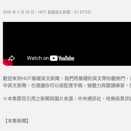
2026 年 5 月 20 日｜HOT 基礎英文新聞｜S1 EP232
歡迎來到HOT基礎英文新聞，我們用基礎的英文帶你聽熱門
中英文新聞，也建議你可以搭配逐字稿，做聽力與跟讀練習，
※本集節目引用之新聞與圖片來源：中央通訊社、哈佛商業評
【本集新聞】