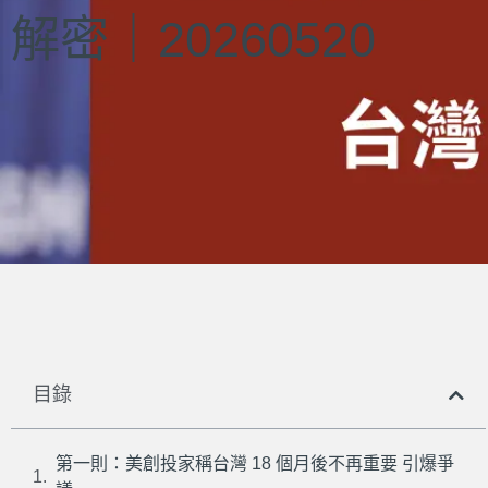
解密｜20260520
目錄
第一則：美創投家稱台灣 18 個月後不再重要 引爆爭