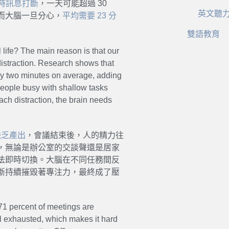
即時訊息打斷
，一天可能超過 30
英文聽
而大腦一旦分心，
平均需要 23 分
雙語教育
l life? The main reason is that our
 distraction. Research shows that
ry two minutes on average, adding
people busy with shallow tasks
ach distraction, the brain needs
缺乏產出
，會議結束後，人的精力往
，無論是辦公室的交談聲還是居家
法即時切換。大腦在不同任務間反
斷持續摧毀著專注力，最終成了壓
71 percent of meetings are
el exhausted, which makes it hard