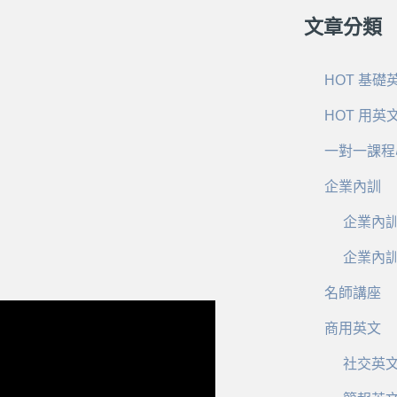
文章分類
HOT 基礎
HOT 用英
一對一課程
企業內訓
企業內
企業內
名師講座
商用英文
社交英