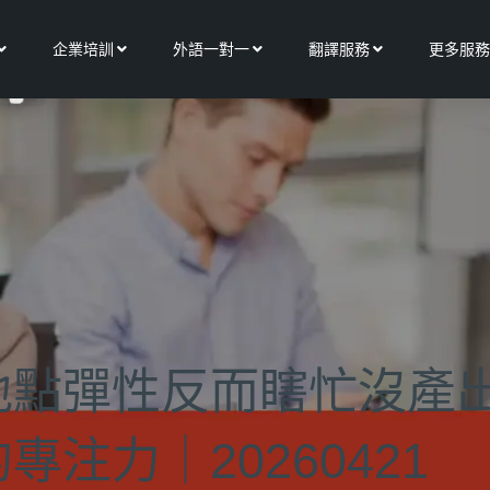
Open 關於我們
Open 企業培訓
Open 外語一對一
Open 翻譯服務
企業培訓
外語一對一
翻譯服務
更多服務
地點彈性反而瞎忙沒產
注力｜20260421