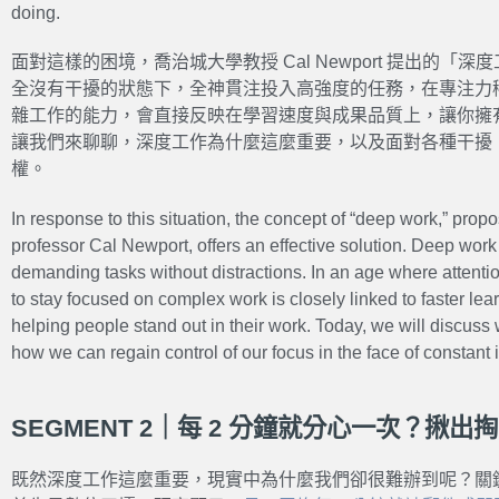
doing.
面對這樣的困境，喬治城大學教授 Cal Newport 提出的
全沒有干擾的狀態下，全神貫注投入高強度的任務，在專注力
雜工作的能力，會直接反映在學習速度與成果品質上，讓你擁
讓我們來聊聊，深度工作為什麼這麼重要，以及面對各種干擾
權。
In response to this situation, the concept of “deep work,” pr
professor Cal Newport, offers an effective solution. Deep work 
demanding tasks without distractions. In an age where attention
to stay focused on complex work is closely linked to faster lear
helping people stand out in their work. Today, we will discus
how we can regain control of our focus in the face of constant i
SEGMENT 2｜每 2 分鐘就分心一次？揪
既然深度工作這麼重要，現實中為什麼我們卻很難辦到呢？關