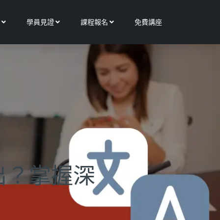
Open 更多服務
Open 學員見證
Open 課程報名
學員見證
課程報名
免費講座
出？掌握深