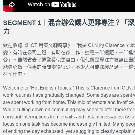
SEGMENT 1｜混合辦公讓人更難專注？
力
歡迎收聽《HOT 用英文聊時事》，我是 CLN 的 Clarenc
變，有時在公司上班，有時在家工作，這種一半遠距、一半進
公」。雖然省去了通勤看似更自由，但代價是專注力被無止盡
能專心做一件事的時間變得很少，不少人可能都經歷過，一整
在忙什麼。
Welcome to “Hot English Topics.” This is Clarence from CLN. 
work routines have gradually changed. Some days are spent wor
are spent working from home. This mix of remote and in-office
While cutting down on commuting may seem to offer more freed
constant interruptions from emails and instant messages. As a re
focus on one task has become increasingly limited. Many peop
of ending the day exhausted, yet struggling to clearly explain