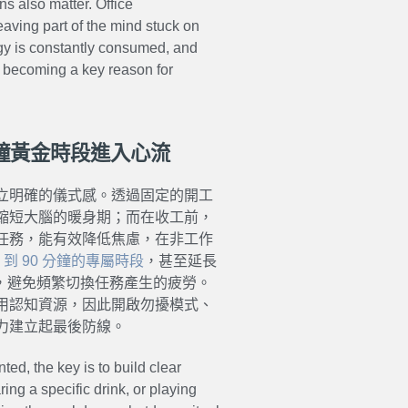
ns also matter. Office
eaving part of the mind stuck on
rgy is constantly consumed, and
, becoming a key reason for
 分鐘黃金時段進入心流
立明確的儀式感。透過固定的開工
縮短大腦的暖身期；而在收工前，
任務，能有效降低焦慮，在非工作
 到 90 分鐘的專屬時段
，甚至延長
，避免頻繁切換任務產生的疲勞。
用認知資源，因此開啟勿擾模式、
力建立起最後防線。
ted, the key is to build clear
ring a specific drink, or playing