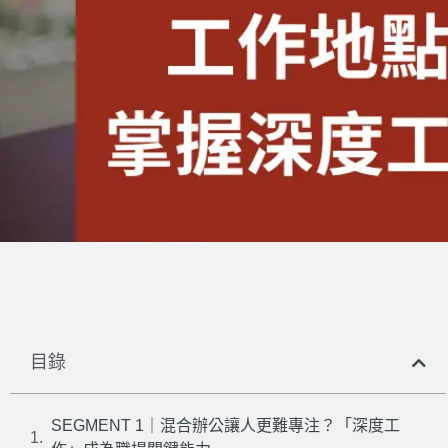
目錄
SEGMENT 1｜混合辦公讓人更難專注？「深度工