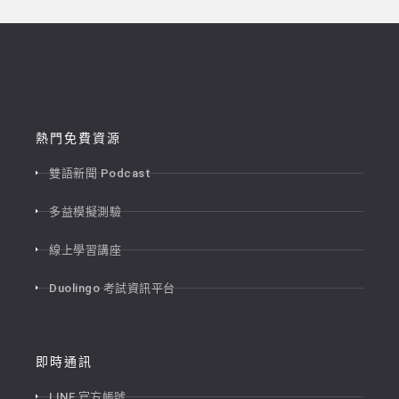
熱門免費資源
雙語新聞 Podcast
多益模擬測驗
線上學習講座
Duolingo 考試資訊平台
即時通訊
LINE 官方帳號