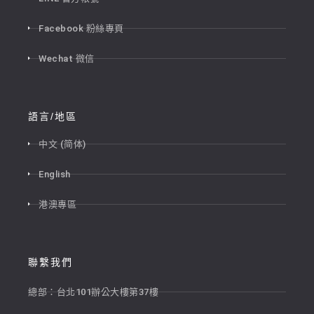
Facebook 粉絲專頁
Wechat 微信
語言/地區
中文 (简体)
English
港澳專區
聯繫我們
總部：台北101辦公大樓第37樓