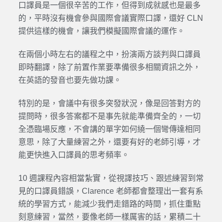
口譯員是一個很辛苦的工作，但得到成就感也是最多
的，平時沒有機會參與國際會議實際口譯，還好 CLN
提供這樣的機會，讓我們模擬國際會議的運作。
在兩個小時左右的議程之中，扮演兩方談判與口譯員
即時翻譯，除了前置作業要準備很多相關資訊之外，
在英語的發音也要先做功課。
特別的是，會議中有很多突發狀況，像是回答對方的
提問時，很多答案都不是事先就能準備齊全的，一切
全憑臨場反應，不會講的單字如何繞一個彎傳達相同
意思，除了大量練習之外，還要有好的老師引導，才
能更快進入口譯員的思考頻率。
10 週課程內容相當紮實，從視譯技巧、跟述練習到常
見的口譯員錯誤，Clarence 老師都會整理出一套有系
統的學習方式，能減少我們走錯路的時間，抓住重點
刻意練習，當然，要像老師一樣厲害的話，累積二十