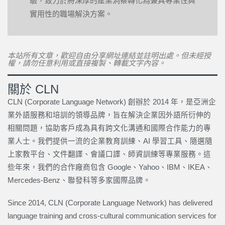
驗，致力於將深厚的產業洞察轉化為兼具專業性與
實用性的職場解決方案。
本站所有文章，歡迎自由分享網址連結並註明出處。但未經授
權，請勿任意利用或直接複製、轉載文字內容。
關於 CLN
CLN (Corporate Language Network) 創辦於 2014 年，是亞洲企
業外語服務和培訓的領導品牌，旨在解決企業因外語所衍伸的
相關問題，協助客戶成為具有跨文化溝通和國際合作能力的專
業人士。我們提供一流的企業教育訓練、AI 學習工具、隨選隨
上家教平台、文件翻譯、會議口譯、師資訓練等專業服務。這
些年來，我們的合作廠商包含 Google、Yahoo、IBM、IKEA、
Mercedes-Benz、聯發科等多家國際品牌。
Since 2014, CLN (Corporate Language Network) has delivered
language training and cross-cultural communication services for