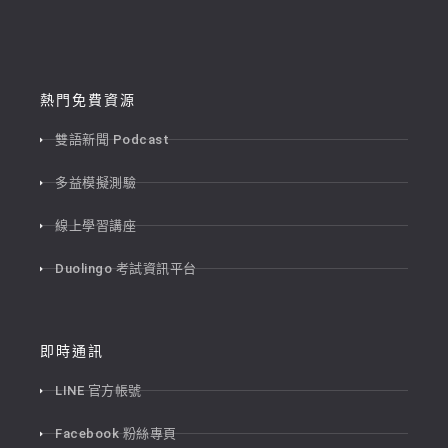
熱門免費資源
雙語新聞 Podcast
多益模擬測驗
線上學習講座
Duolingo 考試資訊平台
即時通訊
LINE 官方帳號
Facebook 粉絲專頁