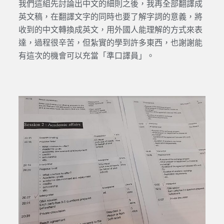
我們這組先討論出中文的細則之後，我再全部翻譯成
英文稿，在翻譯文字的同時也要了解字詞的意義，將
收到的中文轉換成英文，用外國人能理解的方式來表
達，過程很辛苦，但紮實的學到許多東西，也謝謝能
有這次的機會可以充當「準口譯員」。