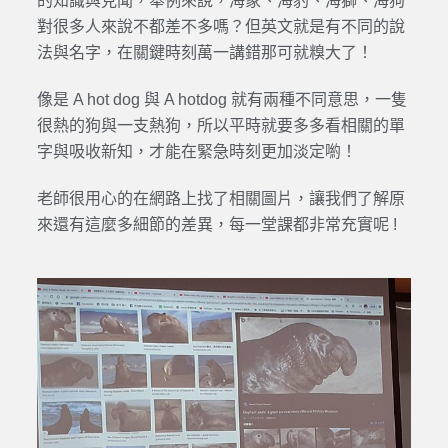
的知識與見聞，舉例來說，海象、海豹、海獅、海狗
對很多人來說不都差不多嗎？但英文就是有不同的說
法與名字，在關鍵時刻萬一講錯那可就糗大了！
像是 A hot dog 與 A hotdog 就有兩種不同意思，一隻
很熱的狗與一支熱狗，所以平時就要多多看相關的單
字與吸收新知，才能在緊急時刻更加淡定喲！
老師很用心的在網路上找了相關圖片，讓我們了解原
來還有這麼多細節的差異，每一堂課都非常充實呢 !