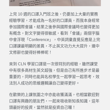
上完 10 週的口譯入門班之後，仍要加上大量的實務
經驗學習，才能成為一名好的口譯員，而我本身經常
參加國際會議，結業之後參與國際會議時也變得更加
有概念，對文字變得很敏感，看到「會議」兩個字腦
中會浮現「Conference」，中英詞彙直覺反應是上完
口譯課最明顯的差異，不止英文功力大大提升，連中
文修辭也變得好棒棒呢！
來到 CLN 學習口譯是一次很特別的經驗，雖然課堂
中有很多高材生英文超強，但是自己有所進步才是最
重要的，同時也能與名校學生一起學習一起思考，效
法別人成功的思維邏輯讓自己變得更好。
在歡樂的上課氛圍之中亦能收獲滿滿，也相當歡迎對
口譯有興趣的朋友們，一起來吸收新知長知識，這年
頭最好的投資，當然就是投資自己囉！