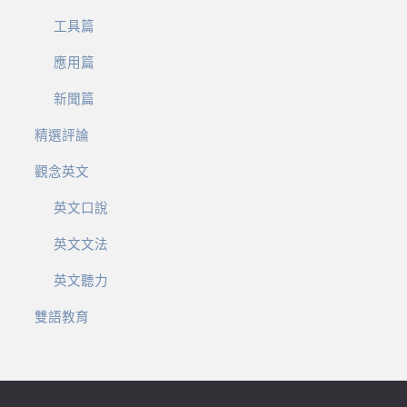
工具篇
應用篇
新聞篇
精選評論
觀念英文
英文口說
英文文法
英文聽力
雙語教育