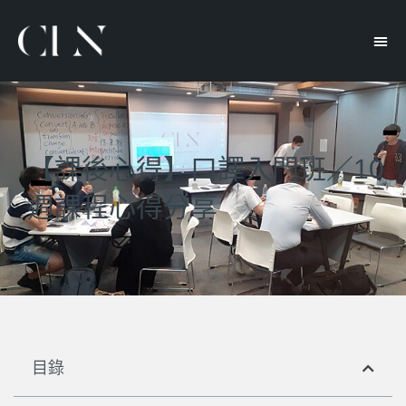
【課後心得】口譯入門班／10
週課程心得分享
目錄