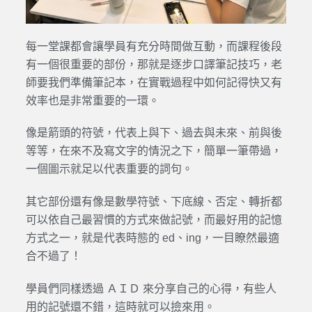
每一堂課都會讓學員有充分時間做互動，而課程後段
有一個很重要的部份，那就是逐步口譯筆記技巧，老
師要我們準備筆記本，在實戰過程中如何記得快又有
效率也是非常重要的一環。
像是箭頭的符號，代表上與下、過去與未來、前與後
等等，在來不及寫文字的情況之下，簡單一筆帶過，
一個圖示就足以代表重要的詞句。
其它部份還有像是數學符號、下底線、否定、轉折都
可以依自己最習慣的方式來做記號，而最好用的記憶
方式之一，就是代表時態的 ed、ing，一目瞭然最適
合不過了！
學員們同樣透過 ＡＩＤ 來分享自己的心得，有些人
用的記號還不錯，這時就可以撿來用。