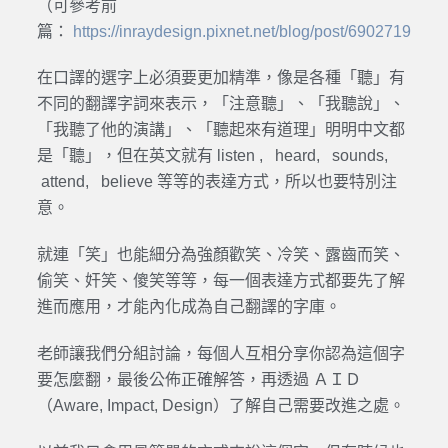
（可參考前
篇：
https://inraydesign.pixnet.net/blog/post/69027196
）
在口譯的選字上必須要更加精準，像是各種「聽」有
不同的翻譯字詞來表示，「注意聽」、「我聽說」、
「我聽了他的演講」、「聽起來有道理」明明中文都
是「聽」，但在英文就有 listen , heard, sounds,
attend, believe 等等的表達方式，所以也要特別注
意。
就連「笑」也能細分為強顏歡笑、冷笑、露齒而笑、
偷笑、奸笑、傻笑等等，每一個表達方式都要先了解
進而應用，才能內化成為自己翻譯的字庫。
老師讓我們分組討論，每個人互相分享你認為這個字
要怎麼翻，最後公佈正確解答，再透過 ＡＩＤ
（Aware, Impact, Design）了解自己需要改進之處。