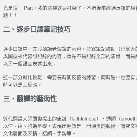
光是這一 Part，我的腦袋就要打架了，不過後來經過反覆的
題！！
二、逐步口譯筆記技巧
逐步口譯中，先聆聽講者演說的內容，並寫筆記輔助（巴掌大
與圖型來代替想記錄的內容；重點不是記錄全部的演說，而是
以另一個語言表述出來。
這一部分就比較難，需要長時間反覆的練習，同時腦中也要有
時可以馬上反應。
三、翻譯的藝術性
近代翻譯大師嚴復提出的忠誠（faithfulness）、通順（smooth
以信、達、雅為基礎，表現出翻譯是一門深奧的藝術，講究文
文化層面及表情、語調、手勢等。