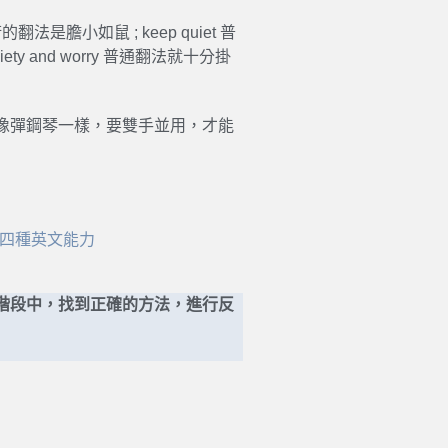
是膽小如鼠 ; keep quiet 普
ety and worry 普通翻法就十分掛
像彈鋼琴一樣，要雙手並用，才能
寫四種英文能力
階段中，找到正確的方法，進行反