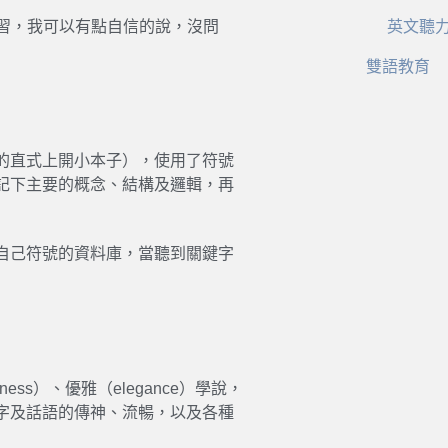
練習，我可以有點自信的說，沒問
英文聽
雙語教育
的直式上開小本子），使用了符號
記下主要的概念、結構及邏輯，再
自己符號的資料庫，當聽到關鍵字
ness）、優雅（elegance）學說，
字及話語的傳神、流暢，以及各種