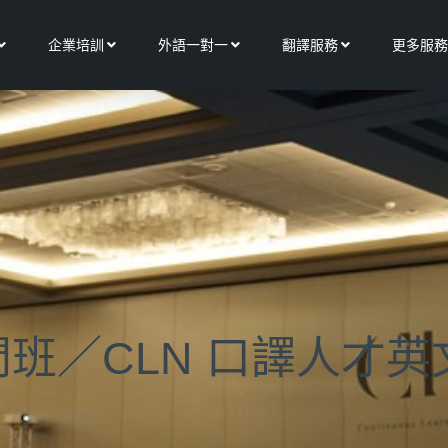
Open 關於我們
Open 企業培訓
Open 外語一對一
Open 翻譯服務
企業培訓
外語一對一
翻譯服務
更多服務
班／CLN 口譯人才英