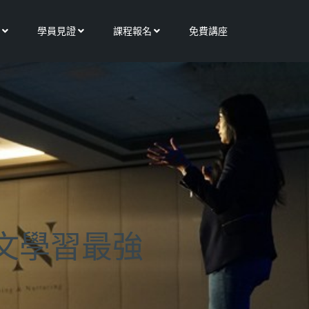
Open 更多服務
Open 學員見證
Open 課程報名
學員見證
課程報名
免費講座
文學習最強