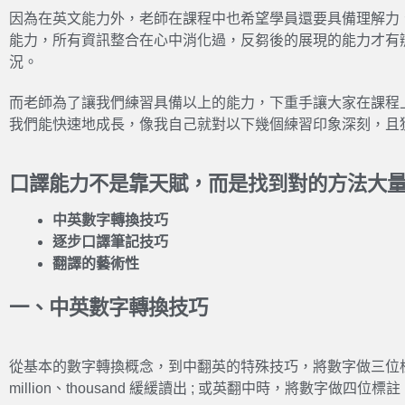
因為在英文能力外，老師在課程中也希望學員還要具備理解力
能力，所有資訊整合在心中消化過，反芻後的展現的能力才有
況。
而老師為了讓我們練習具備以上的能力，下重手讓大家在課程
我們能快速地成長，像我自己就對以下幾個練習印象深刻，且
口譯能力不是靠天賦，而是找到對的方法大
中英數字轉換技巧
逐步口譯筆記技巧
翻譯的藝術性
一、中英數字轉換技巧
從基本的數字轉換概念，到中翻英的特殊技巧，將數字做三位標註，然後按照
million、thousand 緩緩讀出 ; 或英翻中時，將數字做四