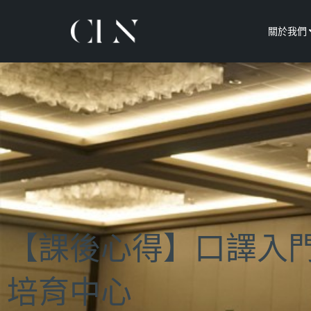
關於我們
【課後心得】口譯入門
培育中心