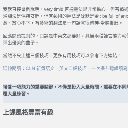
我就直接舉例說明，very timid 普通翻法是非常擔心，但有藝術的翻法
通翻法是保持安靜，但有藝術的翻法是沈默是金 ; be full of anxi
念、放心不下，有藝術的翻法是一句話就很傳神-牽腸掛肚。
回應開頭提到的，口譯是中英文都要好，具備兩種語言能力就
彈出優美的曲子。
當然不只上述三個技巧，更多有用技巧可以參考下方連結。
延伸閱讀：CLN 新貴語文，英文口譯技巧，一次提升聽說讀
培養一項能力的重要關鍵，不僅是投入大量時間，還要在不同
覆大量練習。
上課風格豐富有趣