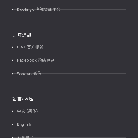
Duolingo 考試資訊平台
即時通訊
LINE 官方帳號
Facebook 粉絲專頁
Wechat 微信
語言/地區
中文 (简体)
English
港澳專區