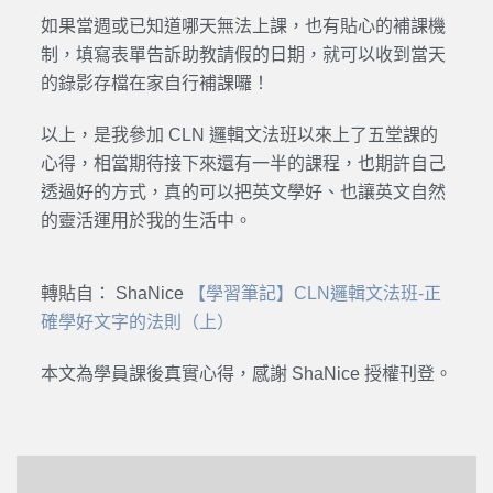
如果當週或已知道哪天無法上課，也有貼心的補課機
制，填寫表單告訴助教請假的日期，就可以收到當天
的錄影存檔在家自行補課囉！
以上，是我參加 CLN 邏輯文法班以來上了五堂課的
心得，相當期待接下來還有一半的課程，也期許自己
透過好的方式，真的可以把英文學好、也讓英文自然
的靈活運用於我的生活中。
轉貼自： ShaNice
【學習筆記】CLN邏輯文法班-正
確學好文字的法則（上）
本文為學員課後真實心得，感謝 ShaNice 授權刊登。