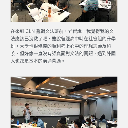
在來到 CLN 邏輯文法班前，老實說，我覺得我的文
法應該已沒救了吧，雖說曾經高中時在社會組的升學
班，大學也很僥倖的順利考上心中的理想志願及科
系，但好像一直沒有認真面對文法的問題，遇到外國
人也都是基本的溝通帶過。