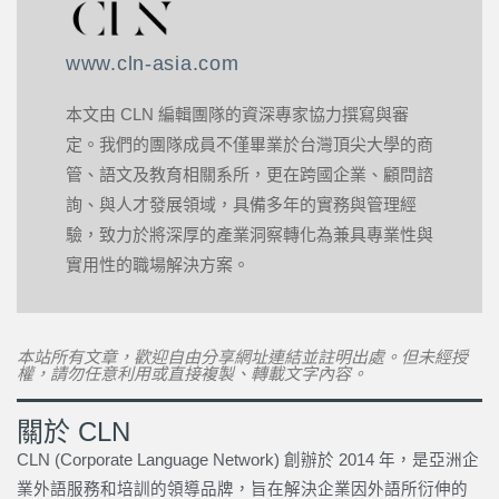
www.cln-asia.com
本文由 CLN 編輯團隊的資深專家協力撰寫與審
定。我們的團隊成員不僅畢業於台灣頂尖大學的商
管、語文及教育相關系所，更在跨國企業、顧問諮
詢、與人才發展領域，具備多年的實務與管理經
驗，致力於將深厚的產業洞察轉化為兼具專業性與
實用性的職場解決方案。
本站所有文章，歡迎自由分享網址連結並註明出處。但未經授
權，請勿任意利用或直接複製、轉載文字內容。
關於 CLN
CLN (Corporate Language Network) 創辦於 2014 年，是亞洲企
業外語服務和培訓的領導品牌，旨在解決企業因外語所衍伸的