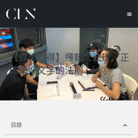
【課後心得】邏輯文法班／正
確學好文字的法則 (上)
目錄