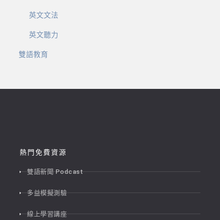
英文文法
英文聽力
雙語教育
熱門免費資源
雙語新聞 Podcast
多益模擬測驗
線上學習講座