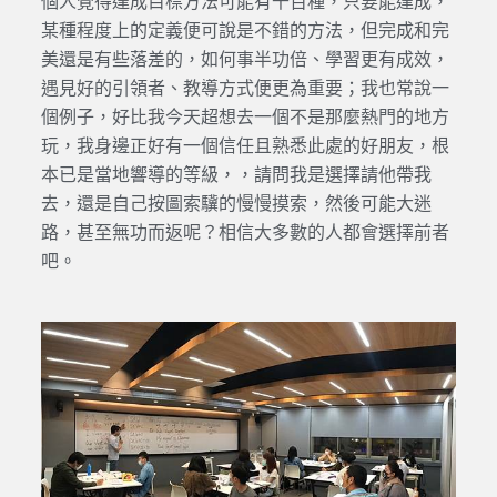
個人覺得達成目標方法可能有千百種，只要能達成，
某種程度上的定義便可說是不錯的方法，但完成和完
美還是有些落差的，如何事半功倍、學習更有成效，
遇見好的引領者、教導方式便更為重要；我也常說一
個例子，好比我今天超想去一個不是那麼熱門的地方
玩，我身邊正好有一個信任且熟悉此處的好朋友，根
本已是當地響導的等級，，請問我是選擇請他帶我
去，還是自己按圖索驥的慢慢摸索，然後可能大迷
路，甚至無功而返呢？相信大多數的人都會選擇前者
吧。