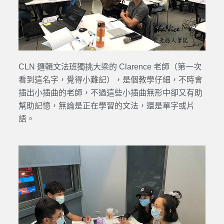
CLN 邏輯文法班獨挑大梁的 Clarence 老師（第一次
看到這名字，覺得小難記），是個教學仔細，不時會
插出小插曲的老師，不過這些小插曲無形中卻又有助
幫助記憶，無論是正在學習的文法，還是單字或片
語。