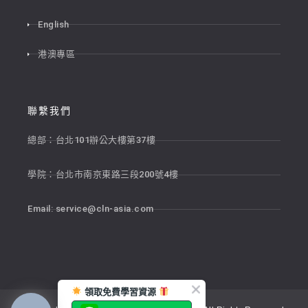
English
港澳專區
聯繫我們
總部：台北101辦公大樓第37樓
學院：台北市南京東路三段200號4樓
Email:
service@cln-asia.com
領取免費學習資源