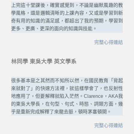
上完這十堂課後，確實感覺到，不論是幽默風趣的教
學風格，還是邏輯清晰的上課內容，又或是學習到新
奇有用的知識的滿足感，都超出了我的預期，學習到
更多、更廣、更深的面向的知識與技能。
完整心得連結
林同學 東吳大學 英文學系
很多基本是之其然而不知所以然，在國民教育「背起
來就對了」的快速方法裡，就這樣學會了，也反射性
地應用了，但要解釋就陷入茫然。Clarence，AKA我
的東吳大學長，在句型、句式、時態、詞類方面，幾
乎是重新完成解釋了來龍去脈，頓時茅塞頓開。
完整心得連結