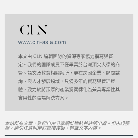
www.cln-asia.com
本文由 CLN 編輯團隊的資深專家協力撰寫與審
定。我們的團隊成員不僅畢業於台灣頂尖大學的商
管、語文及教育相關系所，更在跨國企業、顧問諮
詢、與人才發展領域，具備多年的實務與管理經
驗，致力於將深厚的產業洞察轉化為兼具專業性與
實用性的職場解決方案。
本站所有文章，歡迎自由分享網址連結並註明出處。但未經授
權，請勿任意利用或直接複製、轉載文字內容。