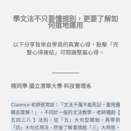
學文法不只要懂規則，更要了解如
何道地運用
以下分享皆來自學員的真實心得，點擊「完
整心得連結」
可閱讀整篇心得。
陳同學 國立清華大學 科技管理系
Clarence 老師很常說：「文法千萬不能死記，要用邏
輯去理解！」，不同於一般的文法教學，老師獨創【
五四三八 】法則，從「五」大句型開始，再帶到
「四」大句式用法，然後了解重頭戲「三」大時態，