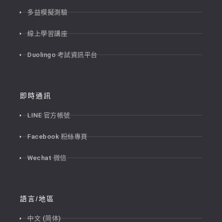
多益模擬測驗
線上學習講座
Duolingo 考試資訊平台
即時通訊
LINE 官方帳號
Facebook 粉絲專頁
Wechat 微信
語言/地區
中文 (简体)