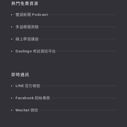
熱門免費資源
雙語新聞 Podcast
多益模擬測驗
線上學習講座
Duolingo 考試資訊平台
即時通訊
LINE 官方帳號
Facebook 粉絲專頁
Wechat 微信