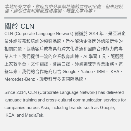
本站所有文章，歡迎自由分享網址連結並註明出處。但未經授
權，請勿任意利用或直接複製、轉載文字內容。
關於 CLN
CLN (Corporate Language Network) 創辦於 2014 年，是亞洲企
業外語服務和培訓的領導品牌，旨在解決企業因外語所衍伸的
相關問題，協助客戶成為具有跨文化溝通和國際合作能力的專
業人士。我們提供一流的企業教育訓練、AI 學習工具、隨選隨
上家教平台、文件翻譯、會議口譯、師資訓練等專業服務。這
些年來，我們的合作廠商包含 Google、Yahoo、IBM、IKEA、
Mercedes-Benz、聯發科等多家國際品牌。
Since 2014, CLN (Corporate Language Network) has delivered
language training and cross-cultural communication services for
companies across Asia, including brands such as Google,
IKEA, and MediaTek.
上一頁
下一篇