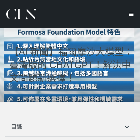
【AI 新聞】福爾摩沙大模型：
臺灣版的 CHATGPT！解決中
文問題新選擇！
目錄