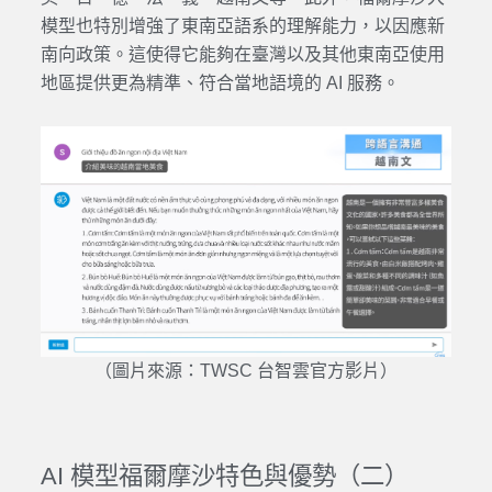
模型
也特別增強了東南亞語系的理解能力，以因應新
南向政策。這使得它能夠在臺
灣
以及其他東南亞使用
地區提供更為精準、符合當地語境的
AI
服務。
（圖片來源：TWSC 台智雲官方影片）
AI 模型
福爾摩沙
特色
與
優勢
（二）