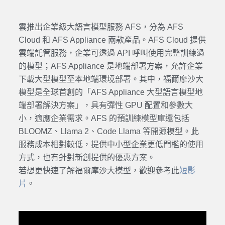
雲推出企業級大語言
模型
服務 AFS，分為 AFS
Cloud 和 AFS Appliance 兩款產品。AFS Cloud 提供
雲端託管服務，企業可透過 API 呼叫使用完整訓練過
的
模型
；AFS Appliance 是地端部署方案，允許企業
下載大型
模型
至本地端環境部署。其中，福爾摩沙大
模型
是全球首創的「AFS Appliance 大型語言
模型
地
端部署解決方案」，具有彈性 GPU 配置和參數大
小，適應企業需求。AFS 的預訓練模型庫還包括
BLOOMZ、Llama 2、Code Llama 等開源
模型
。此
服務成本相對較低，提供中小型企業更低門檻的使用
方式，也有針對新創提供的優惠方案。
若想更快速了解福爾摩沙大
模型
，歡迎參考此
短影
片
。