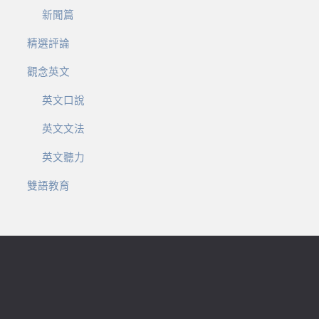
新聞篇
精選評論
觀念英文
英文口說
英文文法
英文聽力
雙語教育