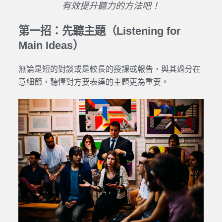
有效提升聽力的方法吧！
第一招：先聽主題（Listening for
Main Ideas）
無論是短的對談或是較長的授課或報告，與其過分在
意細節，聽懂對方要表達的主題更為重要。