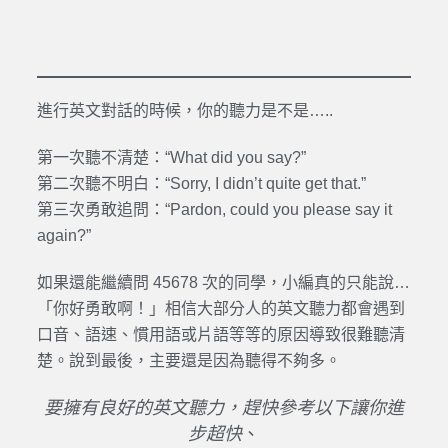
進行英文對話的時候，你的聽力是不是…..
第一次聽不清楚：“What did you say?”
第二次聽不明白：“Sorry, I didn’t quite get that.”
第三次勇敢追問：“Pardon, could you please say it
again?”
如果還能繼續問 45678 次的同學，小編真的只能說…
「你好勇敢啊！」相信大部分人的英文聽力都會遇到
口音、語速、慣用語或片語等等的原因導致很難聽清
楚。說到最後，主要還是因為聽得不夠多。
要擁有良好的英文聽力，趕快參考以下讓你進
步超快
、