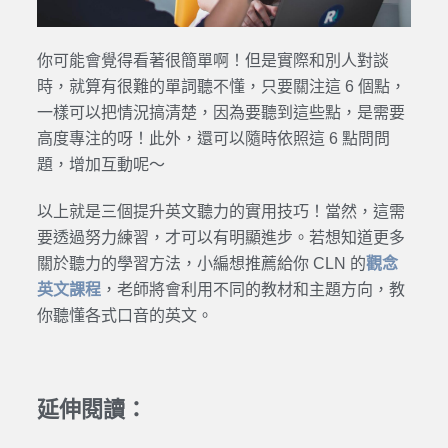
你可能會覺得看著很簡單啊！但是實際和別人對談
時，就算有很難的單詞聽不懂，只要關注這 6 個點，
一樣可以把情況搞清楚，因為要聽到這些點，是需要
高度專注的呀！此外，還可以隨時依照這 6 點問問
題，增加互動呢～
以上就是三個提升英文聽力的實用技巧！當然，這需
要透過努力練習，才可以有明顯進步。若想知道更多
關於聽力的學習方法，小編想推薦給你 CLN 的
觀念
英文課程
，老師將會利用不同的教材和主題方向，教
你聽懂各式口音的英文。
延伸閱讀：