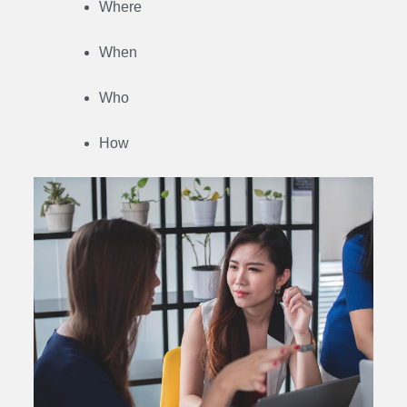
Where
When
Who
How