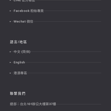
LINE 官方帳號
Facebook 粉絲專頁
Wechat 微信
語言/地區
中文 (简体)
English
港澳專區
聯繫我們
總部：台北101辦公大樓第37樓