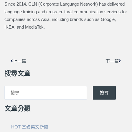
Since 2014, CLN (Corporate Language Network) has delivered
language training and cross-cultural communication services for
companies across Asia, including brands such as Google,
IKEA, and MediaTek.
上一頁
下一篇
上一篇
下一篇
搜尋文章
搜尋
文章分類
HOT 基礎英文新聞