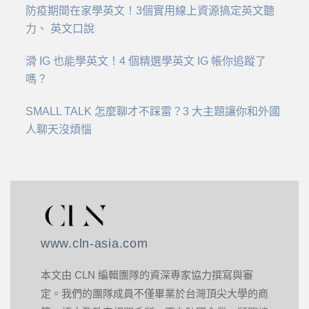
防疫期間在家學英文！3個實用線上資源搞定英文聽
力、 英文口說
滑 IG 也能學英文！4 個精選學英文 IG 帳你追蹤了
嗎？
SMALL TALK 怎麼聊才不踩雷？3 大主題讓你和外國
人聊天沒煩惱
www.cln-asia.com
本文由 CLN 編輯團隊的資深專家協力撰寫與審
定。我們的團隊成員不僅畢業於台灣頂尖大學的商