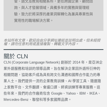
管、語文及教育相關系所，更在跨國企業、顧問諮
詢、與人才發展領域，具備多年的實務與管理經
驗，致力於將深厚的產業洞察轉化為兼具專業性與
實用性的職場解決方案。
本站所有文章，歡迎自由分享網址連結並註明出處。但未經授
權，請勿任意利用或直接複製、轉載文字內容。
關於 CLN
CLN (Corporate Language Network) 創辦於 2014 年，是亞洲企
業外語服務和培訓的領導品牌，旨在解決企業因外語所衍伸的
相關問題，協助客戶成為具有跨文化溝通和國際合作能力的專
業人士。我們提供一流的企業教育訓練、AI 學習工具、隨選隨
上家教平台、文件翻譯、會議口譯、師資訓練等專業服務。這
些年來，我們的合作廠商包含 Google、Yahoo、IBM、IKEA、
Mercedes-Benz、聯發科等多家國際品牌。