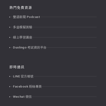
熱門免費資源
雙語新聞 Podcast
多益模擬測驗
線上學習講座
Duolingo 考試資訊平台
即時通訊
LINE 官方帳號
Facebook 粉絲專頁
Wechat 微信