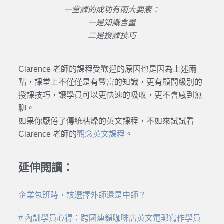
一堂課的成功有兩大要素：
一是知識含量
二是授課技巧
Clarence 老師的課程受歡迎的原因也是因為上述兩
點，課堂上不僅僅是有豐富的知識，更有顧問級別的
授課技巧，讓學員可以更快速的吸收，更不會感到無
聊。
如果你厭倦了傳統枯燥的英文課程，不如來試試看
Clarence 老師的
觀念英文課程
。
延伸閱讀：
企業包班時，該選擇外師還是中師？
# 內訓學員心得：跨國連鎖咖啡店英文電郵寫作學員