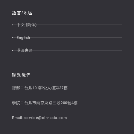
語言/地區
中文 (简体)
English
港澳專區
聯繫我們
總部：台北101辦公大樓第37樓
學院：台北市南京東路三段200號4樓
Email:
service@cln-asia.com