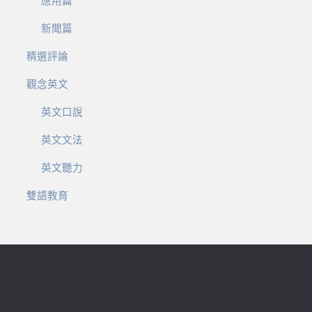
應用篇
新聞篇
精選評論
觀念英文
英文口說
英文文法
英文聽力
雙語教育