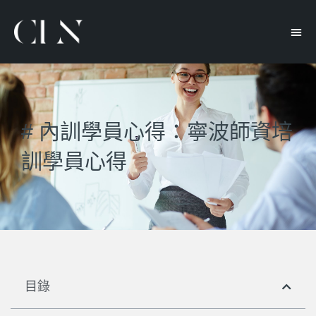
# 內訓學員心得：寧波師資培
訓學員心得
目錄