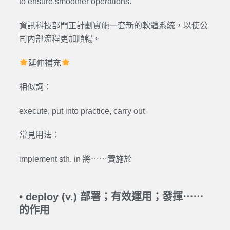
to ensure smoother operations.
資訊科技部門正計劃實施一套新的軟體系統，以使公
司內部流程更加順暢。
延伸補充
相似詞：
execute, put into practice, carry out
常見用法：
implement sth. in 將⋯⋯實施於
•
deploy (v.) 部署；有效運用；發揮⋯⋯
的作用