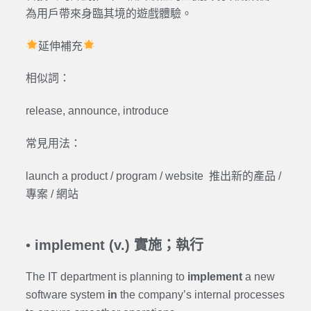
為用戶帶來身臨其境的遊戲體驗。
延伸補充
相似詞：
release, announce, introduce
常見用法：
launch a product / program / website 推出新的產品 /
專案 / 網站
•
implement (v.) 實施；執行
The IT department is planning to
implement
a new
software system
in
the company’s internal processes