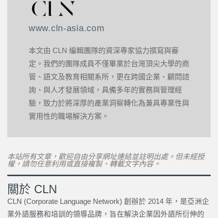
www.cln-asia.com
本文由 CLN 編輯團隊的資深專家協力撰寫與審
定。我們的團隊成員不僅畢業於台灣頂尖大學的商
管、語文及教育相關系所，更在跨國企業、顧問諮
詢、與人才發展領域，具備多年的實務與管理經
驗，致力於將深厚的產業洞察轉化為兼具專業性與
實用性的職場解決方案。
本站所有文章，歡迎自由分享網址連結並註明出處。但未經授
權，請勿任意利用或直接複製、轉載文字內容。
關於 CLN
CLN (Corporate Language Network) 創辦於 2014 年，是亞洲企
業外語服務和培訓的領導品牌，旨在解決企業因外語所衍伸的