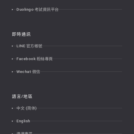
Duolingo 考試資訊平台
即時通訊
LINE 官方帳號
Facebook 粉絲專頁
Wechat 微信
語言/地區
中文 (简体)
English
港澳專區