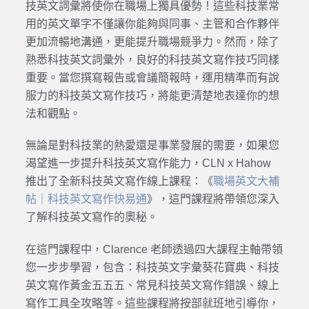
技英文詞彙將使你在職場上獨具優勢！這些科技業常
用的英文單字不僅讓你能夠與同事、主管和合作夥伴
更加流暢地溝通，更能提升職場競爭力。然而，除了
熟悉科技英文詞彙外，良好的科技英文寫作技巧同樣
重要。當您撰寫報告或會議簡報時，運用精準而有說
服力的科技英文寫作技巧，將能更清楚地表達你的想
法和觀點。
無論是對科技業的熱愛還是事業發展的需要，如果您
渴望進一步提升科技英文寫作能力，CLN x Hahow
推出了全新科技英文寫作線上課程：《
職場英文大補
帖｜科技英文寫作快易通
》，這門課程將帶領您深入
了解科技英文寫作的奧秘。
在這門課程中，Clarence 老師透過四大課程主軸帶領
您一步步學習，包含：科技英文字彙葵花寶典、科技
英文寫作黃金五五五、常見科技英文寫作錯誤、線上
寫作工具全攻略等。這些課程將按部就班地引導你，