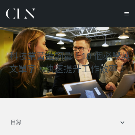
科技業黃金詞彙！10 個必學英
文單字，快速提升工作效率！
目錄