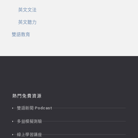
英文文法
英文聽力
雙語教育
熱門免費資源
雙語新聞 Podcast
多益模擬測驗
線上學習講座