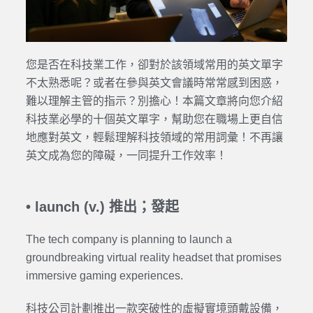
您是否在科技業工作，卻對於該領域常用的英文單字
不太熟悉呢？或者在參與英文會議時常常感到困惑，
難以理解主管的指示？別擔心！本篇文章將向您介紹
科技業必學的十個英文單字，幫助您在職場上更自信
地應對英文，輕鬆理解科技領域的常用詞彙！不再讓
英文成為您的障礙，一同提升工作效率！
•
launch (v.) 推出；發起
The tech company is planning to launch a
groundbreaking virtual reality headset that promises
immersive gaming experiences.
科技公司計劃推出一款突破性的虛擬實境頭戴設備，