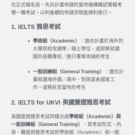
在正式報名前，先向計畫申請的當地機構確認需報考
哪一種考試，以利後續的申請流程能順利進行。
1. IELTS 雅思考試
學術組（Academic）
：適合計畫於海外的
大專院校攻讀學／碩士學位，或即將就讀
國外技職專校／進行專業申請的考生
一般訓練組（General Training）
：適合計
畫就讀海外國／高中、到英語系國家工
作，或移民至當地的考生
2. IELTS for UKVI 英國簽證雅思考試
英國簽證雅思考試同樣分成
學術組（Academic）與
一般訓練組（General Training）
，其考試形式、內
容、難度與雅思考試的學術組（Academic）和一般