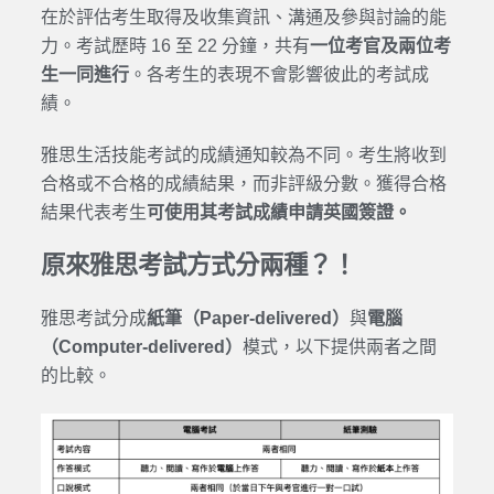
在於評估考生取得及收集資訊、溝通及參與討論的能
力。考試歷時 16 至 22 分鐘，共有
一位考官及兩位考
生一同進行
。各考生的表現不會影響彼此的考試成
績。
雅思生活技能考試的成績通知較為不同。考生將收到
合格或不合格的成績結果，而非評級分數。獲得合格
結果代表考生
可使用其考試成績申請英國簽證。
原來雅思考試方式分兩種？！
雅思考試分成
紙筆（Paper-delivered）
與
電腦
（Computer-delivered）
模式，以下提供兩者之間
的比較。