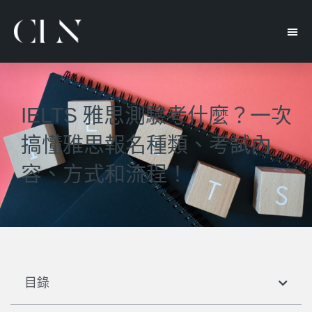
IELTS 雅思測驗考什麼？一次
搞懂雅思報名種類、考試內
容、方式和流程！
目錄