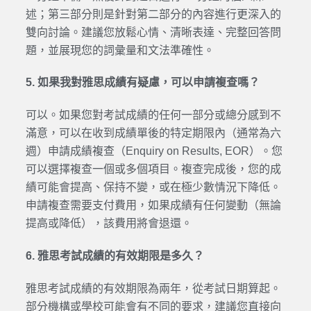
述；第三部分則是針對第二部分的內容進行更深入的
雙向討論。建議您放鬆心情、清晰表達、完整回答問
題，並展現您的詞彙量和文法準確性。
5. 如果我對雅思成績有疑慮，可以申請複查嗎？
可以。如果您對考試成績的任何一部分或總分感到不
滿意，可以在收到成績單後的特定期限內（通常為六
週）申請成績複查（Enquiry on Results, EOR）。您
可以選擇複查一個或多個項目。複查完成後，您的成
績可能會提高、保持不變，或在極少數情況下降低。
申請複查需要支付費用，如果成績有任何變動（無論
提高或降低），該費用將會退還。
6. 雅思考試成績的有效期限是多久？
雅思考試成績的有效期限為兩年，從考試日期算起。
部分機構或學校可能會有不同的要求，建議您直接向