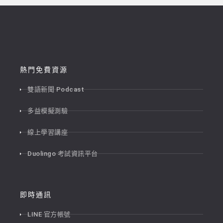
熱門免費資源
雙語新聞 Podcast
多益模擬測驗
線上學習講座
Duolingo 考試資訊平台
即時通訊
LINE 官方帳號