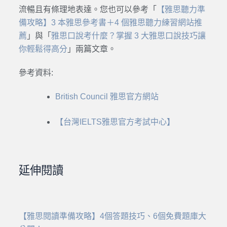
流暢且有條理地表達。您也可以參考「
【雅思聽力準
備攻略】3 本雅思參考書＋4 個雅思聽力練習網站推
薦
」與「
雅思口說考什麼？掌握 3 大雅思口說技巧讓
你輕鬆得高分
」兩篇文章。
參考資料:
British Council 雅思官方網站
【台灣IELTS雅思官方考試中心】
延伸閱讀
【雅思閱讀準備攻略】4個答題技巧、6個免費題庫大