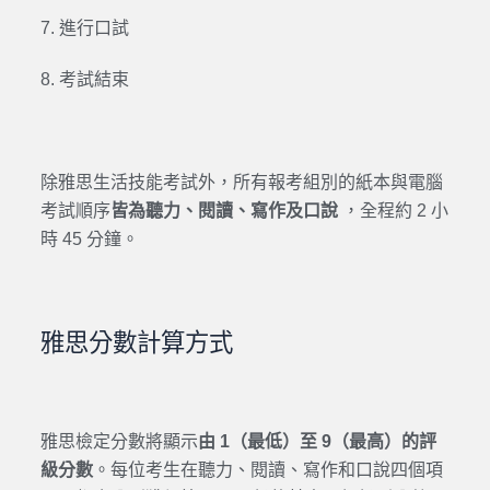
7. 進行口試
8. 考試結束
除雅思生活技能考試外，所有報考組別的紙本與電腦
考試順序
皆為聽力、閱讀、寫作及口說
，全程約 2 小
時 45 分鐘。
雅思分數計算方式
雅思檢定分數將顯示
由 1（最低）至 9（最高）的評
級分數
。每位考生在聽力、閱讀、寫作和口說四個項