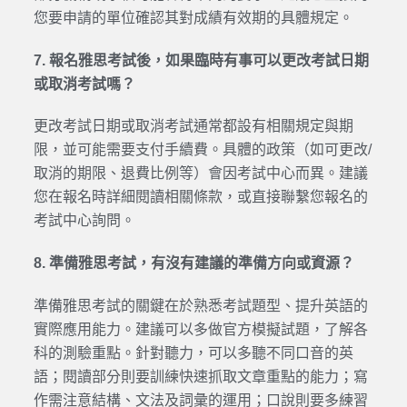
您要申請的單位確認其對成績有效期的具體規定。
7. 報名雅思考試後，如果臨時有事可以更改考試日期
或取消考試嗎？
更改考試日期或取消考試通常都設有相關規定與期
限，並可能需要支付手續費。具體的政策（如可更改/
取消的期限、退費比例等）會因考試中心而異。建議
您在報名時詳細閱讀相關條款，或直接聯繫您報名的
考試中心詢問。
8. 準備雅思考試，有沒有建議的準備方向或資源？
準備雅思考試的關鍵在於熟悉考試題型、提升英語的
實際應用能力。建議可以多做官方模擬試題，了解各
科的測驗重點。針對聽力，可以多聽不同口音的英
語；閱讀部分則要訓練快速抓取文章重點的能力；寫
作需注意結構、文法及詞彙的運用；口說則要多練習