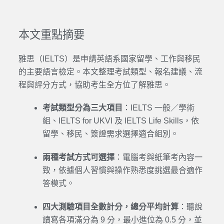
本文重點摘要
雅思（IELTS）是申請英語系國家留學、工作與移民
的主要語言檢定。本文整理考試類型、報名建議、流
程與評分方式，協助考生全方位了解雅思。
考試類型分為三大項目
：IELTS 一般／學術
組、IELTS for UKVI 及 IELTS Life Skills，依
留學、移民、簽證需求選擇適合組別。
兩種考試方式可選擇
：電腦考與紙筆考內容一
致，依據個人習慣與操作熟悉度挑選最合適作
答模式。
四大測驗項目全數計分，總分平均計算
：聽說
讀寫各項滿分為 9 分，最小進位為 0.5 分，並