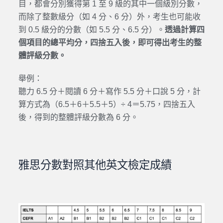
目，都會分別獲得第 1 至 9 級的其中一個級別分數，
而除了整數級分（如 4 分、6 分）外，考生也可能收
到 0.5 級分的分數（如 5.5 分、6.5 分）。
透過計算四
個項目的總平均分，四捨五入後，即可得出考生的整
體評級分數。
舉例：
聽力 6.5 分＋閱讀 6 分＋寫作 5.5 分＋口說 5 分，計
算方式為（6.5＋6＋5.5＋5）÷ 4＝5.75，四捨五入
後，得到的整體評級分數為 6 分。
雅思分數對照其他英文檢定成績