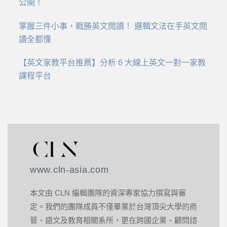
公開！
掌握三件小事，戰勝英文閱讀！ 邏輯文法在手英文閱
讀全都懂
【英文家教平台推薦】分析 6 大線上英文一對一家教
課程平台
www.cln-asia.com
本文由 CLN 編輯團隊的資深專家協力撰寫與審
定。我們的團隊成員不僅畢業於台灣頂尖大學的商
管、語文及教育相關系所，更在跨國企業、顧問諮