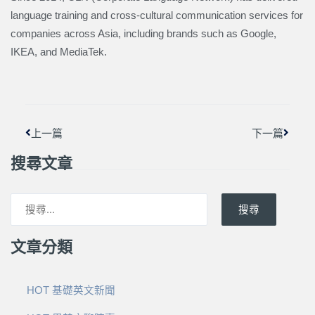
language training and cross-cultural communication services for
companies across Asia, including brands such as Google,
IKEA, and MediaTek.
上一頁
下一篇
上一篇
下一篇
搜尋文章
搜尋
文章分類
HOT 基礎英文新聞