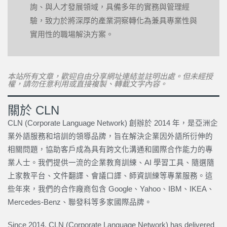
詢、與人才發展領域，具備多年的實務與管理經
驗，致力於將深厚的產業洞察轉化為兼具專業性與
實用性的職場解決方案。
本站所有文章，歡迎自由分享網址連結並註明出處。但未經授
權，請勿任意利用或直接複製、轉載文字內容。
關於 CLN
CLN (Corporate Language Network) 創辦於 2014 年，是亞洲企
業外語服務和培訓的領導品牌，旨在解決企業因外語所衍伸的
相關問題，協助客戶成為具有跨文化溝通和國際合作能力的專
業人士。我們提供一流的企業教育訓練、AI 學習工具、隨選隨
上家教平台、文件翻譯、會議口譯、師資訓練等專業服務。這
些年來，我們的合作廠商包含 Google、Yahoo、IBM、IKEA、
Mercedes-Benz、聯發科等多家國際品牌。
Since 2014, CLN (Corporate Language Network) has delivered