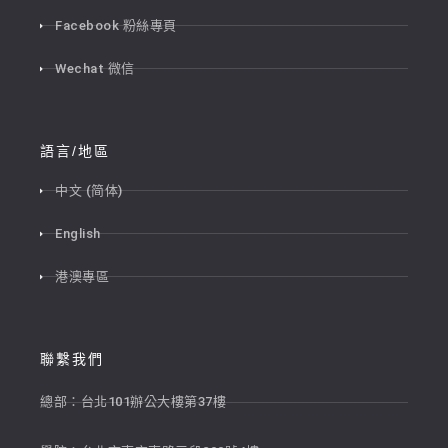
Facebook 粉絲專頁
Wechat 微信
語言/地區
中文 (简体)
English
港澳專區
聯繫我們
總部：台北101辦公大樓第37樓