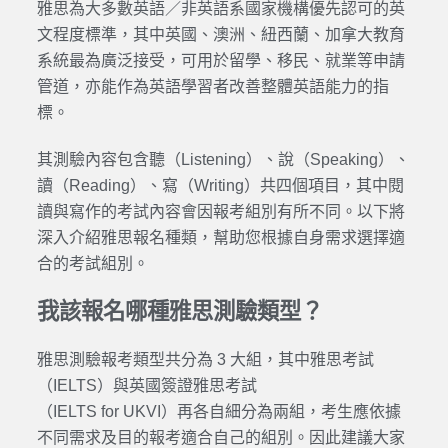
雅思為大多數英語／非英語系國家機構優先認可的英
文程度標準，其中英國、澳洲、紐西蘭、加拿大教育
系統最為廣泛接受，可用於留學、移民、就業等申請
管道，亦能作為英語學習者改善整體英語能力的指
標。
其測驗內容包含聽（Listening）、說（Speaking）、
讀（Reading）、寫（Writing）共四個項目，其中閱
讀與寫作的考試內容會因報考組別有所不同。以下將
深入介紹雅思報名種類，幫助您根據自身需求選擇適
合的考試組別。
我該報名哪種雅思測驗類型？
雅思測驗報考類型共分為 3 大組，其中雅思考試
（IELTS）與英國簽證雅思考試
（IELTS for UKVI）再各自細分為兩組，考生應依據
不同需求及目的報考適合自己的組別。因此建議大家