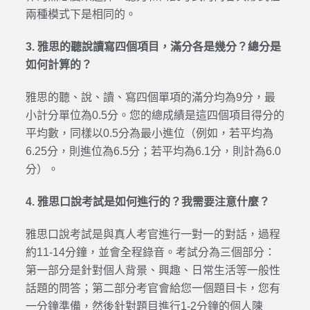
兩種模式下是相同的。
3. 雅思的聽說讀寫四個項目，滿分各是幾分？總分是
如何計算的？
雅思的聽、說、讀、寫四個單項的滿分均為9分，最
小計分單位為0.5分。您的總成績是這四個項目得分的
平均數，同樣以0.5分為最小進位（例如，若平均為
6.25分，則進位為6.5分；若平均為6.1分，則計為6.0
分）。
4. 雅思口說考試是如何進行的？我需要注意什麼？
雅思口說考試是與真人考官進行一對一的對話，過程
約11-14分鐘，並會全程錄音。考試分為三個部分：
第一部分是針對個人背景、興趣、日常生活等一般性
話題的問答；第二部分考官會給您一個題目卡，您有
一分鐘準備，然後針對題目進行1-2分鐘的個人陳