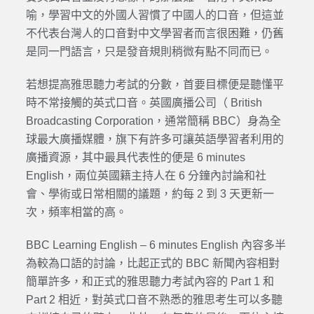
喻，學習中文的外國人習慣了中國人的口音，但這並
不代表台灣人的口音對中文學習者而言很困難，仍舊
是同一門語言，只是發音規則稍微有點不同而已。
若想提高雅思聽力考試的分數，首要目標便是聽懂平
時不常接觸的英式口音。英國廣播公司（ British
Broadcasting Corporation，通常簡稱 BBC）身為全
球最大廣播媒體，旗下有許多可讓英語學習者利用的
廣播資源，其中最具代表性的便是 6 minutes
English，兩位英國籍主持人在 6 分鐘內討論和社
會、學術或日常相關的議題，約每 2 到 3 天更新一
次，頻率相當的高。
BBC Learning English – 6 minutes English 內容多半
為較為口語的討論，比起正式的 BBC 新聞內容相對
簡單許多，和正式的雅思聽力考試內容的 Part 1 和
Part 2 相近，對英式口音不熟悉的雅思考生可以多聽