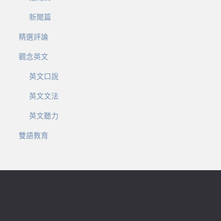
新聞篇
精選評論
觀念英文
英文口說
英文文法
英文聽力
雙語教育