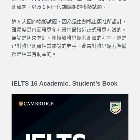
測驗題，以及 2 回一般訓練組的模擬試題。
這 8 大回的模擬試題，因為是由劍橋出版社所設計，
難易度是市面雅思參考書中最接近正式雅思考試的。
無論是初來乍到、剛接觸雅思聽力測驗的考生，還是
已對雅思測驗相當熟諗的老手，此書對雅思聽力準備
都是相當有助益的。
IELTS 16 Academic. Student’s Book