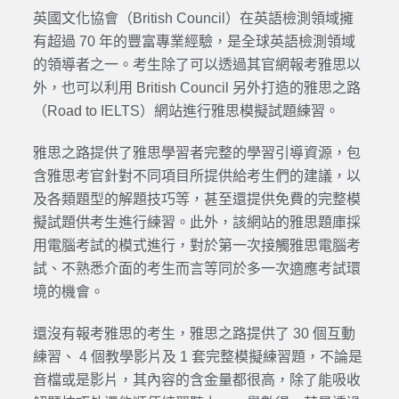
英國文化協會（British Council）在英語檢測領域擁
有超過 70 年的豐富專業經驗，是全球英語檢測領域
的領導者之一。考生除了可以透過其官網報考雅思以
外，也可以利用 British Council 另外打造的雅思之路
（Road to IELTS）網站進行雅思模擬試題練習。
雅思之路提供了雅思學習者完整的學習引導資源，包
含雅思考官針對不同項目所提供給考生們的建議，以
及各類題型的解題技巧等，甚至還提供免費的完整模
擬試題供考生進行練習。此外，該網站的雅思題庫採
用電腦考試的模式進行，對於第一次接觸雅思電腦考
試、不熟悉介面的考生而言等同於多一次適應考試環
境的機會。
還沒有報考雅思的考生，雅思之路提供了 30 個互動
練習、 4 個教學影片及 1 套完整模擬練習題，不論是
音檔或是影片，其內容的含金量都很高，除了能吸收