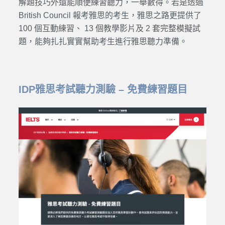
解題技巧外還能順便練習聽力，一舉數得。若是透過
British Council 報考雅思的考生，雅思之路更提供了
100 個互動練習、 13 個教學影片及 2 套完整模擬試
題，能夠扎扎實實幫助考生進行雅思聽力準備。
IDP雅思考試聽力測驗 – 免費練習題目