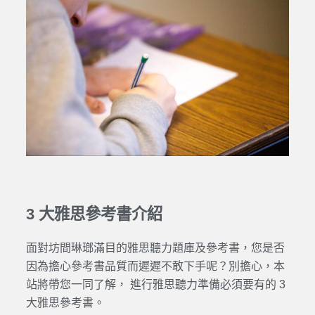
3 大雅思參考書介紹
面對坊間琳瑯滿目的雅思聽力題庫及參考書，您是否
因為擔心參考書品質而遲遲不敢下手呢？別擔心，本
站將帶您一同了解， 進行雅思聽力準備必須要有的 3
大雅思參考書。