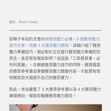
撰文：Bruce Huang
前陣子本站的文章
練習雅思聽力必備，8 個雅思聽力
技巧分享，完勝 4 大雅思聽力題目！
詳細介紹了雅思
聽力準備技巧，想必對於正在進行雅思聽力準備的您
而言，肯定很有幫助對吧？俗話說「工欲善其事，必
先利其器」。在精進雅思聽力技巧的同時，選擇適當
的雅思參考書並掌握雅思聽力題庫內容，才能更有效
地幫助您大幅提升自己的雅思實力。
對此，本站彙整了 3 大雅思參考書以及 4 大雅思聽力
練習網站，幫助您戰勝雅思聽力題目。