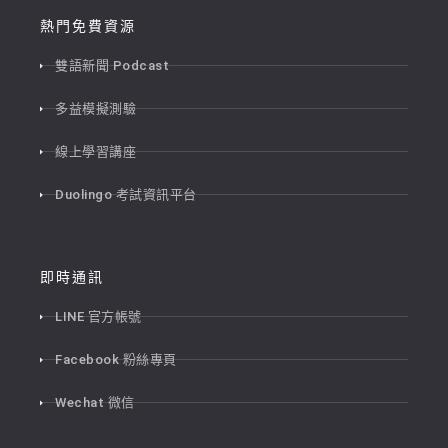
熱門免費資源
雙語新聞 Podcast
多益模擬測驗
線上學習講座
Duolingo 考試資訊平台
即時通訊
LINE 官方帳號
Facebook 粉絲專頁
Wechat 微信