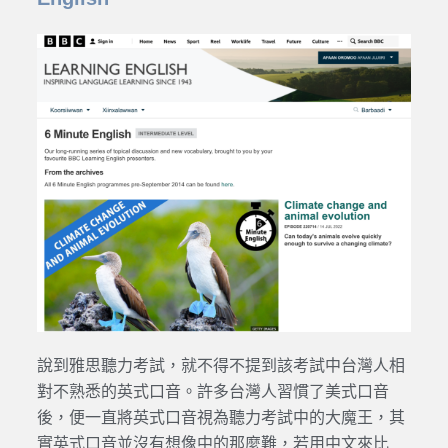
說到雅思聽力考試，就不得不提到該考試中台灣人相
對不熟悉的英式口音。許多台灣人習慣了美式口音
後，便一直將英式口音視為聽力考試中的大魔王，其
實英式口音並沒有想像中的那麼難，若用中文來比