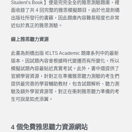
Student’s Book 】便是完完全全的雅思測驗題庫，裡
面收錄了共 4 回完整的雅思模擬題目，由於也是劍橋
出版社所發行的書籍，因此題庫內容難易程度也非常
近似於真正的雅思測驗。
線上雅思聽力資源
此書為劍橋出版 IELTS Academic 題庫系列中的最新
版本，因試題內容會根據時代變遷而有所變化，所以
模擬試題內容最貼近真實考試。此外，書中還提供了
官網學習資源，針對正在準備雅思聽力測驗的考生們
提供最完善的學習輔助教材，包含試題解析、聽力測
驗及額外學習資源等，對正在衝刺雅思聽力準備的考
生可說是如虎添翼。
4 個免費雅思聽力資源網站