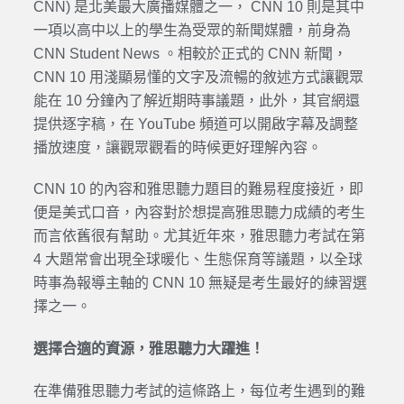
CNN) 是北美最大廣播媒體之一， CNN 10 則是其中
一項以高中以上的學生為受眾的新聞媒體，前身為
CNN Student News 。相較於正式的 CNN 新聞，
CNN 10 用淺顯易懂的文字及流暢的敘述方式讓觀眾
能在 10 分鐘內了解近期時事議題，此外，其官網還
提供逐字稿，在 YouTube 頻道可以開啟字幕及調整
播放速度，讓觀眾觀看的時候更好理解內容。
CNN 10 的內容和雅思聽力題目的難易程度接近，即
便是美式口音，內容對於想提高雅思聽力成績的考生
而言依舊很有幫助。尤其近年來，雅思聽力考試在第
4 大題常會出現全球暖化、生態保育等議題，以全球
時事為報導主軸的 CNN 10 無疑是考生最好的練習選
擇之一。
選擇合適的資源，雅思聽力大躍進！
在準備雅思聽力考試的這條路上，每位考生遇到的難