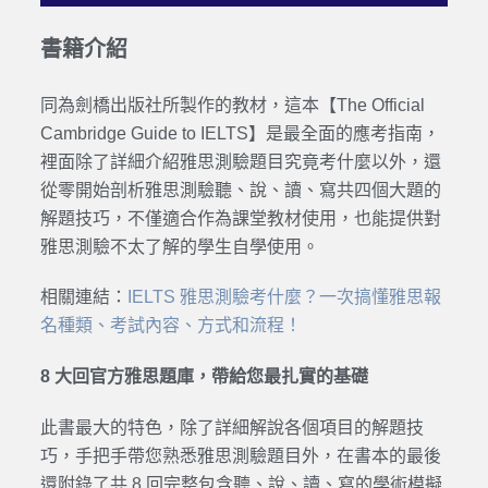
書籍介紹
同為劍橋出版社所製作的教材，這本【The Official
Cambridge Guide to IELTS】是最全面的應考指南，
裡面除了詳細介紹雅思測驗題目究竟考什麼以外，還
從零開始剖析雅思測驗聽、說、讀、寫共四個大題的
解題技巧，不僅適合作為課堂教材使用，也能提供對
雅思測驗不太了解的學生自學使用。
相關連結：
IELTS 雅思測驗考什麼？一次搞懂雅思報
名種類、考試內容、方式和流程！
8 大回官方雅思題庫，帶給您最扎實的基礎
此書最大的特色，除了詳細解說各個項目的解題技
巧，手把手帶您熟悉雅思測驗題目外，在書本的最後
還附錄了共 8 回完整包含聽、說、讀、寫的學術模擬