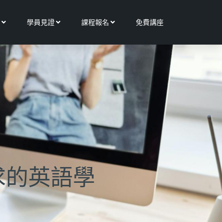
Open 更多服務
Open 學員見證
Open 課程報名
學員見證
課程報名
免費講座
需求的英語學