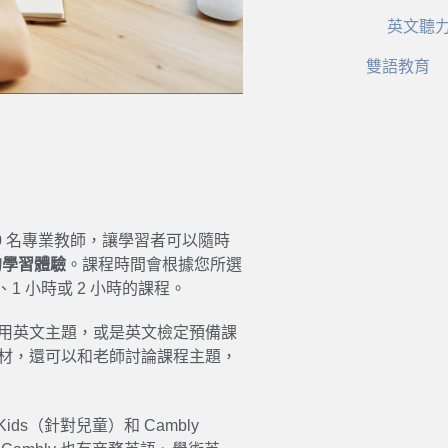
英文聽
雙語教育
000 名專業教師，讓學習者可以隨時
的學習體驗
。課程時間會根據您所選
1 小時或 2 小時的課程。
用商用英文主題，或是英文檢定預備課
制式教材，還可以和老師討論課程主題，
ids（針對兒童）和 Cambly