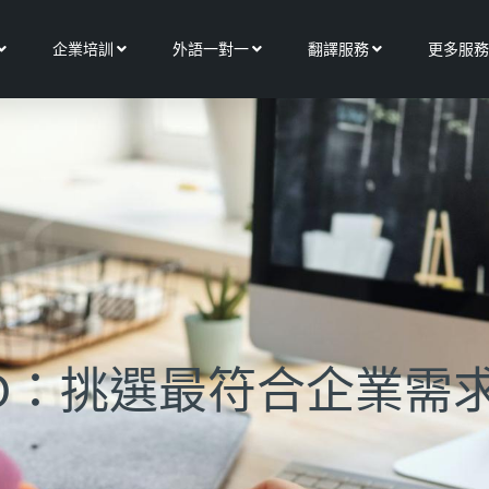
Open 關於我們
Open 企業培訓
Open 外語一對一
Open 翻譯服務
企業培訓
外語一對一
翻譯服務
更多服務
NGOO：挑選最符合企業