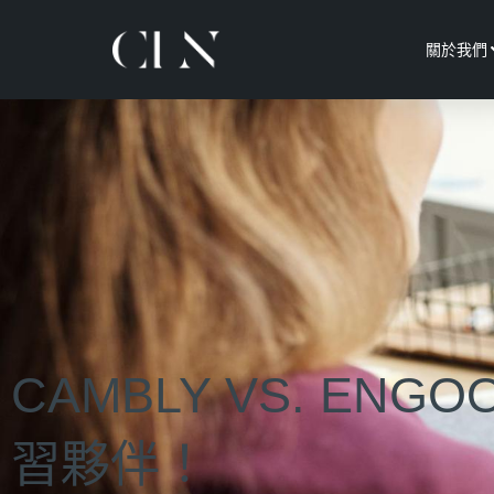
關於我們
CAMBLY VS. E
習夥伴！