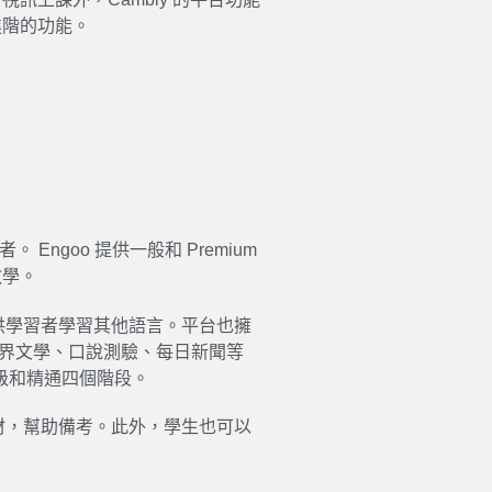
進階的功能。
者。 Engoo 提供一般和 Premium
教學。
供
學習
者
學習
其他語言。平台也擁
世界文學、口說測驗、每日新聞等
級和精通四個階段。
材，幫助備考。此外，學生也可以