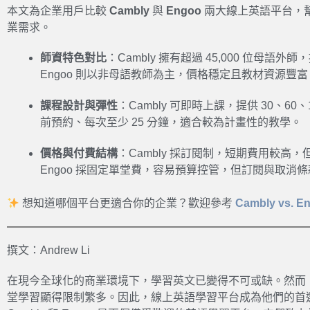
本文為企業用戶比較
Cambly
與
Engoo
兩大線上英語平台，幫
業需求。
師資特色對比
：Cambly 擁有超過 45,000 位母
Engoo 則以非母語教師為主，價格穩定且教材資源豐富
課程設計與彈性
：Cambly 可即時上課，提供 30、60、
前預約、每次至少 25 分鐘，適合較為計畫性的教學
。
價格與付費結構
：Cambly 採訂閱制，短期費用較高
Engoo 採固定單堂費，容易預算控管，但訂閱與取消
想知道哪個平台更適合你的企業？歡迎參考
Cambly vs. 
撰文：Andrew Li
在現今全球化的商業環境下，學習英文已變得不可或缺。然而
堂學習顯得限制繁多。因此，線上英語學習平台成為他們的首