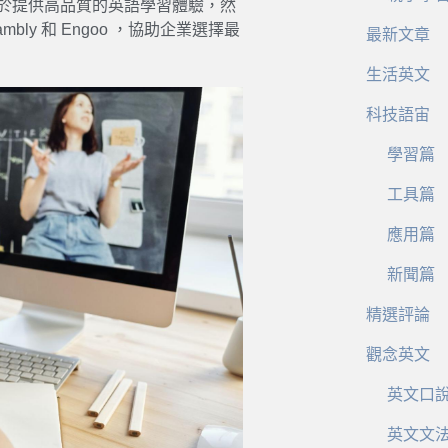
們致力於提供高品質的英語學習體驗，然
y 和 Engoo ，協助企業選擇最
最新文章
生活英文
科技語宙
學習篇
工具篇
應用篇
新聞篇
精選評論
觀念英文
英文口
英文文