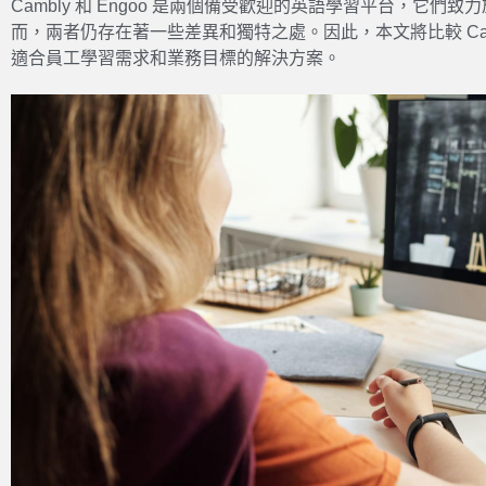
Cambly 和 Engoo 是兩個備受歡迎的英語學習平台，它
而，兩者仍存在著一些差異和獨特之處。因此，本文將比較 Cambl
適合員工學習需求和業務目標的解決方案。