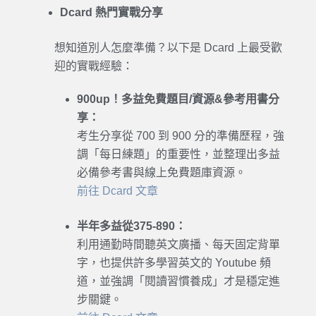
Dcard 熱門實戰分享
想知道別人怎麼準備？以下是 Dcard 上最受歡
迎的實戰經驗：
900up！多益免費題目/資源&參考用書分
享：
考生分享從 700 到 900 分的準備歷程，強
調「每日練題」的重要性，並整理出多益
必備參考書與線上免費題庫資源。
前往 Dcard 文章
半年多益從375-890：
利用通勤時間聽英文廣播、每天固定背單
字，也提供許多學習英文的 Youtube 頻
道，並強調「閱讀習慣養成」才是穩定進
步關鍵。