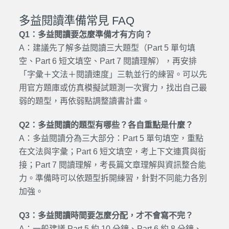
多益閱讀準備常見 FAQ
Q1：多益閱讀要怎麼準備才有方向？
A：建議先了解多益閱讀三大題型（Part 5 單句填
空、Part 6 短文填空、Part 7 閱讀理解），再安排
「字彙＋文法＋閱讀速度」三軌並行的練習。可以先
用官方題庫或仿真模擬試題測一次實力，找出自己最
弱的題型，再依弱點調整讀書計畫。
Q2：多益閱讀的題型有哪些？各自重點是什麼？
A：多益閱讀分為三大部分：Part 5 單句填空，重點
在文法與字彙；Part 6 短文填空，考上下文連貫與銜
接；Part 7 閱讀理解，考長篇文章理解與資訊整合能
力。準備時可以依題型拆開練習，針對不同能力各別
加強。
Q3：多益閱讀時間要怎麼分配，才不會寫不完？
A：一般建議 Part 5 約 10 分鐘、Part 6 約 8 分鐘、