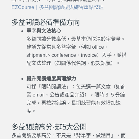
EZCourse｜多益閱讀題型與練習重點整理
多益閱讀必備準備方向
單字與文法核心
多益閱讀分數高低，最基本仍取決於字彙量。
建議先從常見多益字彙（例如 office、
shipment、conference、invoice）入手，並搭
配文法整理（如關係代名詞、假設語氣）。
提升閱讀速度與理解力
可採「限時閱讀法」：每天選一篇文章（如商
業 email、公告或產品介紹），限時 3–5 分鐘
完成，再檢討錯誤。長期練習能有效增加速
度。
多益閱讀高分技巧大公開
多益閱讀要拿高分，不只是「背單字、做題目」，而