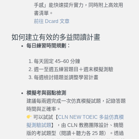
手感」能快速提升實力，同時附上高效用
書清單。
前往 Dcard 文章
如何建立有效的多益閱讀計畫
每日練習時間規劃：
每天固定 45–60 分鐘
週一至週五練習題目＋週末模擬測驗
每週檢討錯題並調整學習計畫
模擬考與弱點檢測
建議每兩週完成一次仿真模擬試題，記錄答題
時間與正確率。
可以試試【
CLN NEW TOEIC 多益仿真模
擬測驗試題
】，由 CLN 教務團隊設計、精簡
版的考試題型（閱讀＋聽力各 25 題）。透過