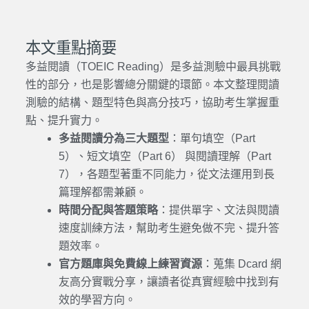
本文重點摘要
多益閱讀（TOEIC Reading）是多益測驗中最具挑戰
性的部分，也是影響總分關鍵的環節。本文整理閱讀
測驗的結構、題型特色與高分技巧，協助考生掌握重
點、提升實力。
多益閱讀分為三大題型
：單句填空（Part
5）、短文填空（Part 6） 與閱讀理解（Part
7），各題型著重不同能力，從文法運用到長
篇理解都需兼顧。
時間分配與答題策略
：提供單字、文法與閱讀
速度訓練方法，幫助考生避免做不完、提升答
題效率。
官方題庫與免費線上練習資源
：蒐集 Dcard 網
友高分實戰分享，讓讀者從真實經驗中找到有
效的學習方向。