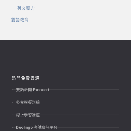
英文聽力
雙語教育
熱門免費資源
雙語新聞 Podcast
多益模擬測驗
線上學習講座
Duolingo 考試資訊平台