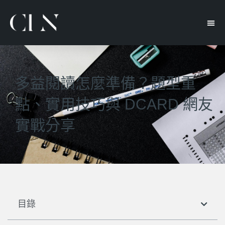
多益閱讀怎麼準備？題型重
點、實用技巧與 DCARD 網友
實戰分享
目錄