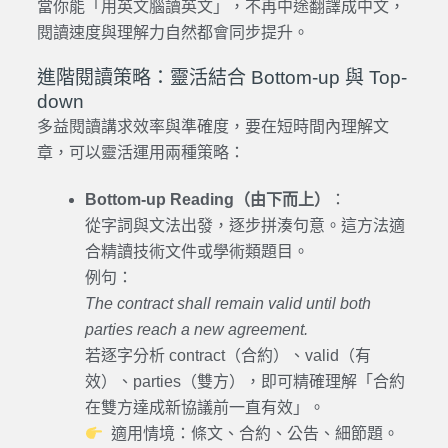
當你能「用英文腦讀英文」，不再中途翻譯成中文，
閱讀速度與理解力自然都會同步提升。
進階閱讀策略：靈活結合 Bottom-up 與 Top-
down
多益閱讀講求效率與準確度，要在短時間內理解文
章，可以靈活運用兩種策略：
Bottom-up Reading（由下而上）
：
從字詞與文法出發，逐步拼湊句意。這方法適
合精讀技術文件或學術類題目。
例句：
The contract shall remain valid until both
parties reach a new agreement.
若逐字分析 contract（合約）、valid（有
效）、parties（雙方），即可精確理解「合約
在雙方達成新協議前一直有效」。
適用情境：條文、合約、公告、細節題。