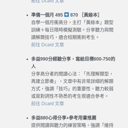
前往 Dcard 文章
準備一個月 495
870 ［黃綠本］
自學一個月衝高分，主打「黃綠本」題型
訓練＋每日限時模擬測驗。分享聽力與閱
讀解題技巧，適合短期衝刺考生。
前往 Dcard 文章
多益990分經驗分享，寫給目標600-750的
人
分享高分者的閱讀心法：「先理解題型，
再建立節奏」，文章中有非常詳細的解題
方式，強調「技巧」的重要性，聽力較弱
或是對詞性不熟悉的考生很適合參考。
前往 Dcard 文章
多益880心得分享+參考用書推薦
提供閱讀與聽力的練習策略，強調「維持