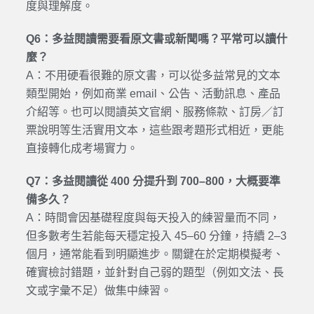
度與理解度。
Q6：多益閱讀需要看原文書或新聞嗎？平常可以讀什
麼？
A：不用硬看很難的原文書，可以從多益常見的文本
類型開始，例如商業 email、公告、活動訊息、產品
介紹等。也可以閱讀英文官網、服務條款、訂房／訂
票說明等生活實用文本，這些跟考題形式相近，更能
直接轉化成考場實力。
Q7：多益閱讀從 400 分提升到 700–800，大概要準
備多久？
A：時間會因基礎程度與每天投入的練習量而不同，
但多數考生若能每天穩定投入 45–60 分鐘，持續 2–3
個月，通常能看到明顯進步。關鍵在於定期模擬考、
確實檢討錯題，並針對自己弱的題型（例如文法、長
文或字彙不足）做集中練習。