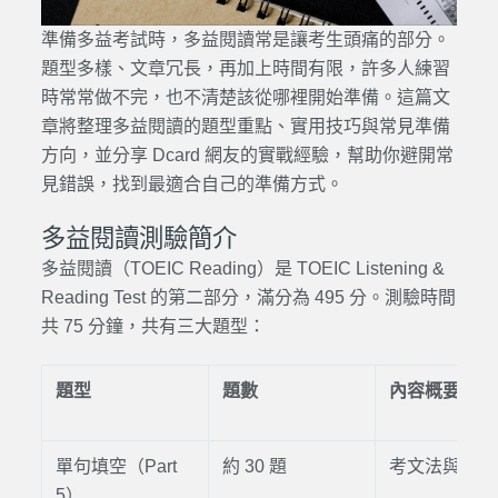
準備多益考試時，多益閱讀常是讓考生頭痛的部分。
題型多樣、文章冗長，再加上時間有限，許多人練習
時常常做不完，也不清楚該從哪裡開始準備。這篇文
章將整理多益閱讀的題型重點、實用技巧與常見準備
方向，並分享 Dcard 網友的實戰經驗，幫助你避開常
見錯誤，找到最適合自己的準備方式。
多益閱讀測驗簡介
多益閱讀（TOEIC Reading）是 TOEIC Listening &
Reading Test 的第二部分，滿分為 495 分。測驗時間
共 75 分鐘，共有三大題型：
題型
題數
內容概要
單句填空（Part
約 30 題
考文法與字彙
5）