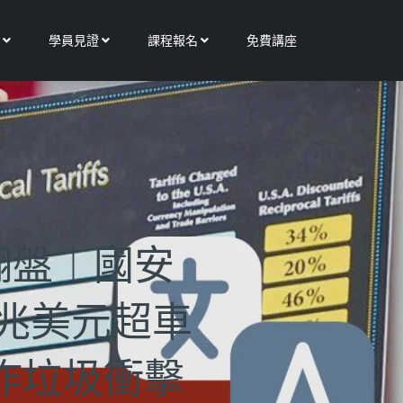
Open 更多服務
Open 學員見證
Open 課程報名
學員見證
課程報名
免費講座
翻盤｜國安
四兆美元超車
作垃圾衝擊