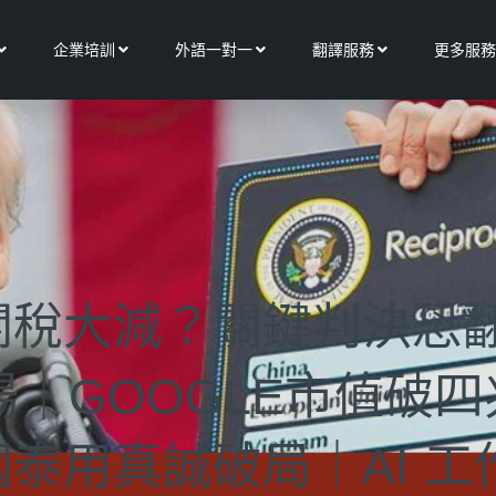
Open 關於我們
Open 企業培訓
Open 外語一對一
Open 翻譯服務
企業培訓
外語一對一
翻譯服務
更多服務
關稅大減？關鍵判決恐
場｜GOOGLE市值破
泰用真誠破局｜AI 工