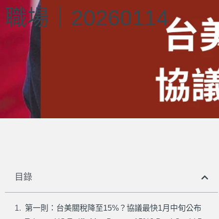
職場｜20260114
目錄
第一則：台美關稅降至15%？協議最快1月中旬公布