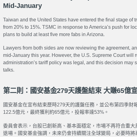
Mid-January
Taiwan and the United States have entered the final stage of t
from 20% to 15%. TSMC in response to America’s push for loc
plans to build at least five more fabs in Arizona.
Lawyers from both sides are now reviewing the agreement, an
mid-January this year. However, the U.S. Supreme Court will 
administration’s tariff policy was legal, and this decision may 
talks.
第二則：國安基金279天護盤結束 大賺65億
國安基金在宣布結束歷時279天的護盤任務，並公布第四季財
122.5億元，最終獲利約65億元，投報率達53%。
委員會表示，台股已創新高、基本面穩定，市場不再符合重大
退場。國安基金強調，未來仍會持續關注全球變局，必要時將