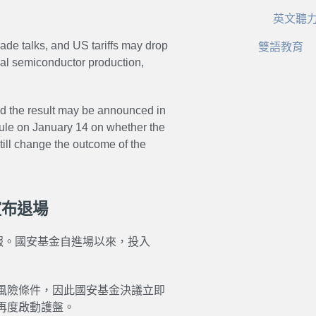
英文聽
rade talks, and US tariffs may drop
雙語教育
al semiconductor production,
d the result may be announced in
rule on January 14 on whether the
still change the outcome of the
宣布退場
報。國安基金自進場以來，投入
風險條件，因此國安基金決議立即
再度啟動護盤。