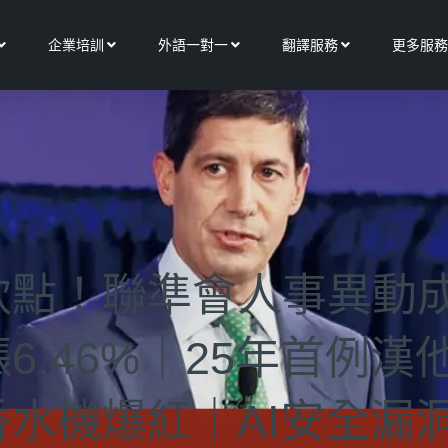
Open 關於我們
Open 企業培訓
Open 外語一對一
Open 翻譯服務
企業培訓
外語一對一
翻譯服務
更多服務
欽點！聯準會人事異動
6.46%｜25年首例漢
水機爆紅｜AI安全漏