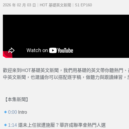
2026 年 02 月 03 日｜HOT 基礎英文新聞｜S1 EP160
歡迎來到HOT基礎英文新聞，我們用基礎的英文帶你聽熱門
中英文新聞，也建議你可以搭配逐字稿，做聽力與跟讀練習，
【本集新聞】
0:00
Intro
1:14
還未上任就遭施壓？華許成聯準會熱門人選