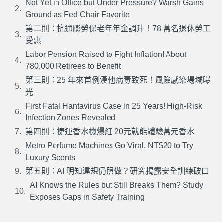
Not Yet in Office but Under Pressure? Warsh Gains
Ground as Fed Chair Favorite
第二則：抗通膨勞保老年年金調升！78 萬名退休勞工
受惠
Labor Pension Raised to Fight Inflation! About
780,000 Retirees to Benefit
第三則：25 年來首例漢他病毒致死！風險感染場域曝
光
First Fatal Hantavirus Case in 25 Years! High-Risk
Infection Zones Revealed
第四則：捷運香水機爆紅 20元就能體驗萬元香水
Metro Perfume Machines Go Viral, NT$20 to Try
Luxury Scents
第五則：AI 明知違規仍照做？研究揭露安全訓練破口
AI Knows the Rules but Still Breaks Them? Study
Exposes Gaps in Safety Training