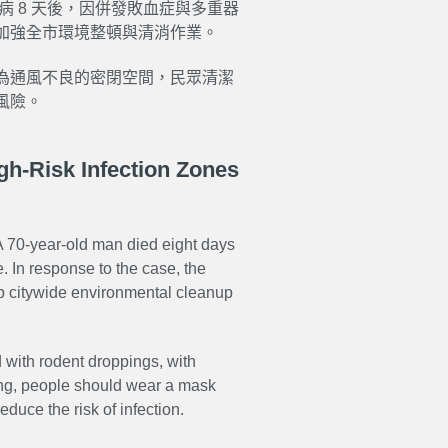
發病 8 天後，因併發敗血症與多重器
加強全市環境整頓與清消作業。
為通風不良的密閉空間，民眾清潔
風險。
igh-Risk Infection Zones
. A 70-year-old man died eight days
. In response to the case, the
up citywide environmental cleanup
 with rodent droppings, with
ing, people should wear a mask
duce the risk of infection.