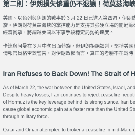
第二則：伊朗損失慘重仍不退讓！荷莫茲海
美國、以色列與伊朗的戰事於 3 月 22 日已進入第四週，伊
旋。伊朗對荷莫茲海峽的掌控能力是支撐其強硬立場的關鍵籌
經濟衝擊，將超越美國以軍事手段穩定局勢的速度。
卡達與阿曼在 3 月中旬出面斡旋，但伊朗拒絕談判，堅持美
情報官員格雷欽警告，對伊朗政權而言，真正的考驗不在戰時
Iran Refuses to Back Down! The Strait of H
As of March 22, the war between the United States, Israel, and
Despite heavy losses, Iran continues to reject ceasefire negotia
of Hormuz is the key leverage behind its strong stance. Iran beli
cause global economic pain at a faster rate than the United Sta
through military force.
Qatar and Oman attempted to broker a ceasefire in mid-March, 