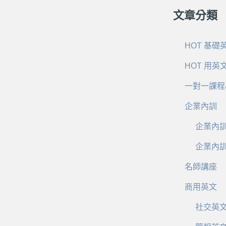
文章分類
HOT 基礎
HOT 用英
一對一課程
企業內訓
企業內
企業內
名師講座
商用英文
社交英