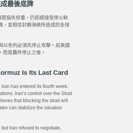
峽成最後底牌
朗儘管損失慘重，仍拒絕接受停火斡
碼，並相信封鎖海峽所造成的全球
國與以色列必須先停止攻擊。前美國
，而是轟炸停止之後。
ormuz Is Its Last Card
 Iran has entered its fourth week.
tions. Iran’s control over the Strait
eves that blocking the strait will
tes can stabilize the situation
but Iran refused to negotiate,