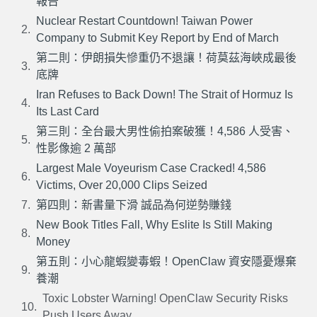
報告
Nuclear Restart Countdown! Taiwan Power
Company to Submit Key Report by End of March
第二則：伊朗損失慘重仍不退讓！荷莫茲海峽成最後
底牌
Iran Refuses to Back Down! The Strait of Hormuz Is
Its Last Card
第三則：全台最大男性偷拍案破獲！4,586 人受害、
性影像逾 2 萬部
Largest Male Voyeurism Case Cracked! 4,586
Victims, Over 20,000 Clips Seized
第四則：新書量下滑 誠品為何逆勢賺錢
New Book Titles Fall, Why Eslite Is Still Making
Money
第五則：小心龍蝦變毒蝦！OpenClaw 資安隱憂爆棄
養潮
Toxic Lobster Warning! OpenClaw Security Risks
Push Users Away