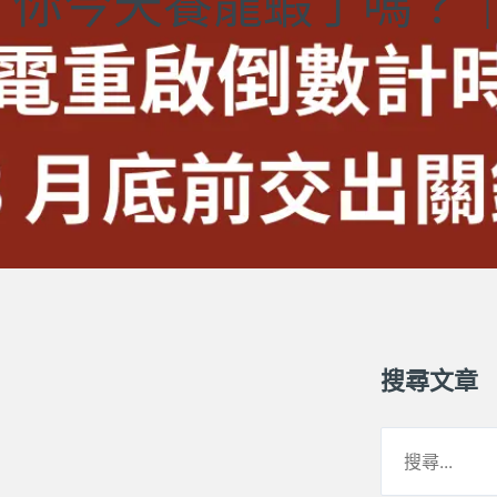
今天養龍蝦了嗎？｜20
搜尋文章