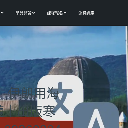
Open 更多服務
Open 學員見證
Open 課程報名
學員見證
課程報名
免費講座
 伊朗用海
獲｜出版寒