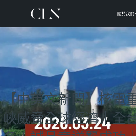
關於我們
【中英文新聞】核電重
峽威脅全球經濟｜全