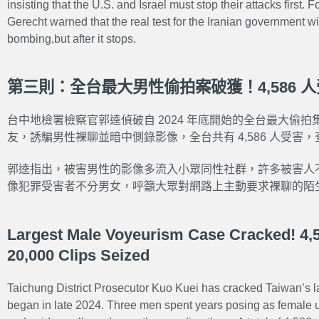
insisting that the U.S. and Israel must stop their attacks first. 
Gerecht warned that the real test for the Iranian government wi
bombing,but after it stops.
第三則：全台最大男性偷拍案破獲！4,586 人
台中地檢署檢察官郭逵偵破自 2024 年底開始的全台最大偷
友，誘騙男性裸聊並暗中側錄影像，全台共有 4,586 人受害，
郭逵指出，被害男性的影像多流入小眾同性社群，許多被害人
像犯罪受害者不分男女，呼籲大眾對網路上主動要求裸聊的陌
Largest Male Voyeurism Case Cracked! 4,5
20,000 Clips Seized
Taichung District Prosecutor
Kuo Kuei
has cracked Taiwan’s l
began in late 2024. Three men spent years posing as female us