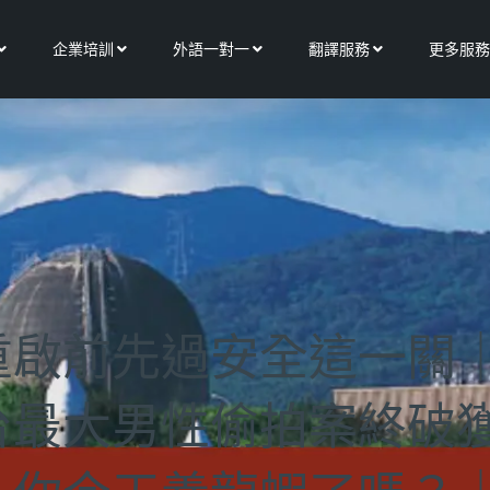
Open 關於我們
Open 企業培訓
Open 外語一對一
Open 翻譯服務
企業培訓
外語一對一
翻譯服務
更多服務
啟前先過安全這一關｜
台最大男性偷拍案終破