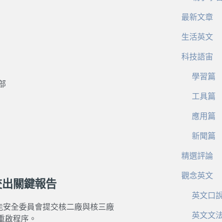
最新文章
生活英文
科技語宙
學習篇
部
工具篇
應用篇
新聞篇
精選評論
觀念英文
交出關鍵報告
英文口
向核能安全委員會提交核二廠與核三廠
英文文
重啟程序。