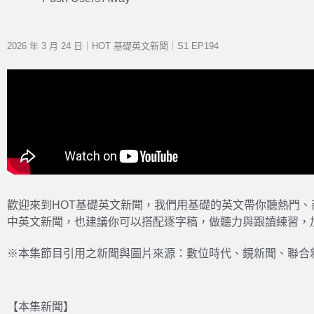
2026 年 3 月 24 日｜HOT 基礎英文新聞｜S1 EP194
歡迎來到HOT基礎英文新聞，我們用基礎的英文帶你聽熱門
中英文新聞，也建議你可以搭配逐字稿，做聽力與跟讀練習，
※本集節目引用之新聞與圖片來源：數位時代、鏡新聞、聯合新聞
【本集新聞】