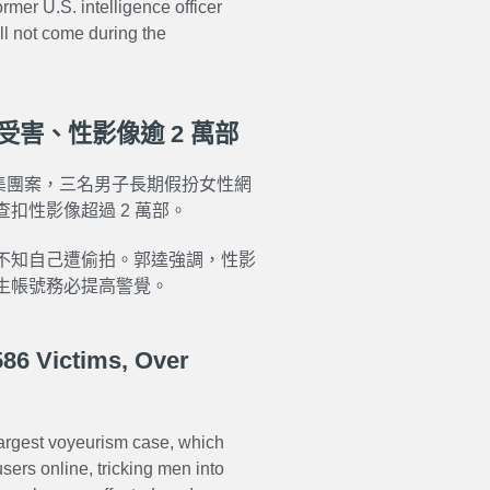
Former U.S. intelligence officer
ll not come during the
受害、性影像逾 2 萬部
拍集團案，三名男子長期假扮女性網
查扣性影像超過 2 萬部。
不知自己遭偷拍。郭逵強調，性影
生帳號務必提高警覺。
86 Victims, Over
argest voyeurism case, which
ers online, tricking men into