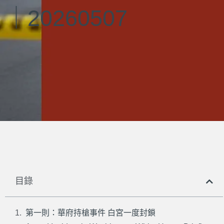
｜20260507
目錄
第一則：華府持槍事件 白宮一度封鎖