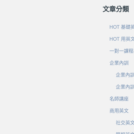
文章分類
HOT 基礎
HOT 用英
一對一課程
企業內訓
企業內
企業內
名師講座
商用英文
社交英