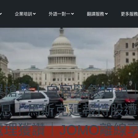
Open 關於我們
Open 企業培訓
Open 外語一對一
Open 翻譯服務
企業培訓
外語一對一
翻譯服務
更多服務
爆槍擊！白宮緊急封鎖
休息｜馬斯克延報持股
理獲讚｜JOMO離線