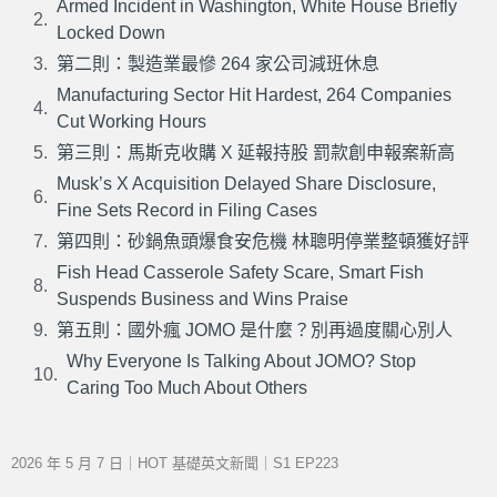
Armed Incident in Washington, White House Briefly
Locked Down
第二則：製造業最慘 264 家公司減班休息
Manufacturing Sector Hit Hardest, 264 Companies
Cut Working Hours
第三則：馬斯克收購 X 延報持股 罰款創申報案新高
Musk’s X Acquisition Delayed Share Disclosure,
Fine Sets Record in Filing Cases
第四則：砂鍋魚頭爆食安危機 林聰明停業整頓獲好評
Fish Head Casserole Safety Scare, Smart Fish
Suspends Business and Wins Praise
第五則：國外瘋 JOMO 是什麼？別再過度關心別人
Why Everyone Is Talking About JOMO? Stop
Caring Too Much About Others
2026 年 5 月 7 日｜HOT 基礎英文新聞｜S1 EP223