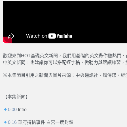
歡迎來到HOT基礎英文新聞，我們用基礎的英文帶你聽熱門
中英文新聞，也建議你可以搭配逐字稿，做聽力與跟讀練習，
※本集節目引用之新聞與圖片來源：中央通訊社、風傳媒、經濟日報
【本集新聞】
0:00
Intro
0:16
華府持槍事件 白宮一度封鎖