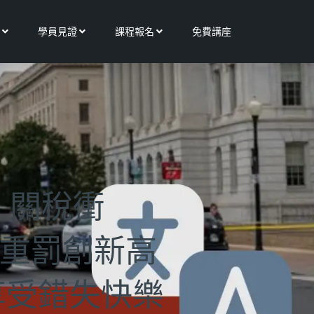
Open 更多服務
Open 學員見證
Open 課程報名
學員見證
課程報名
免費講座
｜關稅衝
遭重罰創新高
享受錯失快樂