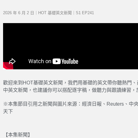
2026 年 6 月 2 日｜HOT 基礎英文新聞｜S1 EP241
歡迎來到HOT基礎英文新聞，我們用基礎的英文帶你聽熱門
中英文新聞，也建議你可以搭配逐字稿，做聽力與跟讀練習，
※本集節目引用之新聞與圖片來源：經濟日報、Reuters、
天下
【本集新聞】