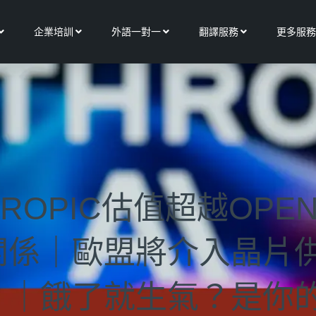
Open 關於我們
Open 企業培訓
Open 外語一對一
Open 翻譯服務
企業培訓
外語一對一
翻譯服務
更多服務
ROPIC估值超越OPE
關係｜歐盟將介入晶片
？｜餓了就生氣？是你