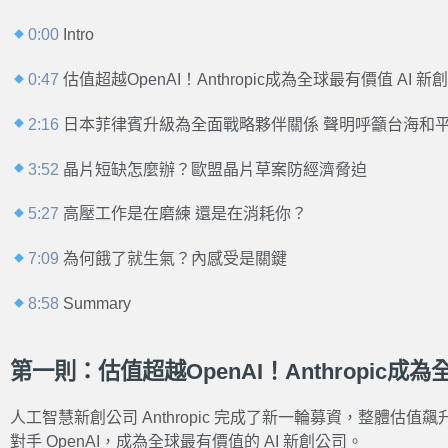
0:00
Intro
0:47
估值超越OpenAI！Anthropic成為全球最有價值 AI 新
2:16
日本菲律賓升級為全面戰略夥伴關係 聲明呼籲台海和
3:52
晶片短缺怎麼辦？歐盟晶片草案防經濟脅迫
5:27
高壓工作是在磨練 還是在消耗你？
7:09
為何餓了就生氣？內感受是關鍵
8:58
Summary
第一則：估值超越OpenAI！Anthropic成為
人工智慧新創公司 Anthropic 完成了新一輪募資，整體估值飆升
對手 OpenAI，成為全球最有價值的 AI 新創公司。