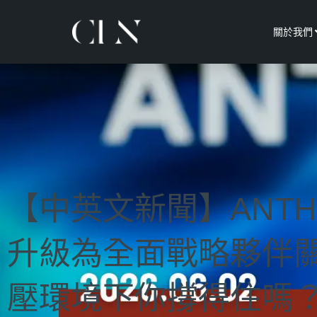
關於我們
【中英文新聞】ANTH
升級為全面戰略夥伴
壓環境下你撐得住嗎