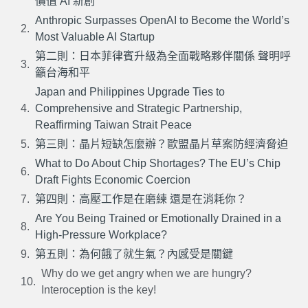
價值 AI 新創
Anthropic Surpasses OpenAI to Become the World’s
Most Valuable AI Startup
第二則：日本菲律賓升級為全面戰略夥伴關係 聲明呼
籲台海和平
Japan and Philippines Upgrade Ties to
Comprehensive and Strategic Partnership,
Reaffirming Taiwan Strait Peace
第三則：晶片短缺怎麼辦？歐盟晶片草案防經濟脅迫
What to Do About Chip Shortages? The EU’s Chip
Draft Fights Economic Coercion
第四則：高壓工作是在磨練 還是在消耗你？
Are You Being Trained or Emotionally Drained in a
High-Pressure Workplace?
第五則：為何餓了就生氣？內感受是關鍵
Why do we get angry when we are hungry?
Interoception is the key!