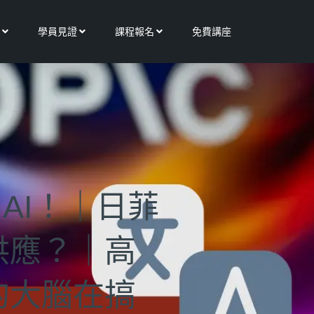
Open 更多服務
Open 學員見證
Open 課程報名
學員見證
課程報名
免費講座
NAI！｜日菲
供應？｜高
的大腦在搞