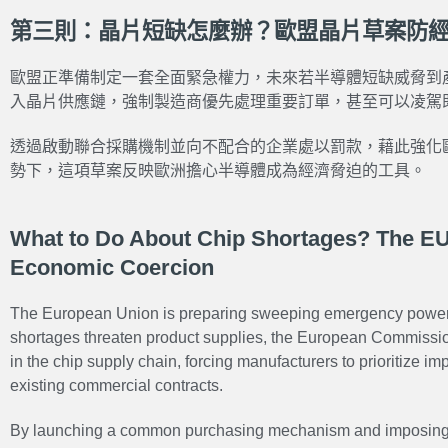
第三則：晶片短缺怎麼辦？歐盟晶片草案防
歐盟正準備制定一套全面緊急權力，未來若半導體短缺威脅到
入晶片供應鏈，強制製造商優先處理重要訂單，甚至可以凌駕
透過啟動聯合採購機制並向不配合的企業處以罰款，藉此強化
勢下，這項草案反映歐洲擔心半導體成為經濟脅迫的工具。
What to Do About Chip Shortages? The EU’
Economic Coercion
The European Union is preparing sweeping emergency powers. 
shortages threaten product supplies, the European Commission
in the chip supply chain, forcing manufacturers to prioritize i
existing commercial contracts.
By launching a common purchasing mechanism and imposing 