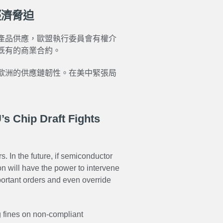
經濟脅迫
產品供應，歐盟執行委員會有權介
既有的商業合約。
歐洲的供應鏈韌性。在美中緊張局
s Chip Draft Fights
In the future, if semiconductor
 will have the power to intervene
mportant orders and even override
fines on non-compliant