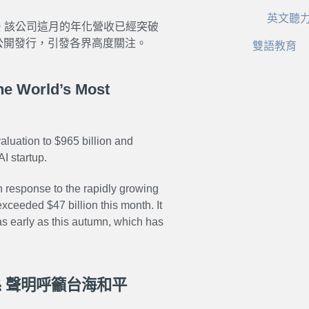
英文聽
求。該公司這月的年化營收已經突破
動首次公開發行，引發各界高度關注。
雙語教育
he World’s Most
aluation to $965 billion and
I startup.
 response to the rapidly growing
eeded $47 billion this month. It
g as early as this autumn, which has
 聲明呼籲台海和平